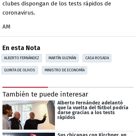
clubes dispongan de los tests rápidos de
coronavirus.
AM
En esta Nota
ALBERTO FERNÁNDEZ
MARTÍN GUZMÁN
CASA ROSADA
QUINTA DE OLIVOS
MINISTRO DE ECONOMÍA
También te puede interesar
Alberto Fernández adelantó
que la vuelta del fútbol podría
darse gracias a los tests
rápidos
Sus chicanas con Kirchner, un