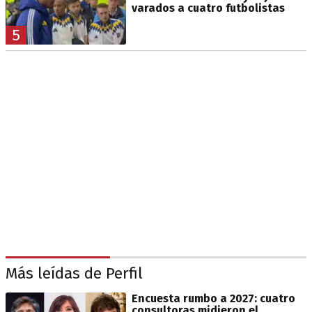
varados a cuatro futbolistas
5
Más leídas de Perfil
Encuesta rumbo a 2027: cuatro
consultoras midieron el