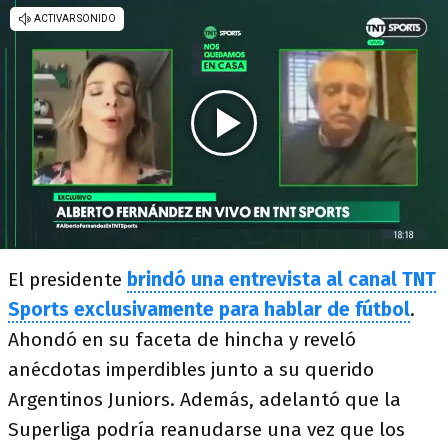
El presidente
brindó una entrevista al canal TNT
Sports exclusivamente para hablar de fútbol
.
Ahondó en su faceta de hincha y reveló
anécdotas imperdibles junto a su querido
Argentinos Juniors. Además, adelantó que la
Superliga podría reanudarse una vez que los