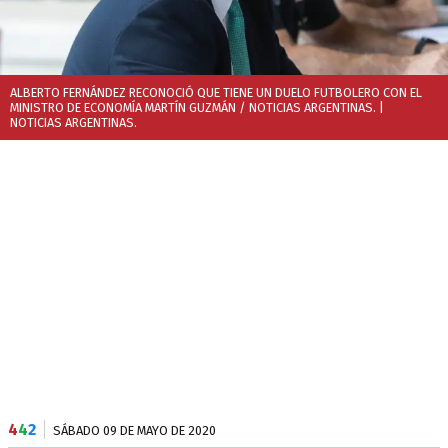
ALBERTO FERNÁNDEZ RECONOCIÓ QUE TIENE UN DUELO FUTBOLERO CON EL
MINISTRO DE ECONOMÍA MARTÍN GUZMÁN / NOTICIAS ARGENTINAS.
|
NOTICIAS ARGENTINAS.
4
4
2
SÁBADO 09 DE MAYO DE 2020