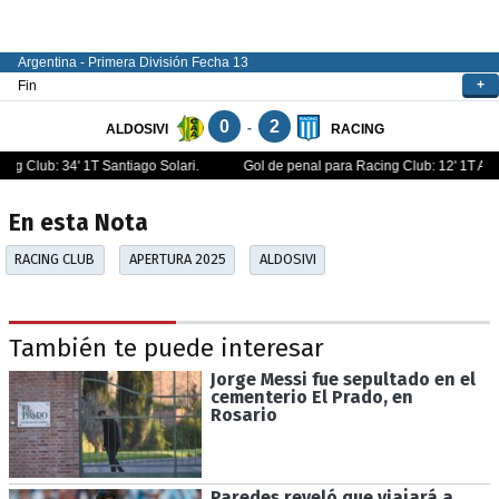
En esta Nota
RACING CLUB
APERTURA 2025
ALDOSIVI
También te puede interesar
Jorge Messi fue sepultado en el
cementerio El Prado, en
Rosario
Paredes reveló que viajará a