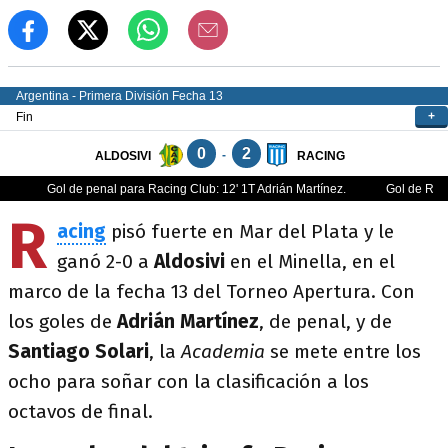
R
acing
pisó fuerte en Mar del Plata y le
ganó 2-0 a
Aldosivi
en el Minella, en el
marco de la fecha 13 del Torneo Apertura. Con
los goles de
Adrián Martínez
, de penal, y de
Santiago Solari
, la
Academia
se mete entre los
ocho para soñar con la clasificación a los
octavos de final.