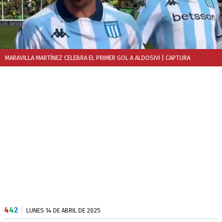
MARAVILLA MARTÍNEZ CELEBRA EL PRIMER GOL A ALDOSIVI
| CAPTURA
4
4
2
LUNES 14 DE ABRIL DE 2025