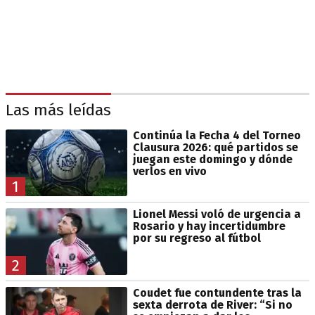
Las más leídas
Continúa la Fecha 4 del Torneo
Clausura 2026: qué partidos se
juegan este domingo y dónde
verlos en vivo
1
Lionel Messi voló de urgencia a
Rosario y hay incertidumbre
por su regreso al fútbol
2
Coudet fue contundente tras la
sexta derrota de River: “Si no