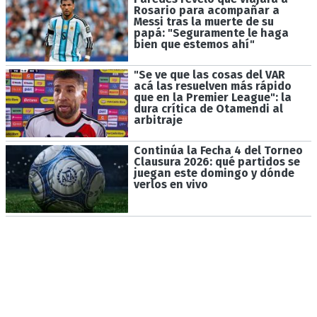
Rosario para acompañar a
Messi tras la muerte de su
papá: "Seguramente le haga
bien que estemos ahí"
"Se ve que las cosas del VAR
acá las resuelven más rápido
que en la Premier League": la
dura crítica de Otamendi al
arbitraje
Continúa la Fecha 4 del Torneo
Clausura 2026: qué partidos se
juegan este domingo y dónde
verlos en vivo