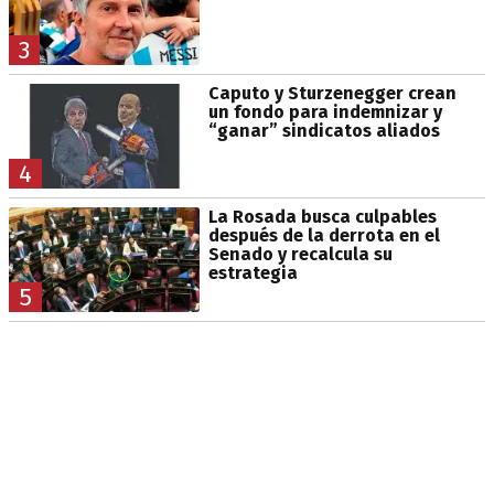
3
Caputo y Sturzenegger crean
un fondo para indemnizar y
“ganar” sindicatos aliados
4
La Rosada busca culpables
después de la derrota en el
Senado y recalcula su
estrategia
5