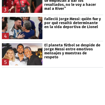
se empiezan a dar los
resultados, no le voy a hacer
mal a River”
3
Falleció Jorge Messi: quién fue y
por qué resultó determinante
en la vida deportiva de Lionel
4
El planeta fútbol se despide de
Jorge Messi entre emotivos
mensajes y muestras de
respeto
5