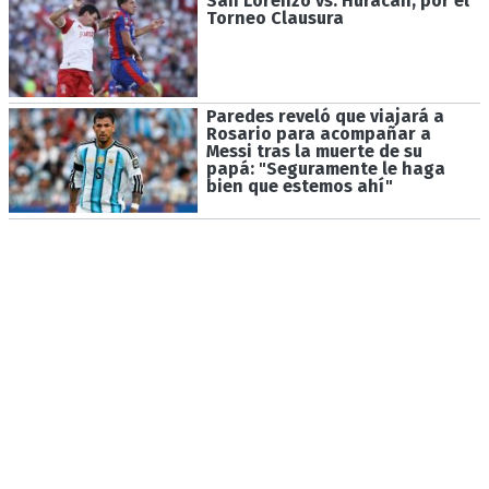
San Lorenzo vs. Huracán, por el
Torneo Clausura
Paredes reveló que viajará a
Rosario para acompañar a
Messi tras la muerte de su
papá: "Seguramente le haga
bien que estemos ahí"