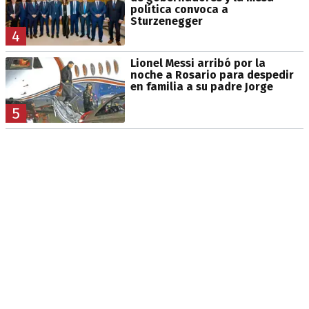
política convoca a
Sturzenegger
4
Lionel Messi arribó por la
noche a Rosario para despedir
en familia a su padre Jorge
5