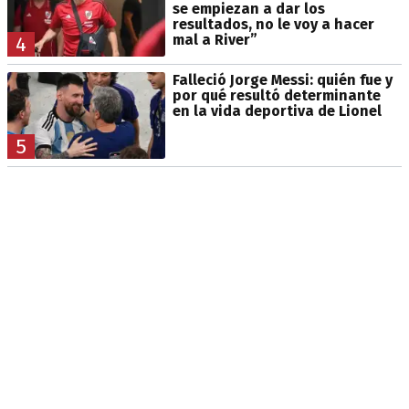
se empiezan a dar los
resultados, no le voy a hacer
mal a River”
4
Falleció Jorge Messi: quién fue y
por qué resultó determinante
en la vida deportiva de Lionel
5