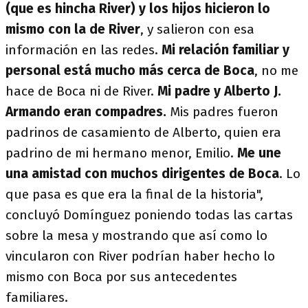
(que es hincha River) y los hijos hicieron lo
mismo con la de River
, y salieron con esa
información en las redes.
Mi relación familiar y
personal está mucho más cerca de Boca
, no me
hace de Boca ni de River.
Mi padre y Alberto J.
Armando eran compadres.
Mis padres fueron
padrinos de casamiento de Alberto, quien era
padrino de mi hermano menor, Emilio.
Me une
una amistad con muchos dirigentes de Boca
. Lo
que pasa es que era la final de la historia",
concluyó Domínguez poniendo todas las cartas
sobre la mesa y mostrando que así como lo
vincularon con River podrían haber hecho lo
mismo con Boca por sus antecedentes
familiares.