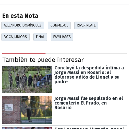
En esta Nota
ALEJANDRO DOMÍNGUEZ
CONMEBOL
RIVER PLATE
BOCA JUNIORS
FINAL
FAMILIARES
También te puede interesar
Concluyó la despedida íntima a
Jorge Messi en Rosario: el
doloroso adiós de Lionel a su
padre
Jorge Messi fue sepultado en el
cementerio El Prado, en
Rosario