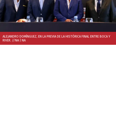
ALEJANDRO DOMÍNGUEZ, EN LA PREVIA DE LA HISTÓRICA FINAL ENTRE BOCA Y
RIVER. //NA
| NA