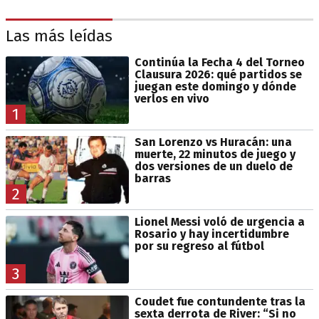
Las más leídas
Continúa la Fecha 4 del Torneo
Clausura 2026: qué partidos se
juegan este domingo y dónde
verlos en vivo
1
San Lorenzo vs Huracán: una
muerte, 22 minutos de juego y
dos versiones de un duelo de
barras
2
Lionel Messi voló de urgencia a
Rosario y hay incertidumbre
por su regreso al fútbol
3
Coudet fue contundente tras la
sexta derrota de River: “Si no