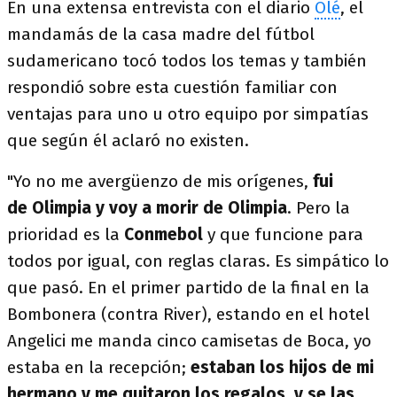
En una extensa entrevista con el diario
Olé
, el
mandamás de la casa madre del fútbol
sudamericano tocó todos los temas y también
respondió sobre esta cuestión familiar con
ventajas para uno u otro equipo por simpatías
que según él aclaró no existen.
"Yo no me avergüenzo de mis orígenes,
fui
de Olimpia y voy a morir de Olimpia
. Pero la
prioridad es la
Conmebol
y que funcione para
todos por igual, con reglas claras. Es simpático lo
que pasó. En el primer partido de la final en la
Bombonera (contra River), estando en el hotel
Angelici me manda cinco camisetas de Boca, yo
estaba en la recepción;
estaban los hijos de mi
hermano y me quitaron los regalos, y se las