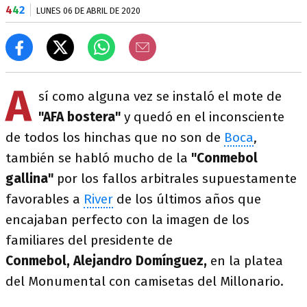
4
4
2
LUNES 06 DE ABRIL DE 2020
A
sí como alguna vez se instaló el mote de
"AFA bostera"
y quedó en el inconsciente
de todos los hinchas que no son de
Boca
,
también se habló mucho de la
"Conmebol
gallina"
por los fallos arbitrales supuestamente
favorables a
River
de los últimos años que
encajaban perfecto con la imagen de los
familiares del presidente de
Conmebol,
Alejandro Domínguez,
en la platea
del Monumental con camisetas del Millonario.