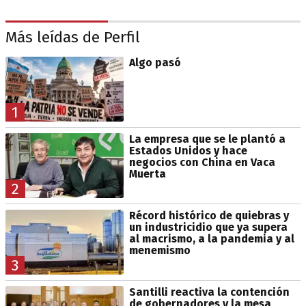
Más leídas de Perfil
Algo pasó
1
La empresa que se le plantó a
Estados Unidos y hace
negocios con China en Vaca
Muerta
2
Récord histórico de quiebras y
un industricidio que ya supera
al macrismo, a la pandemia y al
menemismo
3
Santilli reactiva la contención
de gobernadores y la mesa