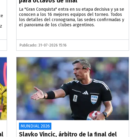
para octavos de final
La "Gran Conquista" entra en su etapa decisiva y ya se
conocen a los 16 mejores equipos del torneo. Todos
ce
los detalles del cronograma, las sedes confirmadas y
el panorama de los clubes argentinos.
ez
Publicado: 31-07-2026 15:16
MUNDIAL 2026
al
Slavko Vincic, árbitro de la final del