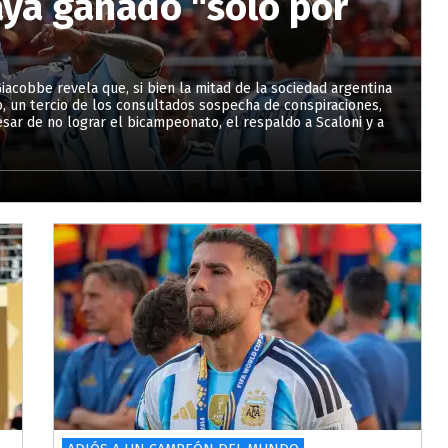
ya ganado "solo por
acobbe revela que, si bien la mitad de la sociedad argentina
vo, un tercio de los consultados sospecha de conspiraciones,
esar de no lograr el bicampeonato, el respaldo a Scaloni y a