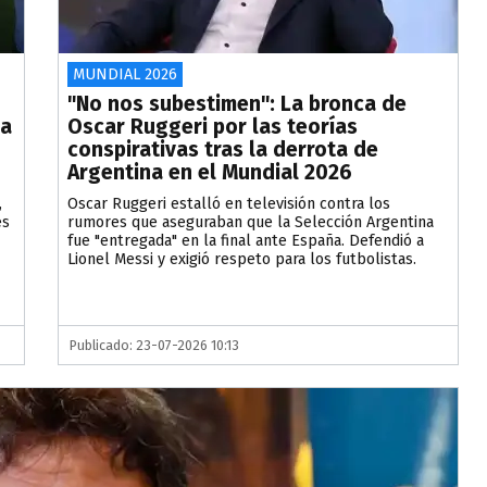
MUNDIAL 2026
"No nos subestimen": La bronca de
na
Oscar Ruggeri por las teorías
conspirativas tras la derrota de
Argentina en el Mundial 2026
,
Oscar Ruggeri estalló en televisión contra los
es
rumores que aseguraban que la Selección Argentina
fue "entregada" en la final ante España. Defendió a
Lionel Messi y exigió respeto para los futbolistas.
Publicado: 23-07-2026 10:13