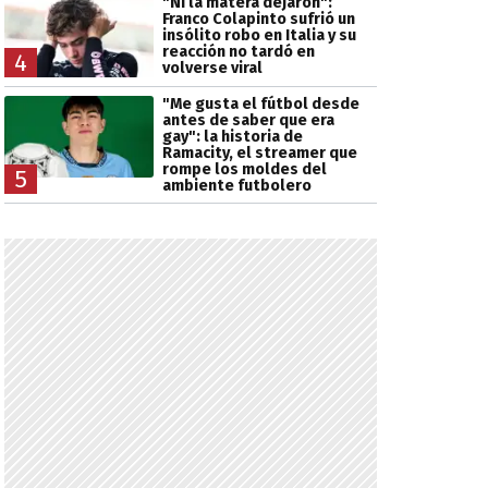
"Ni la matera dejaron":
Franco Colapinto sufrió un
insólito robo en Italia y su
reacción no tardó en
4
volverse viral
"Me gusta el fútbol desde
antes de saber que era
gay": la historia de
Ramacity, el streamer que
rompe los moldes del
5
ambiente futbolero