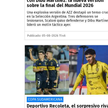
con Dibu Martínez: la nueva versión
sobre la final del Mundial 2026
Una explosiva versión de AZZ destapó un tenso cru
en la Selección Argentina. Tres defensores se
lesionaron, Scaloni quiso defenderse y Dibu Martín
lideró un motín táctico ayer.
Publicado: 05-08-2026 11:46
COPA SUDAMERICANA
Deportivo Recoleta, el sorpresivo riv