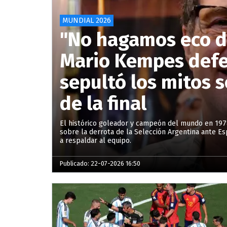
MUNDIAL 2026
"No hagamos eco de
Mario Kempes defen
sepultó los mitos 
de la final
El histórico goleador y campeón del mundo en 1978
sobre la derrota de la Selección Argentina ante Es
a respaldar al equipo.
Publicado: 22-07-2026 16:50