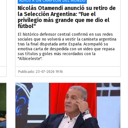
ADIÓS A UN CAMPEÓN DEL MUNDO
Nicolás Otamendi anunció su retiro de
la Selección Argentina: "Fue el
privilegio más grande que me dio el
fútbol"
El histórico defensor central confirmó en sus redes
sociales que no volverá a vestir la camiseta argentina
tras la final disputada ante España. Acompañó su
emotiva carta de despedida con un video que repasa
sus títulos y goles más recordados con la
"Albiceleste".
Publicado: 23-07-2026 19:16