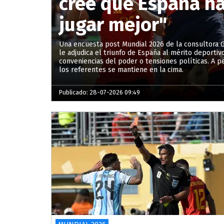
cree que España ha
jugar mejor"
Una encuesta post Mundial 2026 de la consultora Gi
le adjudica el triunfo de España al mérito deporti
conveniencias del poder o tensiones políticas. A p
los referentes se mantiene en la cima.
Publicado: 28-07-2026 09:49