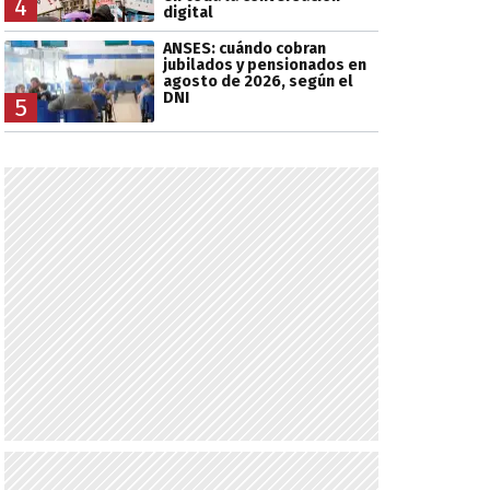
4
digital
ANSES: cuándo cobran
jubilados y pensionados en
agosto de 2026, según el
DNI
5