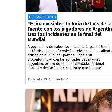
DECLARACIONES
"Es inadmisible": la furia de Luis de la
Fuente con los jugadores de Argenti
tras los incidentes en la final del
Mundial
A pocos días de haber levantado la Copa del Mundo
el técnico de España volvió a referirse a los calient
cruces en el final del partido. Pese a su
disconformidad con las actitudes del plantel
argentino, eximió de responsabilidades a Lionel
Scaloni y destacó la gran amistad que los une.
Publicado: 23-07-2026 18:50