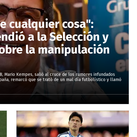
 cualquier cosa":
dió a la Selección y
sobre la manipulación
, Mario Kempes, salió al cruce de los rumores infundados
paña, remarcó que se trató de un mal día futbolístico y llamó