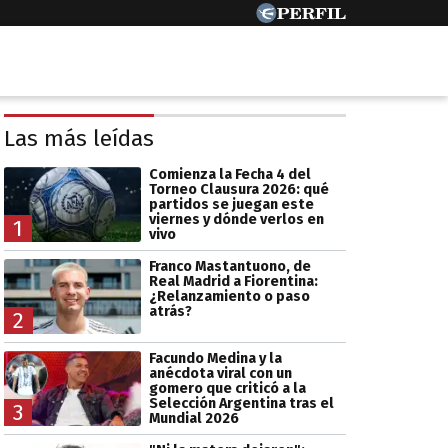
Las más leídas
Comienza la Fecha 4 del
Torneo Clausura 2026: qué
partidos se juegan este
viernes y dónde verlos en
1
vivo
Franco Mastantuono, de
Real Madrid a Fiorentina:
¿Relanzamiento o paso
atrás?
2
Facundo Medina y la
anécdota viral con un
gomero que criticó a la
Selección Argentina tras el
3
Mundial 2026