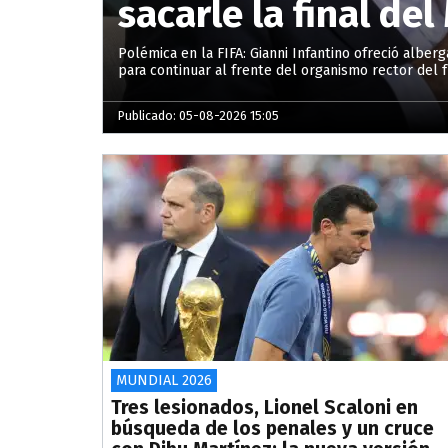
sacarle la final de
Polémica en la FIFA: Gianni Infantino ofreció alber
para continuar al frente del organismo rector del 
Publicado: 05-08-2026 15:05
MUNDIAL 2026
Tres lesionados, Lionel Scaloni en
búsqueda de los penales y un cruce