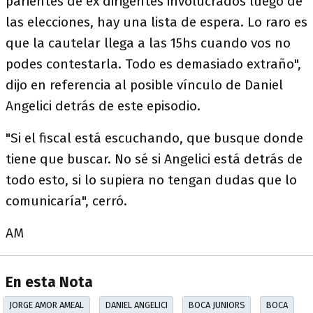
parientes de ex dirigentes involucrados luego de
las elecciones, hay una lista de espera. Lo raro es
que la cautelar llega a las 15hs cuando vos no
podes contestarla. Todo es demasiado extraño",
dijo en referencia al posible vínculo de Daniel
Angelici detrás de este episodio.
"Si el fiscal está escuchando, que busque donde
tiene que buscar. No sé si Angelici está detrás de
todo esto, si lo supiera no tengan dudas que lo
comunicaría", cerró.
AM
En esta Nota
JORGE AMOR AMEAL
DANIEL ANGELICI
BOCA JUNIORS
BOCA