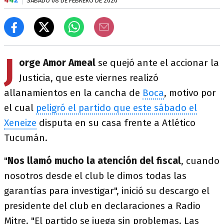
SÁBADO 08 DE FEBRERO DE 2020
J
orge Amor Ameal
se quejó ante el accionar la
Justicia, que este viernes realizó
allanamientos en la cancha de
Boca
, motivo por
el cual
peligró el partido que este sábado el
Xeneize
disputa en su casa frente a Atlético
Tucumán.
"
Nos llamó mucho la atención del fiscal
, cuando
nosotros desde el club le dimos todas las
garantías para investigar", inició su descargo el
presidente del club en declaraciones a Radio
Mitre. "El partido se juega sin problemas. Las