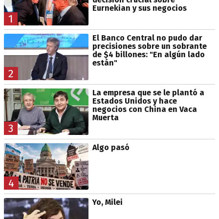
Eurnekian y sus negocios
1
El Banco Central no pudo dar
precisiones sobre un sobrante
de $4 billones: "En algún lado
están"
2
La empresa que se le plantó a
Estados Unidos y hace
negocios con China en Vaca
Muerta
3
Algo pasó
4
Yo, Milei