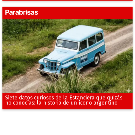
Siete datos curiosos de la Estanciera que quizás
no conocías: la historia de un ícono argentino