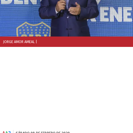
JORGE AMOR AMEAL
|
4
4
2