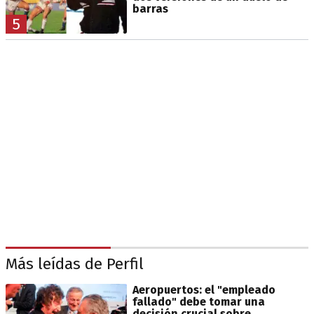
barras
5
Más leídas de Perfil
Aeropuertos: el "empleado
fallado" debe tomar una
decisión crucial sobre