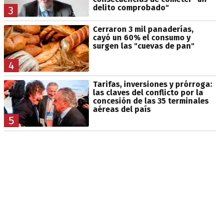
delito comprobado"
3
Cerraron 3 mil panaderías,
cayó un 60% el consumo y
surgen las "cuevas de pan"
4
Tarifas, inversiones y prórroga:
las claves del conflicto por la
concesión de las 35 terminales
aéreas del país
5