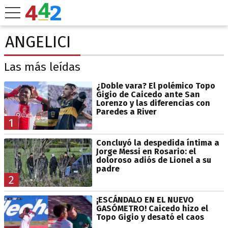
ANGELICI
Las más leídas
¿Doble vara? El polémico Topo
Gigio de Caicedo ante San
Lorenzo y las diferencias con
Paredes a River
1
Concluyó la despedida íntima a
Jorge Messi en Rosario: el
doloroso adiós de Lionel a su
padre
2
¡ESCÁNDALO EN EL NUEVO
GASÓMETRO! Caicedo hizo el
Topo Gigio y desató el caos