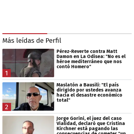
Más leídas de Perfil
Pérez-Reverte contra Matt
Damon en La Odisea: "No es el
héroe mediterráneo que nos
contó Homero"
1
Maslatón a Bausili: "El país
dirigido por ustedes avanza
hacia el desastre económico
total"
2
Jorge Gorini, el juez del caso
Vialidad, declaró que Cristina
Kirchner está pagando las
consecuencias de cometer "un