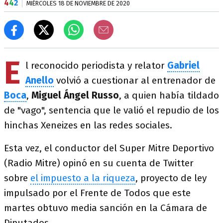
4
4
2
MIÉRCOLES 18 DE NOVIEMBRE DE 2020
E
l reconocido periodista y relator
Gabriel
Anello
volvió a cuestionar al entrenador de
Boca
,
Miguel Ángel Russo
, a quien había tildado
de "vago", sentencia que le valió el repudio de los
hinchas Xeneizes en las redes sociales.
Esta vez, el conductor del Super Mitre Deportivo
(Radio Mitre) opinó en su cuenta de Twitter
sobre
el impuesto a la riqueza
, proyecto de ley
impulsado por el Frente de Todos que este
martes obtuvo media sanción en la Cámara de
Diputados.