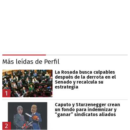
Más leídas de Perfil
La Rosada busca culpables
después de la derrota en el
Senado y recalcula su
estrategia
1
Caputo y Sturzenegger crean
un fondo para indemnizar y
“ganar” sindicatos aliados
2