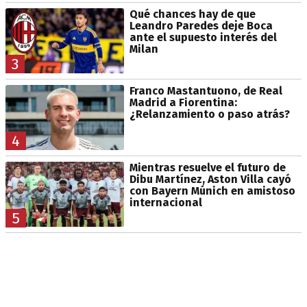
Qué chances hay de que
Leandro Paredes deje Boca
ante el supuesto interés del
Milan
3
Franco Mastantuono, de Real
Madrid a Fiorentina:
¿Relanzamiento o paso atrás?
4
Mientras resuelve el futuro de
Dibu Martínez, Aston Villa cayó
con Bayern Múnich en amistoso
internacional
5