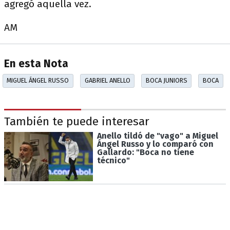
agregó aquella vez.
AM
En esta Nota
MIGUEL ÁNGEL RUSSO
GABRIEL ANELLO
BOCA JUNIORS
BOCA
También te puede interesar
Anello tildó de "vago" a Miguel
Ángel Russo y lo comparó con
Gallardo: "Boca no tiene
técnico"