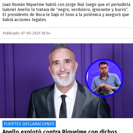
Juan Román Riquelme habló con Jorge Rial luego que el periodista
Gabriel Anello lo tratara de “negro, verdulero, ignorante y burro”.
El presidente de Boca le bajó el tono a la polémica y aseguró que
habrá acciones legales.
Publicado: 07-05-2025 18:54
FUERTES DECLARACIONES
Anello explotó contra Riquelme con dichos