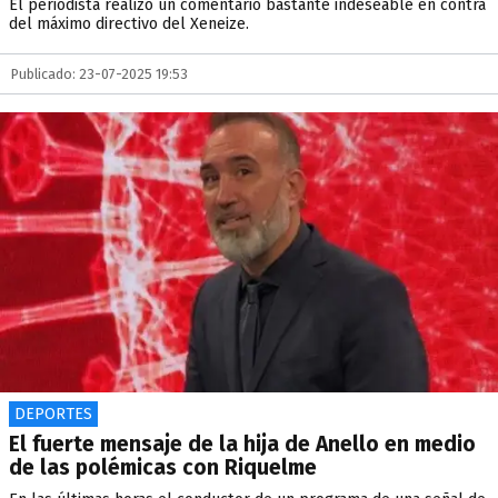
El periodista realizó un comentario bastante indeseable en contra
del máximo directivo del Xeneize.
Publicado: 23-07-2025 19:53
DEPORTES
El fuerte mensaje de la hija de Anello en medio
de las polémicas con Riquelme