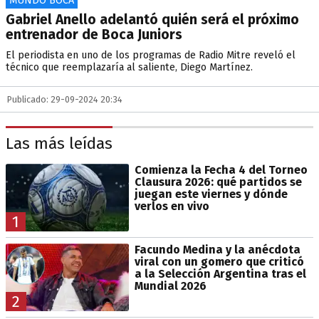
MUNDO BOCA
Gabriel Anello adelantó quién será el próximo
entrenador de Boca Juniors
El periodista en uno de los programas de Radio Mitre reveló el
técnico que reemplazaría al saliente, Diego Martínez.
Publicado: 29-09-2024 20:34
Las más leídas
Comienza la Fecha 4 del Torneo
Clausura 2026: qué partidos se
juegan este viernes y dónde
verlos en vivo
1
Facundo Medina y la anécdota
viral con un gomero que criticó
a la Selección Argentina tras el
Mundial 2026
2