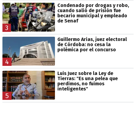
Condenado por drogas y robo,
cuando salió de prisión fue
becario municipal y empleado
de Senaf
3
Guillermo Arias, juez electoral
de Córdoba: no cesa la
polémica por el concurso
4
Luis Juez sobre la Ley de
Tierras: "Es una pelea que
perdimos, no fuimos
inteligentes"
5