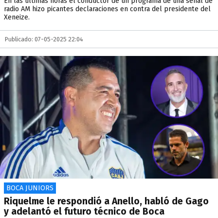
En las últimas horas el conductor de un programa de una señal de
radio AM hizo picantes declaraciones en contra del presidente del
Xeneize.
Publicado: 07-05-2025 22:04
BOCA JUNIORS
Riquelme le respondió a Anello, habló de Gago
y adelantó el futuro técnico de Boca