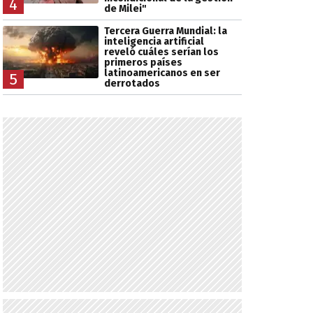
4
de Milei"
Tercera Guerra Mundial: la
inteligencia artificial
reveló cuáles serían los
primeros países
latinoamericanos en ser
5
derrotados