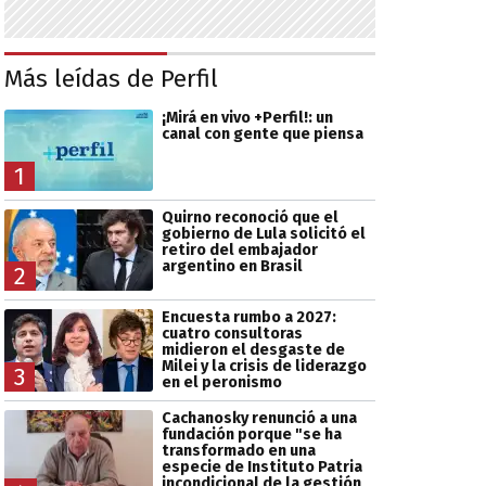
Más leídas de Perfil
¡Mirá en vivo +Perfil!: un
canal con gente que piensa
1
Quirno reconoció que el
gobierno de Lula solicitó el
retiro del embajador
argentino en Brasil
2
Encuesta rumbo a 2027:
cuatro consultoras
midieron el desgaste de
Milei y la crisis de liderazgo
3
en el peronismo
Cachanosky renunció a una
fundación porque "se ha
transformado en una
especie de Instituto Patria
incondicional de la gestión