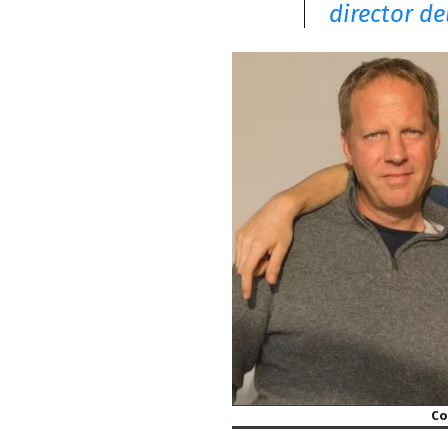
director de
Co