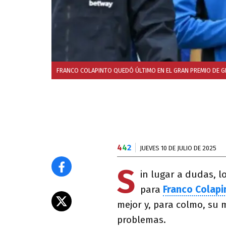
FRANCO COLAPINTO QUEDÓ ÚLTIMO EN EL GRAN PREMIO DE G
4
4
2
JUEVES 10 DE JULIO DE 2025
S
in lugar a dudas, 
para
Franco Colapi
mejor y, para colmo, su
problemas.