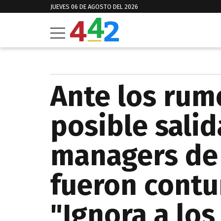
JUEVES 06 DE AGOSTO DEL 2026
Ante los rum
posible salid
managers de
fueron contu
"Ignora a los