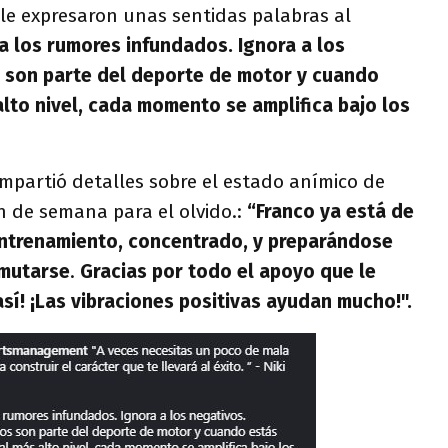
 le expresaron unas sentidas palabras al
a los rumores infundados. Ignora a los
s son parte del deporte de motor y cuando
lto nivel, cada momento se amplifica bajo los
mpartió detalles sobre el estado anímico de
n de semana para el olvido.:
“Franco ya está de
entrenamiento, concentrado, y preparándose
nmutarse
.
Gracias por todo el apoyo que le
sí! ¡Las vibraciones positivas ayudan mucho!".