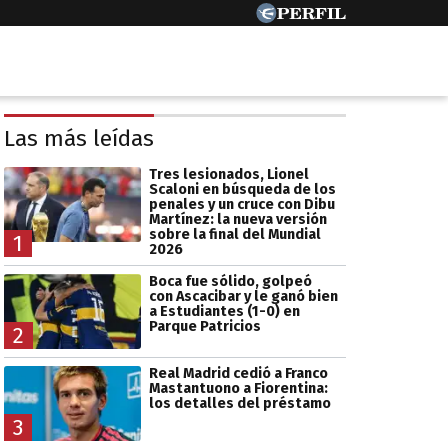
Las más leídas
Tres lesionados, Lionel
Scaloni en búsqueda de los
penales y un cruce con Dibu
Martínez: la nueva versión
sobre la final del Mundial
1
2026
Boca fue sólido, golpeó
con Ascacibar y le ganó bien
a Estudiantes (1-0) en
Parque Patricios
2
Real Madrid cedió a Franco
Mastantuono a Fiorentina:
los detalles del préstamo
3