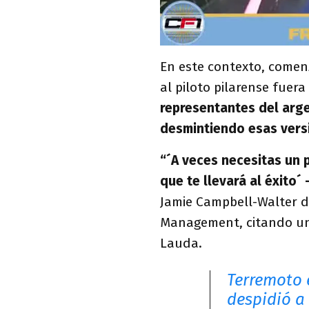
En este contexto, comen
al piloto pilarense fuera
representantes del arg
desmintiendo esas vers
“´A veces necesitas un 
que te llevará al éxito´ 
Jamie Campbell-Walter de
Management, citando una
Lauda.
Terremoto 
despidió a 