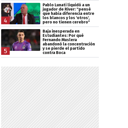
Pablo Lunati liquidó a un
jugador de River: "pensé
que había diferencia entre
los blancos y los 'otros',
4
pero no tienen cerebro"
Baja inesperada en
Estudiantes: Por qué
Fernando Muslera
abandonó la concentración
y se pierde el partido
5
contra Boca