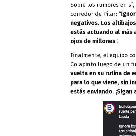
Sobre los rumores en sí,
corredor de Pilar: “
Ignor
negativos. Los altibajo
estás actuando al más a
ojos de millones
”.
Finalmente, el equipo co
Colapinto luego de un fi
vuelta en su rutina de 
para lo que viene, sin i
estás enviando. ¡Sigan a