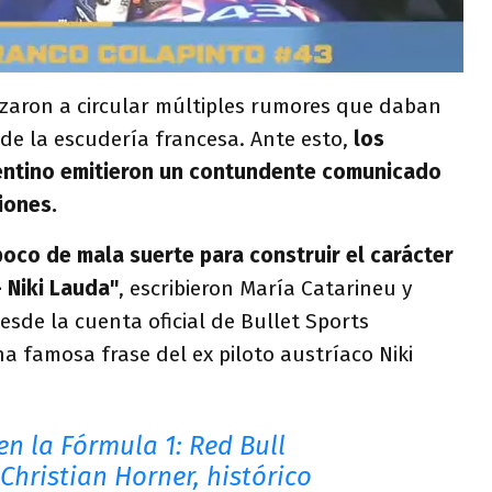
zaron a circular múltiples rumores que daban
 de la escudería francesa. Ante esto,
los
entino emitieron un contundente comunicado
iones.
poco de mala suerte para construir el carácter
- Niki Lauda"
, escribieron María Catarineu y
sde la cuenta oficial de Bullet Sports
 famosa frase del ex piloto austríaco Niki
en la Fórmula 1: Red Bull
Christian Horner, histórico