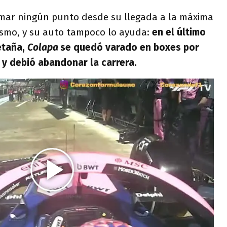
umar ningún punto desde su llegada a la máxima
ismo, y su auto tampoco lo ayuda:
en el último
etaña,
Colapa
se quedó varado en boxes por
 y debió abandonar la carrera.