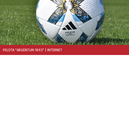
PELOTA "ARGENTUM 1893"
| INTERNET