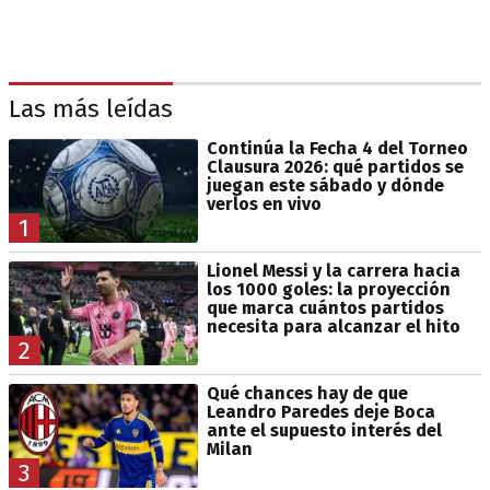
Las más leídas
Continúa la Fecha 4 del Torneo
Clausura 2026: qué partidos se
juegan este sábado y dónde
verlos en vivo
1
Lionel Messi y la carrera hacia
los 1000 goles: la proyección
que marca cuántos partidos
necesita para alcanzar el hito
2
Qué chances hay de que
Leandro Paredes deje Boca
ante el supuesto interés del
Milan
3