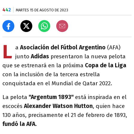
4
4
2
MARTES 15 DE AGOSTO DE 2023
L
a
Asociación del Fútbol Argentino
(AFA)
junto
Adidas
presentaron la nueva pelota
que se estrenará en la próxima
Copa de la Liga
con la inclusión de la tercera estrella
conquistada en el Mundial de Qatar 2022.
La pelota
"Argentum 1893"
está inspirada en el
escocés
Alexander Watson Hutton
, quien hace
130 años, precisamente el 21 de febrero de 1893,
fundó la AFA.