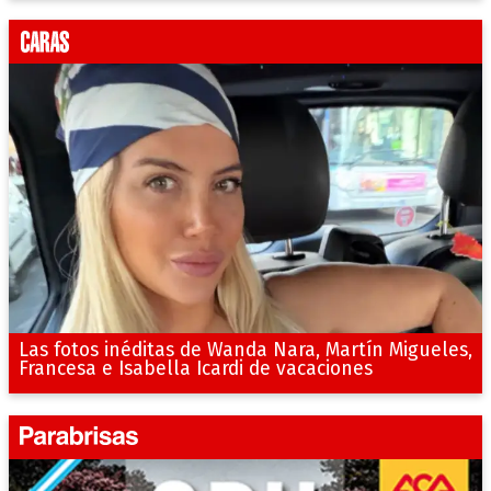
Las fotos inéditas de Wanda Nara, Martín Migueles,
Francesa e Isabella Icardi de vacaciones