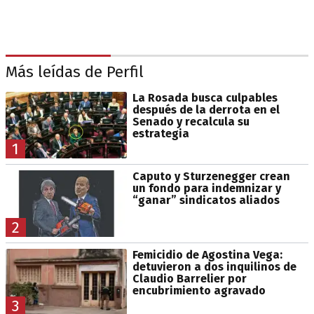
Más leídas de Perfil
La Rosada busca culpables
después de la derrota en el
Senado y recalcula su
estrategia
1
Caputo y Sturzenegger crean
un fondo para indemnizar y
“ganar” sindicatos aliados
2
Femicidio de Agostina Vega:
detuvieron a dos inquilinos de
Claudio Barrelier por
encubrimiento agravado
3