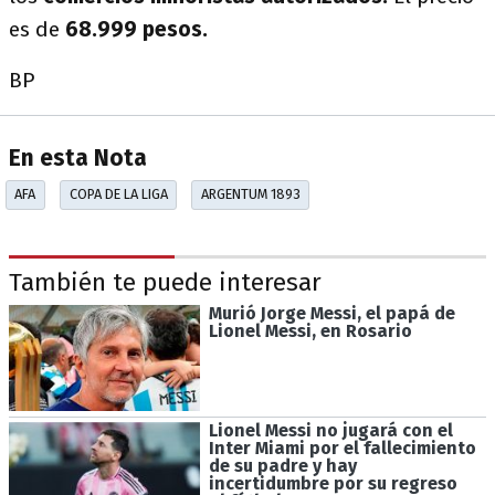
es de
68.999 pesos.
BP
En esta Nota
AFA
COPA DE LA LIGA
ARGENTUM 1893
También te puede interesar
Murió Jorge Messi, el papá de
Lionel Messi, en Rosario
Lionel Messi no jugará con el
Inter Miami por el fallecimiento
de su padre y hay
incertidumbre por su regreso