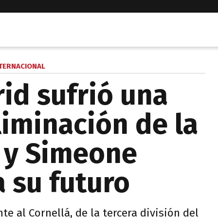
TERNACIONAL
id sufrió una
liminación de la
 y Simeone
 su futuro
te al Cornellá, de la tercera división del