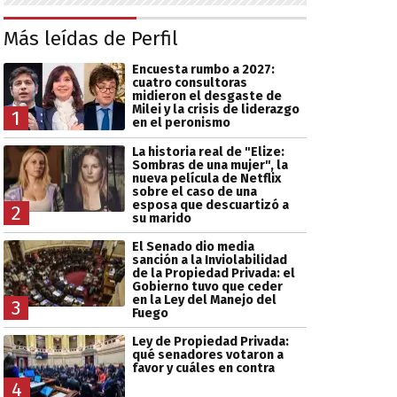
Más leídas de Perfil
Encuesta rumbo a 2027:
cuatro consultoras
midieron el desgaste de
Milei y la crisis de liderazgo
1
en el peronismo
La historia real de "Elize:
Sombras de una mujer", la
nueva película de Netflix
sobre el caso de una
esposa que descuartizó a
2
su marido
El Senado dio media
sanción a la Inviolabilidad
de la Propiedad Privada: el
Gobierno tuvo que ceder
en la Ley del Manejo del
3
Fuego
Ley de Propiedad Privada:
qué senadores votaron a
favor y cuáles en contra
4