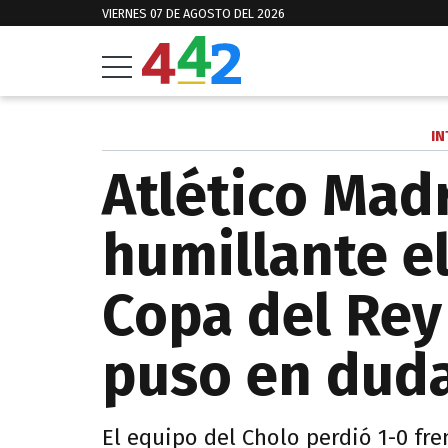
VIERNES 07 DE AGOSTO DEL 2026
IN
Atlético Madr
humillante e
Copa del Rey
puso en duda
El equipo del Cholo perdió 1-0 fren