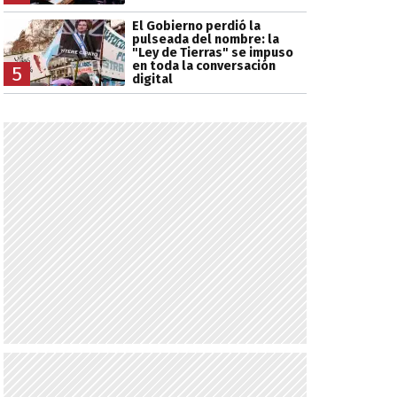
El Gobierno perdió la
pulseada del nombre: la
"Ley de Tierras" se impuso
en toda la conversación
5
digital