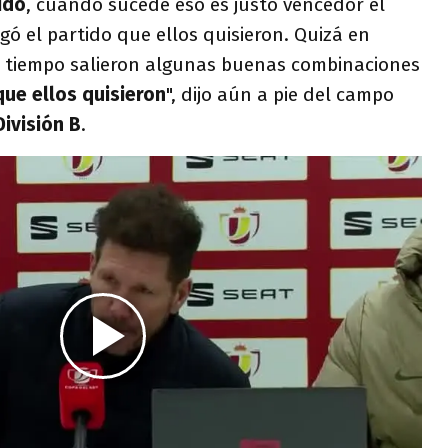
ido
, cuando sucede eso es justo vencedor el
gó el partido que ellos quisieron. Quizá en
r tiempo salieron algunas buenas combinaciones
que ellos quisieron
", dijo aún a pie del campo
ivisión B
.