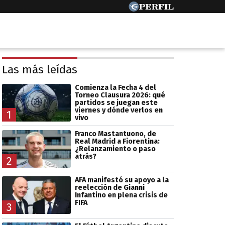
Las más leídas
Comienza la Fecha 4 del
Torneo Clausura 2026: qué
partidos se juegan este
viernes y dónde verlos en
1
vivo
Franco Mastantuono, de
Real Madrid a Fiorentina:
¿Relanzamiento o paso
atrás?
2
AFA manifestó su apoyo a la
reelección de Gianni
Infantino en plena crisis de
FIFA
3