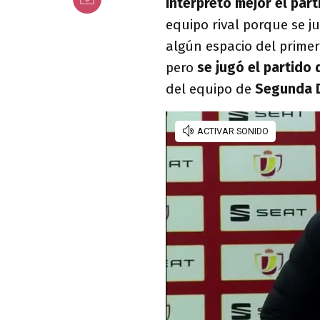
interpretó mejor el part
equipo rival porque se ju
algún espacio del prime
pero
se jugó el partido 
del equipo de
Segunda D