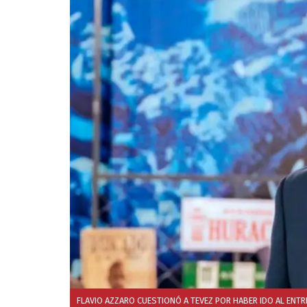
FLAVIO AZZARO CUESTIONÓ A TEVEZ POR HABER IDO AL ENTR