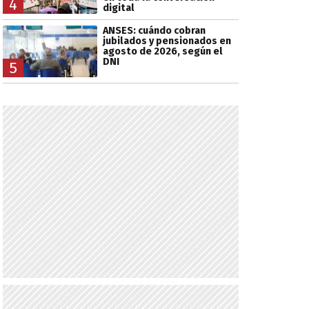
4
digital
ANSES: cuándo cobran
jubilados y pensionados en
agosto de 2026, según el
DNI
5