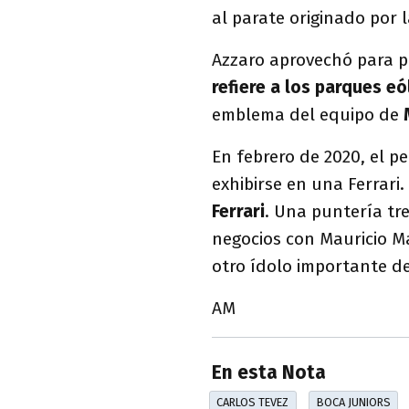
al parate originado por 
Azzaro aprovechó para pr
refiere a los parques eó
emblema del equipo de
En febrero de 2020, el p
exhibirse en una Ferrari. 
Ferrari
. Una puntería tr
negocios con Mauricio Ma
otro ídolo importante d
AM
En esta Nota
CARLOS TEVEZ
BOCA JUNIORS