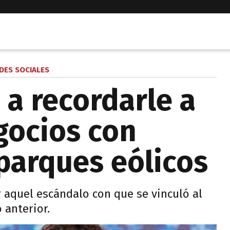
DES SOCIALES
 a recordarle a
gocios con
 parques eólicos
 aquel escándalo con que se vinculó al
 anterior.