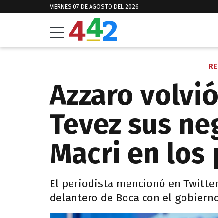
VIERNES 07 DE AGOSTO DEL 2026
RE
Azzaro volvió
Tevez sus ne
Macri en los
El periodista mencionó en Twitter
delantero de Boca con el gobierno