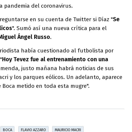
la pandemia del coronavirus.
eguntarse en su cuenta de Twitter si Díaz "
Se
licos
". Sumó así una nueva crítica para el
Miguel Ángel Russo
.
eriodista había cuestionado al futbolista por
"
Hoy Tevez fue al entrenamiento con una
emenda, justo mañana habrá noticias de sus
cri y los parques eólicos. Un adelanto, aparece
e Boca metido en toda esta mugre".
BOCA
FLAVIO AZZARO
MAURICIO MACRI