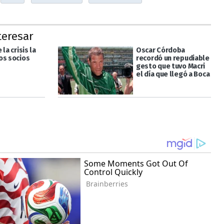
teresar
 la crisis la
Oscar Córdoba
os socios
recordó un repudiable
gesto que tuvo Macri
el día que llegó a Boca