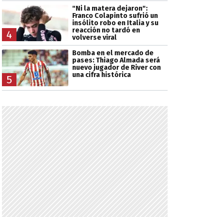
"Ni la matera dejaron":
Franco Colapinto sufrió un
insólito robo en Italia y su
reacción no tardó en
4
volverse viral
Bomba en el mercado de
pases: Thiago Almada será
nuevo jugador de River con
una cifra histórica
5