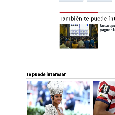
También te puede in
Boca: que
paguen l