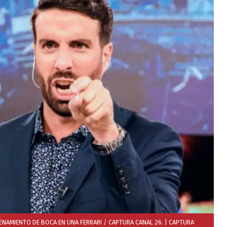
ENAMIENTO DE BOCA EN UNA FERRARI / CAPTURA CANAL 26.
| CAPTURA