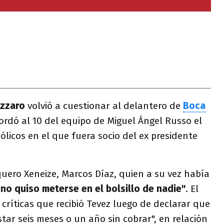
Azzaro
volvió a cuestionar al delantero de
Boca
cordó al 10 del equipo de Miguel Ángel Russo el
ólicos en el que fuera socio del ex presidente
quero Xeneize, Marcos Díaz, quien a su vez había
 no quiso meterse en el bolsillo de nadie"
. El
as críticas que recibió Tevez luego de declarar que
tar seis meses o un año sin cobrar", en relación