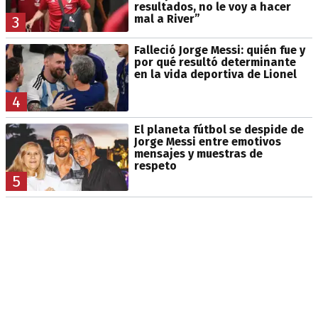
resultados, no le voy a hacer
mal a River”
3
Falleció Jorge Messi: quién fue y
por qué resultó determinante
en la vida deportiva de Lionel
4
El planeta fútbol se despide de
Jorge Messi entre emotivos
mensajes y muestras de
respeto
5