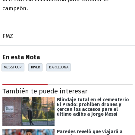
campeón.
FMZ
En esta Nota
MESSI CUP
RIVER
BARCELONA
También te puede interesar
Blindaje total en el cementerio
El Prado: prohíben drones y
cercan los accesos para el
último adiós a Jorge Messi
Paredes reveló que viajará a