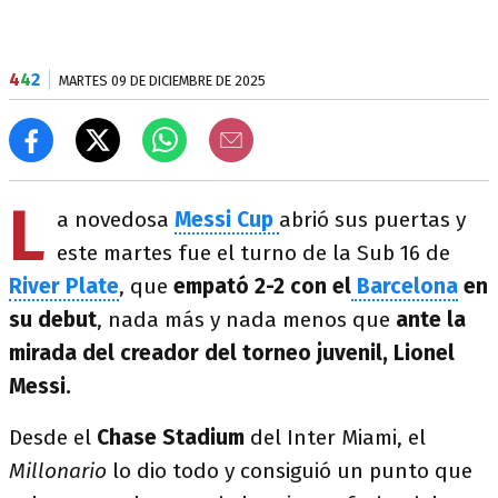
4
4
2
MARTES 09 DE DICIEMBRE DE 2025
L
a novedosa
Messi Cup
abrió sus puertas y
este martes fue el turno de la Sub 16 de
River Plate
, que
empató 2-2 con el
Barcelona
en
su debut
, nada más y nada menos que
ante la
mirada del creador del torneo juvenil, Lionel
Messi.
Desde el
Chase Stadium
del Inter Miami, el
Millonario
lo dio todo y consiguió un punto que