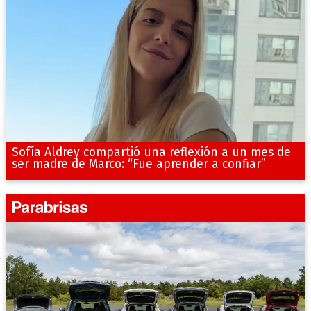
Sofía Aldrey compartió una reflexión a un mes de
ser madre de Marco: “Fue aprender a confiar”