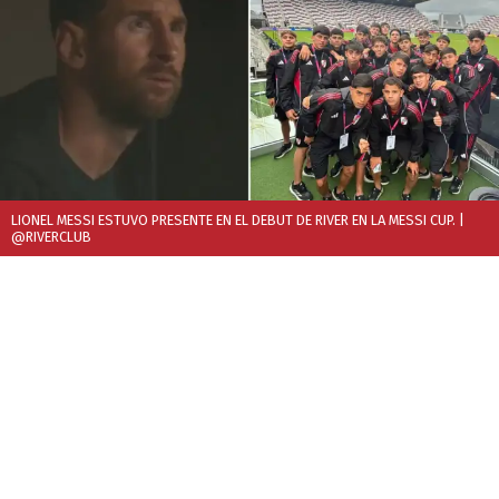
LIONEL MESSI ESTUVO PRESENTE EN EL DEBUT DE RIVER EN LA MESSI CUP.
|
@RIVERCLUB