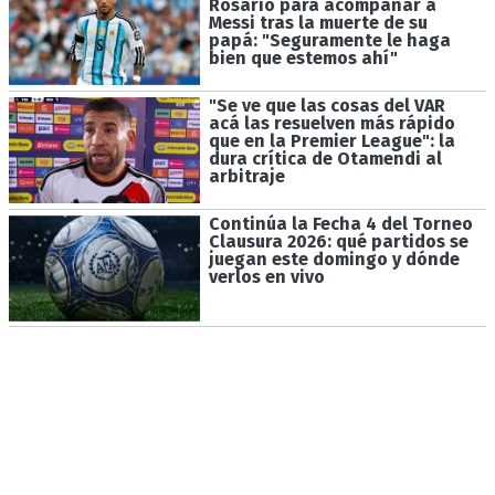
Rosario para acompañar a
Messi tras la muerte de su
papá: "Seguramente le haga
bien que estemos ahí"
"Se ve que las cosas del VAR
acá las resuelven más rápido
que en la Premier League": la
dura crítica de Otamendi al
arbitraje
Continúa la Fecha 4 del Torneo
Clausura 2026: qué partidos se
juegan este domingo y dónde
verlos en vivo