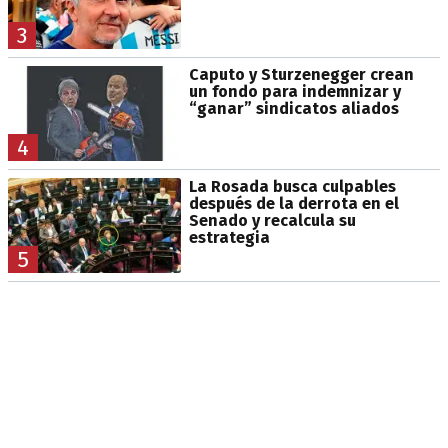
3
Caputo y Sturzenegger crean
un fondo para indemnizar y
“ganar” sindicatos aliados
4
La Rosada busca culpables
después de la derrota en el
Senado y recalcula su
estrategia
5