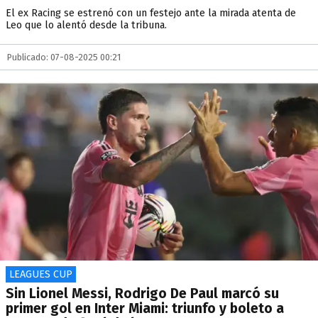
El ex Racing se estrenó con un festejo ante la mirada atenta de
Leo que lo alentó desde la tribuna.
Publicado: 07-08-2025 00:21
LEAGUES CUP
Sin Lionel Messi, Rodrigo De Paul marcó su
primer gol en Inter Miami: triunfo y boleto a