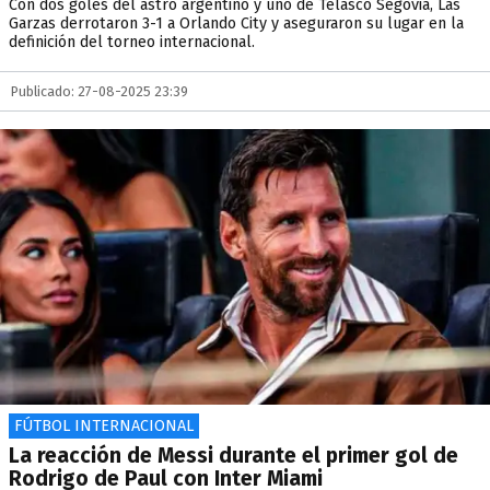
Con dos goles del astro argentino y uno de Telasco Segovia, Las
Garzas derrotaron 3-1 a Orlando City y aseguraron su lugar en la
definición del torneo internacional.
Publicado: 27-08-2025 23:39
FÚTBOL INTERNACIONAL
La reacción de Messi durante el primer gol de
Rodrigo de Paul con Inter Miami