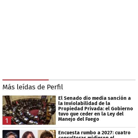
Más leídas de Perfil
El Senado dio media sanción a
la Inviolabilidad de la
Propiedad Privada: el Gobierno
tuvo que ceder en la Ley del
Manejo del Fuego
1
Encuesta rumbo a 2027: cuatro
consultoras midieron el