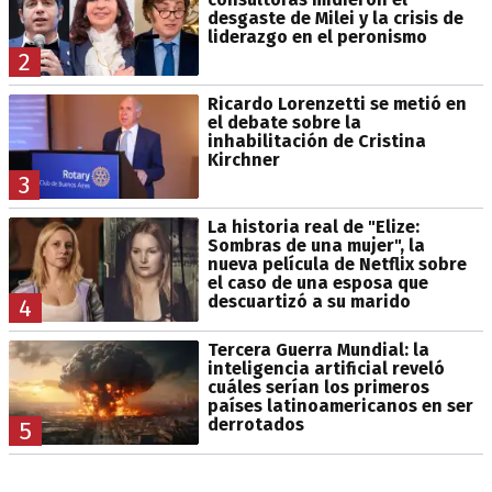
desgaste de Milei y la crisis de
liderazgo en el peronismo
2
Ricardo Lorenzetti se metió en
el debate sobre la
inhabilitación de Cristina
Kirchner
3
La historia real de "Elize:
Sombras de una mujer", la
nueva película de Netflix sobre
el caso de una esposa que
descuartizó a su marido
4
Tercera Guerra Mundial: la
inteligencia artificial reveló
cuáles serían los primeros
países latinoamericanos en ser
derrotados
5