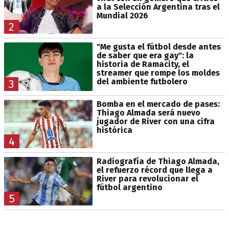
a la Selección Argentina tras el
Mundial 2026
2
"Me gusta el fútbol desde antes
de saber que era gay": la
historia de Ramacity, el
streamer que rompe los moldes
del ambiente futbolero
3
Bomba en el mercado de pases:
Thiago Almada será nuevo
jugador de River con una cifra
histórica
4
Radiografía de Thiago Almada,
el refuerzo récord que llega a
River para revolucionar el
fútbol argentino
5