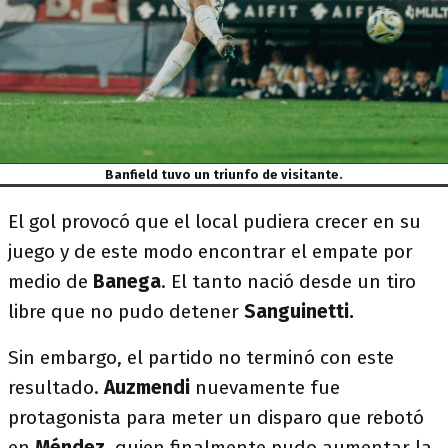
Banfield tuvo un triunfo de visitante.
El gol provocó que el local pudiera crecer en su
juego y de este modo encontrar el empate por
medio de
Banega
. El tanto nació desde un tiro
libre que no pudo detener
Sanguinetti.
Sin embargo, el partido no terminó con este
resultado.
Auzmendi
nuevamente fue
protagonista para meter un disparo que rebotó
en
Méndez,
quien finalmente pudo aumentar la