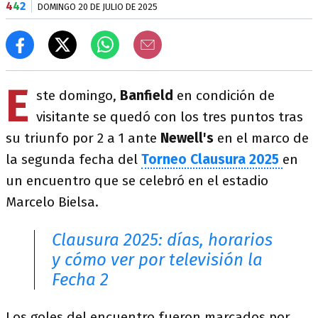
4
4
2
DOMINGO 20 DE JULIO DE 2025
E
ste domingo,
Banfield
en condición de
visitante se quedó con los tres puntos tras
su triunfo por 2 a 1 ante
Newell's
en el marco de
la segunda fecha del
Torneo Clausura 2025
en
un encuentro que se celebró en el estadio
Marcelo Bielsa.
Clausura 2025: días, horarios
y cómo ver por televisión la
Fecha 2
Los goles del encuentro fueron marcados por