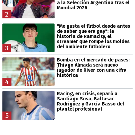
a la Selección Argentina tras el
Mundial 2026
2
"Me gusta el fútbol desde antes
de saber que era gay": la
historia de Ramacity, el
streamer que rompe los moldes
del ambiente futbolero
3
Bomba en el mercado de pases:
Thiago Almada será nuevo
jugador de River con una cifra
histórica
4
Racing, en crisis, separó a
Santiago Sosa, Baltasar
Rodríguez y García Basso del
plantel profesional
5