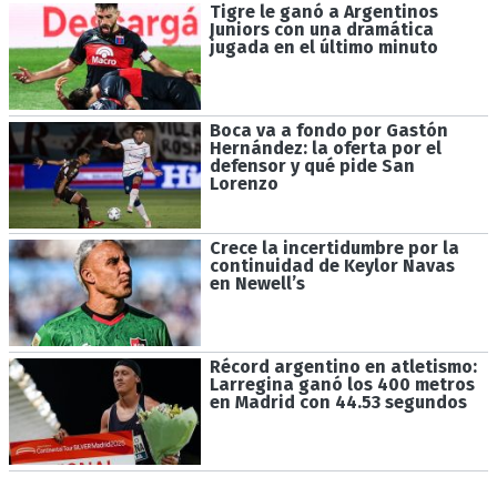
Tigre le ganó a Argentinos
Juniors con una dramática
jugada en el último minuto
Boca va a fondo por Gastón
Hernández: la oferta por el
defensor y qué pide San
Lorenzo
Crece la incertidumbre por la
continuidad de Keylor Navas
en Newell’s
Récord argentino en atletismo:
Larregina ganó los 400 metros
en Madrid con 44.53 segundos