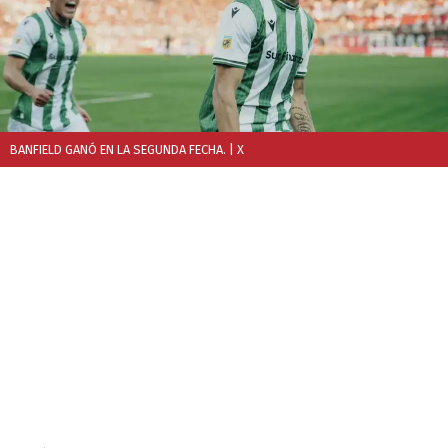
BANFIELD GANÓ EN LA SEGUNDA FECHA.
| X