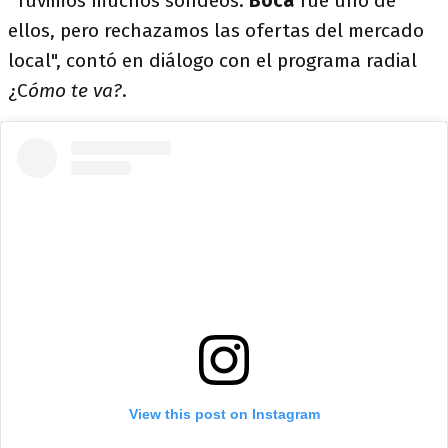
"Tuvimos muchos sondeos.
Boca
fue uno de
ellos, pero rechazamos las ofertas del mercado
local", contó en diálogo con el programa radial
¿C
ómo te va?
.
View this post on Instagram