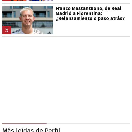
Franco Mastantuono, de Real
Madrid a Fiorentina:
¿Relanzamiento o paso atrás?
5
Más leídas de Perfil