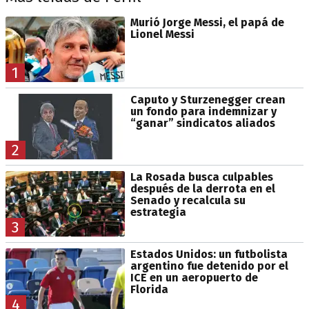
Murió Jorge Messi, el papá de
Lionel Messi
1
Caputo y Sturzenegger crean
un fondo para indemnizar y
“ganar” sindicatos aliados
2
La Rosada busca culpables
después de la derrota en el
Senado y recalcula su
estrategia
3
Estados Unidos: un futbolista
argentino fue detenido por el
ICE en un aeropuerto de
Florida
4