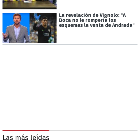
La revelación de Vignolo: "A
Boca no le rompería los
esquemas la venta de Andrada"
Las más leídas