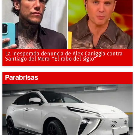
La inesperada denuncia de Alex Caniggia contra
Santiago del Moro: "El robo del siglo"