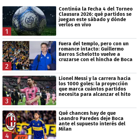
Continúa la Fecha 4 del Torneo
Clausura 2026: qué partidos se
juegan este sábado y dónde
verlos en vivo
1
Fuera del templo, pero con un
romance intacto: Guillermo
Barros Schelotto vuelve a
cruzarse con el hincha de Boca
2
Lionel Messi y la carrera hacia
los 1000 goles: la proyección
que marca cuántos partidos
necesita para alcanzar el hito
3
Qué chances hay de que
Leandro Paredes deje Boca
ante el supuesto interés del
Milan
4