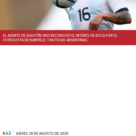
EL AGENTE DE AGUSTÍN URZI RECONOCIÓ EL INTERÉS DE BOCA POR EL
FUTBOLISTA DE BANFIELD.
| NOTICIAS ARGENTINAS.
4
4
2
JUEVES 20 DE AGOSTO DE 2020