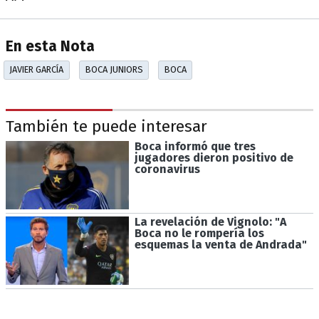
En esta Nota
JAVIER GARCÍA
BOCA JUNIORS
BOCA
También te puede interesar
Boca informó que tres
jugadores dieron positivo de
coronavirus
La revelación de Vignolo: "A
Boca no le rompería los
esquemas la venta de Andrada"