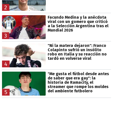
2
Facundo Medina y la anécdota
viral con un gomero que criticó
a la Selección Argentina tras el
Mundial 2026
3
"Ni la matera dejaron": Franco
Colapinto sufrió un insólito
robo en Italia y su reacción no
tardó en volverse viral
4
"Me gusta el fútbol desde antes
de saber que era gay": la
historia de Ramacity, el
streamer que rompe los moldes
del ambiente futbolero
5