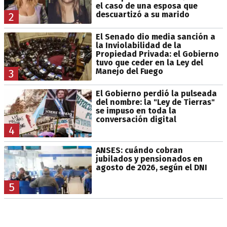
el caso de una esposa que
descuartizó a su marido
2
El Senado dio media sanción a
la Inviolabilidad de la
Propiedad Privada: el Gobierno
tuvo que ceder en la Ley del
Manejo del Fuego
3
El Gobierno perdió la pulseada
del nombre: la "Ley de Tierras"
se impuso en toda la
conversación digital
4
ANSES: cuándo cobran
jubilados y pensionados en
agosto de 2026, según el DNI
5