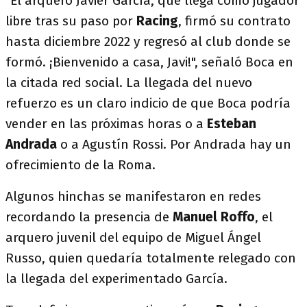
"El arquero Javier García, que llega como jugador
libre tras su paso por
Racing
, firmó su contrato
hasta diciembre 2022 y regresó al club donde se
formó. ¡Bienvenido a casa, Javi!", señaló Boca en
la citada red social. La llegada del nuevo
refuerzo es un claro indicio de que Boca podría
vender en las próximas horas o a
Esteban
Andrada
o a Agustín Rossi. Por Andrada hay un
ofrecimiento de la Roma.
Algunos hinchas se manifestaron en redes
recordando la presencia de
Manuel Roffo
, el
arquero juvenil del equipo de Miguel Ángel
Russo, quien quedaría totalmente relegado con
la llegada del experimentado García.