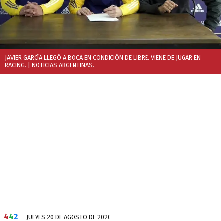
JAVIER GARCÍA LLEGÓ A BOCA EN CONDICIÓN DE LIBRE. VIENE DE JUGAR EN
RACING.
| NOTICIAS ARGENTINAS.
4
4
2
JUEVES 20 DE AGOSTO DE 2020