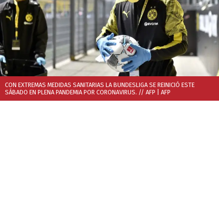
CON EXTREMAS MEDIDAS SANITARIAS LA BUNDESLIGA SE REINICIÓ ESTE
SÁBADO EN PLENA PANDEMIA POR CORONAVIRUS. // AFP
| AFP