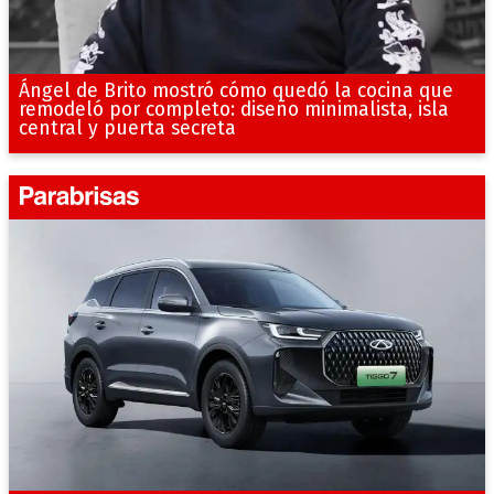
Ángel de Brito mostró cómo quedó la cocina que
remodeló por completo: diseño minimalista, isla
central y puerta secreta