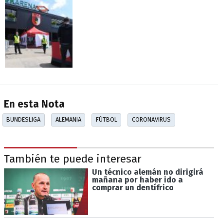
En esta Nota
BUNDESLIGA
ALEMANIA
FÚTBOL
CORONAVIRUS
También te puede interesar
Un técnico alemán no dirigirá
mañana por haber ido a
comprar un dentífrico