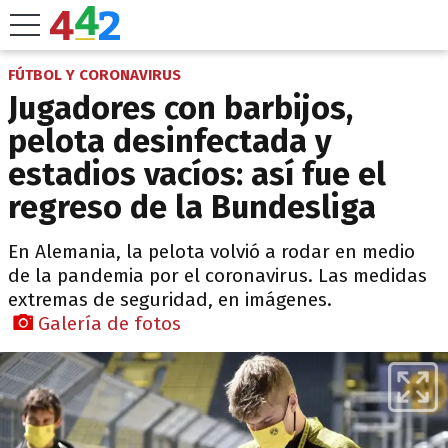
FÚTBOL Y CORONAVIRUS
Jugadores con barbijos,
pelota desinfectada y
estadios vacíos: así fue el
regreso de la Bundesliga
En Alemania, la pelota volvió a rodar en medio
de la pandemia por el coronavirus. Las medidas
extremas de seguridad, en imágenes.
Galería de fotos