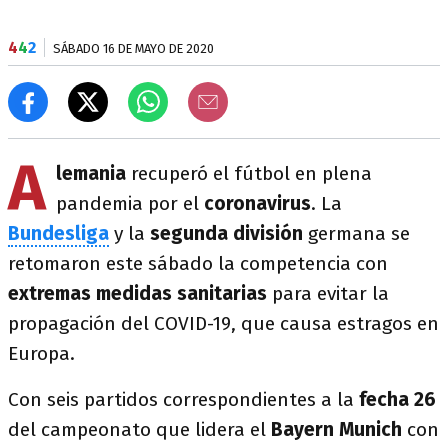
4
4
2
SÁBADO 16 DE MAYO DE 2020
A
lemania
recuperó el fútbol en plena
pandemia por el
coronavirus
. La
Bundesliga
y la
segunda división
germana se
retomaron este sábado la competencia con
extremas medidas sanitarias
para evitar la
propagación del COVID-19, que causa estragos en
Europa.
Con seis partidos correspondientes a la
fecha 26
del campeonato que lidera el
Bayern Munich
con