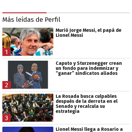
Más leídas de Perfil
Murió Jorge Messi, el papá de
Lionel Messi
1
Caputo y Sturzenegger crean
un fondo para indemnizar y
“ganar” sindicatos aliados
2
La Rosada busca culpables
después de la derrota en el
Senado y recalcula su
estrategia
3
Lionel Messi llega a Rosario a