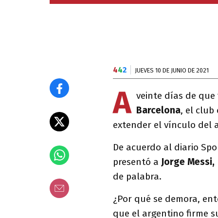
4
4
2
JUEVES 10 DE JUNIO DE 2021
A
veinte días de que 
Barcelona
, el clu
extender el vínculo del 
De acuerdo al diario Spo
presentó a
Jorge Messi,
de palabra.
¿Por qué se demora, ent
que el argentino firme s