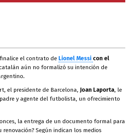
finalice el contrato de
Lionel Messi
con el
b catalán aún no formalizó su intención de
argentino.
rt, el presidente de Barcelona,
Joan Laporta
, le
padre y agente del futbolista, un ofrecimiento
onces, la entrega de un documento formal para
u renovación? Según indican los medios