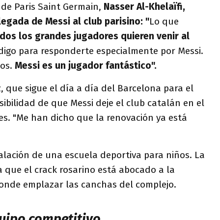
e de Paris Saint Germain,
Nasser Al-Khelaïfi,
llegada de Messi al club parisino: "
Lo que
dos los grandes jugadores quieren venir al
digo para responderte especialmente por Messi.
os.
Messi es un jugador fantástico".
z, que sigue el día a día del Barcelona para el
sibilidad de que Messi deje el club catalán en el
s. "Me han dicho que la renovación ya está
stalación de una escuela deportiva para niños. La
 que el crack rosarino está abocado a la
onde emplazar las canchas del complejo.
quipo competitivo