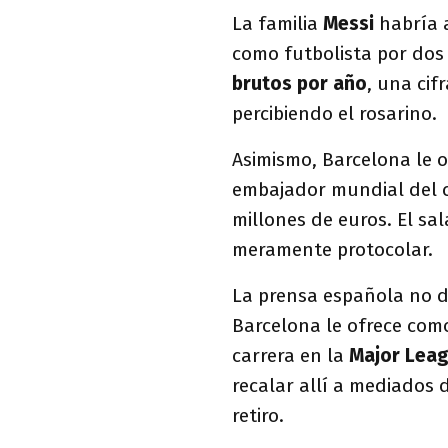
La familia
Messi
habría 
como futbolista por do
brutos por año
, una ci
percibiendo el rosarino.
Asimismo, Barcelona le 
embajador mundial del cl
millones de euros. El sa
meramente protocolar.
La prensa española no d
Barcelona le ofrece como
carrera en la
Major Leag
recalar allí a mediados 
retiro.