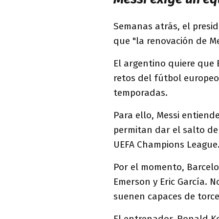
Semanas atrás, el presi
que "la renovación de Me
El argentino quiere que 
retos del fútbol europeo
temporadas.
Para ello, Messi entiend
permitan dar el salto de
UEFA Champions League
Por el momento, Barcelon
Emerson y Eric García. No
suenen capaces de torce
El entrenador, Ronald K