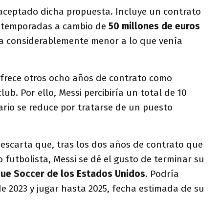
aceptado dicha propuesta. Incluye un contrato
s temporadas a cambio de
50 millones de euros
fra considerablemente menor a lo que venía
ofrece otros ocho años de contrato como
ub. Por ello, Messi percibiría un total de 10
lario se reduce por tratarse de un puesto
escarta que, tras los dos años de contrato que
 futbolista, Messi se dé el gusto de terminar su
ue Soccer de los Estados Unidos
. Podría
de 2023 y jugar hasta 2025, fecha estimada de su