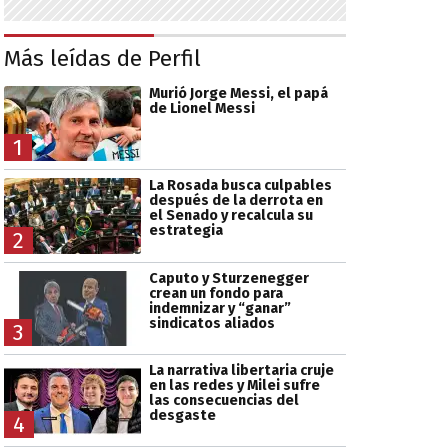
Más leídas de Perfil
Murió Jorge Messi, el papá
de Lionel Messi
1
La Rosada busca culpables
después de la derrota en
el Senado y recalcula su
estrategia
2
Caputo y Sturzenegger
crean un fondo para
indemnizar y “ganar”
sindicatos aliados
3
La narrativa libertaria cruje
en las redes y Milei sufre
las consecuencias del
desgaste
4