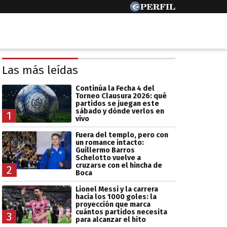
Las más leídas
Continúa la Fecha 4 del
Torneo Clausura 2026: qué
partidos se juegan este
sábado y dónde verlos en
1
vivo
Fuera del templo, pero con
un romance intacto:
Guillermo Barros
Schelotto vuelve a
cruzarse con el hincha de
2
Boca
Lionel Messi y la carrera
hacia los 1000 goles: la
proyección que marca
cuántos partidos necesita
3
para alcanzar el hito