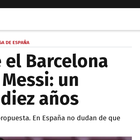
GA DE ESPAÑA
 el Barcelona
 Messi: un
 diez años
 propuesta. En España no dudan de que