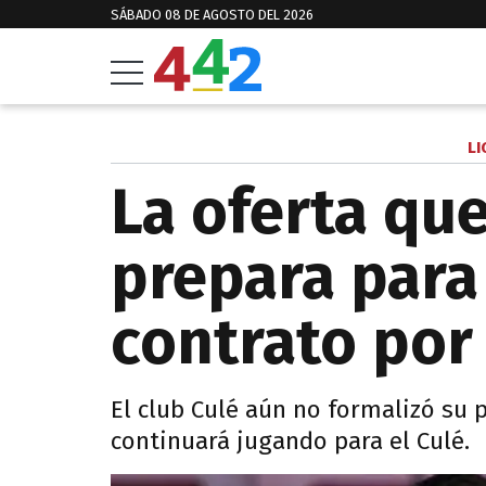
SÁBADO 08 DE AGOSTO DEL 2026
LI
La oferta que
prepara para
contrato por
El club Culé aún no formalizó su
continuará jugando para el Culé.