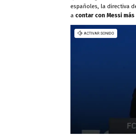
españoles, la directiva 
a
contar con Messi más a