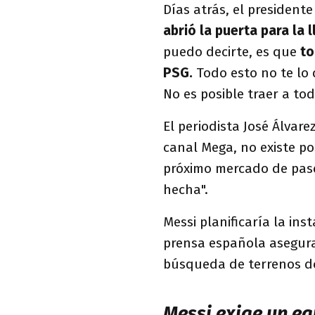
Días atrás, el president
abrió la puerta para la 
puedo decirte, es que
to
PSG.
Todo esto no te lo 
No es posible traer a tod
El periodista José Álvare
canal Mega, no existe po
próximo mercado de pase
hecha".
Messi planificaría la in
prensa española asegura
búsqueda de terrenos d
Messi exige un e