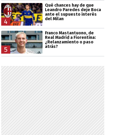
Qué chances hay de que
Leandro Paredes deje Boca
ante el supuesto interés
del Milan
4
Franco Mastantuono, de
Real Madrid a Fiorentina:
¿Relanzamiento o paso
atrás?
5