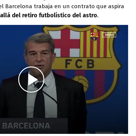
del Barcelona trabaja en un contrato que aspira
llá del retiro futbolístico del astro
.