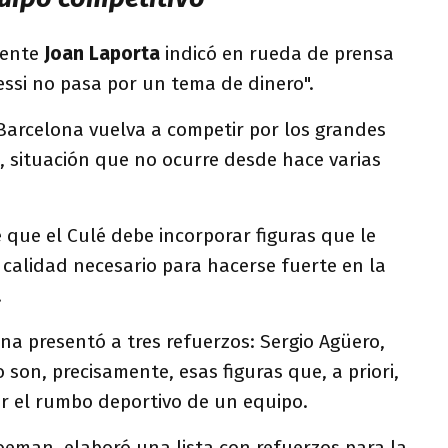
dente
Joan Laporta
indicó en rueda de prensa
ssi no pasa por un tema de dinero".
Barcelona vuelva a competir por los grandes
, situación que no ocurre desde hace varias
e que el Culé debe incorporar figuras que le
 calidad necesario para hacerse fuerte en la
.
a presentó a tres refuerzos: Sergio Agüero,
 son, precisamente, esas figuras que, a priori,
r el rumbo deportivo de un equipo.
oeman, elaboró una lista con refuerzos para la