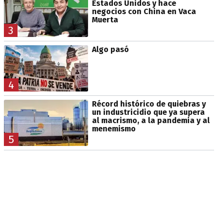
Estados Unidos y hace
negocios con China en Vaca
Muerta
3
Algo pasó
4
Récord histórico de quiebras y
un industricidio que ya supera
al macrismo, a la pandemia y al
menemismo
5