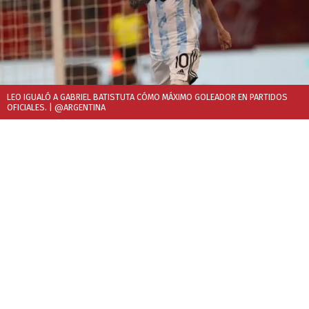
LEO IGUALÓ A GABRIEL BATISTUTA CÓMO MÁXIMO GOLEADOR EN PARTIDOS
OFICIALES.
| @ARGENTINA