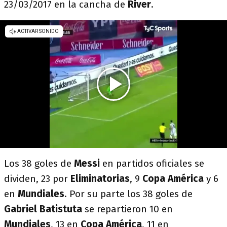
23/03/2017 en la cancha de
River
.
Los 38 goles de
Messi
en partidos oficiales se
dividen, 23 por
Eliminatorias
, 9
Copa América
y 6
en
Mundiales
. Por su parte los 38 goles de
Gabriel Batistuta
se repartieron 10 en
Mundiales
, 13 en
Copa América
, 11 en