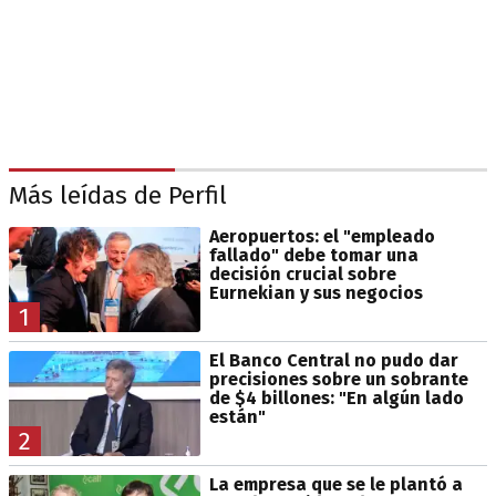
Más leídas de Perfil
Aeropuertos: el "empleado
fallado" debe tomar una
decisión crucial sobre
Eurnekian y sus negocios
1
El Banco Central no pudo dar
precisiones sobre un sobrante
de $4 billones: "En algún lado
están"
2
La empresa que se le plantó a