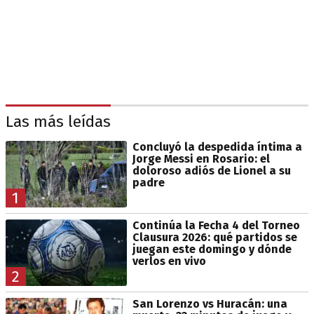
Las más leídas
Concluyó la despedida íntima a
Jorge Messi en Rosario: el
doloroso adiós de Lionel a su
padre
1
Continúa la Fecha 4 del Torneo
Clausura 2026: qué partidos se
juegan este domingo y dónde
verlos en vivo
2
San Lorenzo vs Huracán: una