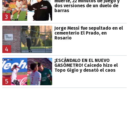
muerte, 22 minutos de juego y
dos versiones de un duelo de
barras
3
Jorge Messi fue sepultado en el
cementerio El Prado, en
Rosario
4
¡ESCÁNDALO EN EL NUEVO
GASÓMETRO! Caicedo hizo el
Topo Gigio y desató el caos
5