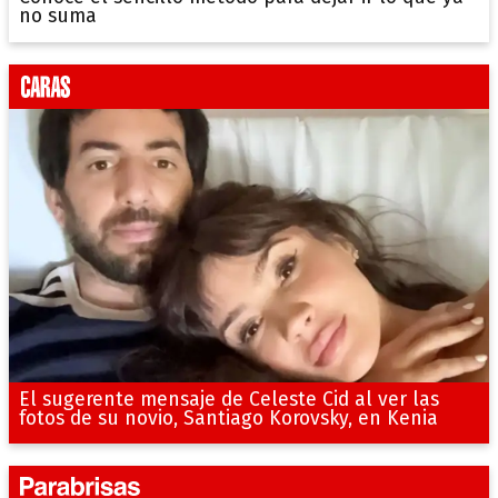
no suma
El sugerente mensaje de Celeste Cid al ver las
fotos de su novio, Santiago Korovsky, en Kenia