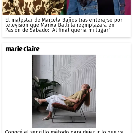
El malestar de Marcela Baños tras enterarse por
televisión que Marixa Balli la reemplazará en
Pasión de Sábado: "Al final quería mi lugar"
Conocé el sencillo método para dejar ir lo que ya