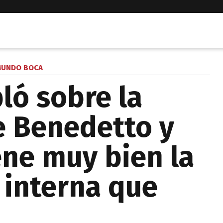
UNDO BOCA
ló sobre la
e Benedetto y
ene muy bien la
interna que