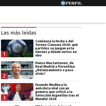
Las más leídas
Comienza la Fecha 4 del
Torneo Clausura 2026: qué
partidos se juegan este
viernes y dónde verlos en
1
vivo
Franco Mastantuono, de
Real Madrid a Fiorentina:
¿Relanzamiento o paso
atrás?
2
Facundo Medina y la
anécdota viral con un
gomero que criticó a la
Selección Argentina tras el
3
Mundial 2026