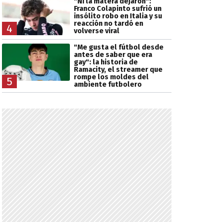
"Ni la matera dejaron":
Franco Colapinto sufrió un
insólito robo en Italia y su
reacción no tardó en
4
volverse viral
"Me gusta el fútbol desde
antes de saber que era
gay": la historia de
Ramacity, el streamer que
rompe los moldes del
5
ambiente futbolero