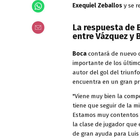
Exequiel Zeballos
y se r
La respuesta de 
entre Vázquez y 
Boca
contará de nuevo
importante de los último
autor del gol del triunf
encuentra en un gran p
"Viene muy bien la comp
tiene que seguir de la m
Estamos muy contentos c
la clase de jugador que 
de gran ayuda para Luis