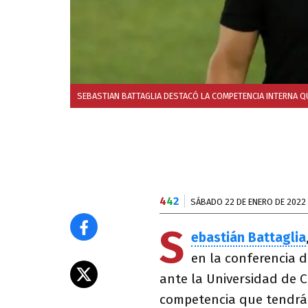
SEBASTIAN BATTAGLIA DESTACÓ LA COMPETENCIA INTERNA Q
4
4
2
SÁBADO 22 DE ENERO DE 2022
S
ebastián Battaglia
en la conferencia d
ante la Universidad de C
competencia que tendr