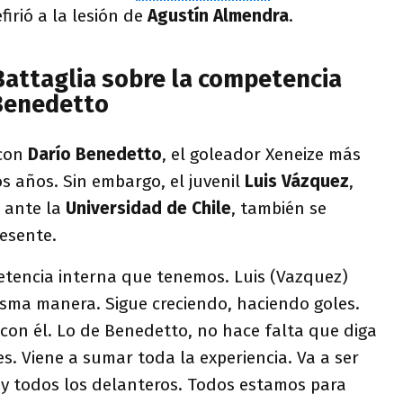
efirió a la lesión de
Agustín Almendra
.
Battaglia sobre la competencia
Benedetto
 con
Darío Benedetto
, el goleador Xeneize más
s años. Sin embargo, el juvenil
Luis Vázquez
,
o ante la
Universidad de Chile
, también se
resente.
etencia interna que tenemos. Luis (Vazquez)
isma manera. Sigue creciendo, haciendo goles.
on él. Lo de Benedetto, no hace falta que diga
es. Viene a sumar toda la experiencia. Va a ser
 y todos los delanteros. Todos estamos para