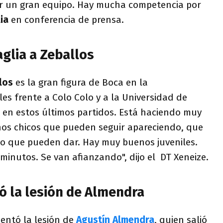
ar un gran equipo. Hay mucha competencia por
ia
en conferencia de prensa.
aglia a Zeballos
los
es la gran figura de Boca en la
s frente a Colo Colo y a la Universidad de
co en estos últimos partidos. Está haciendo muy
hos chicos que pueden seguir apareciendo, que
lo que pueden dar. Hay muy buenos juveniles.
minutos. Se van afianzando", dijo el DT Xeneize.
ó la lesión de Almendra
ntó la lesión de
Agustín Almendra
, quien salió