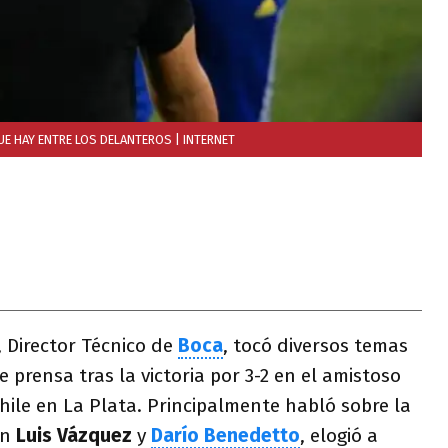
UE HAY ENTRE LOS DELANTEROS
| INTERNET
, Director Técnico de
Boca
, tocó diversos temas
e prensa tras la victoria por 3-2 en el amistoso
hile en La Plata. Principalmente habló sobre la
án
Luis Vázquez
y
Darío Benedetto
, elogió a