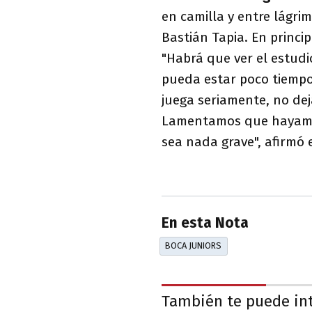
en camilla y entre lágr
Bastián Tapia. En princip
"Habrá que ver el estud
pueda estar poco tiempo 
juega seriamente, no dej
Lamentamos que hayamos
sea nada grave", afirmó 
En esta Nota
BOCA JUNIORS
También te puede in