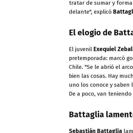
tratar de sumar y form
delante", explicó
Battagl
El elogio de Batt
El juvenil
Exequiel Zebal
pretemporada: marcó gole
Chile. "Se le abrió el ar
bien las cosas. Hay muc
uno los conoce y saben 
De a poco, van teniendo 
Battaglia lament
Sebastián Battaglia
lame