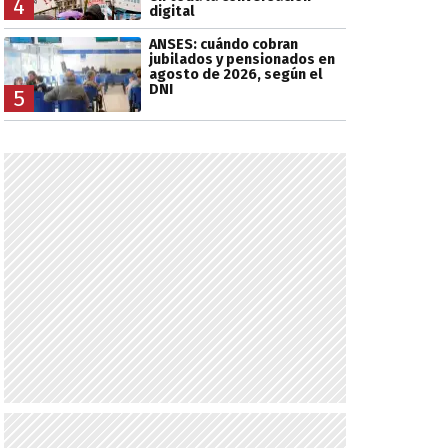
4
digital
ANSES: cuándo cobran
jubilados y pensionados en
agosto de 2026, según el
DNI
5