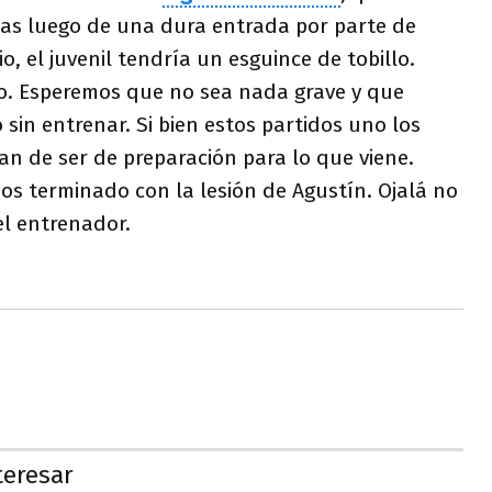
imas luego de una dura entrada por parte de
io, el juvenil tendría un esguince de tobillo.
io. Esperemos que no sea nada grave y que
sin entrenar. Si bien estos partidos uno los
an de ser de preparación para lo que viene.
 terminado con la lesión de Agustín. Ojalá no
el entrenador.
teresar