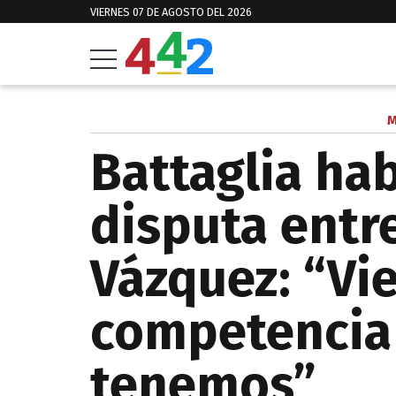
VIERNES 07 DE AGOSTO DEL 2026
M
Battaglia hab
disputa entr
Vázquez: “Vi
competencia 
tenemos”