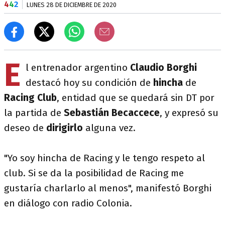
4
4
2
LUNES 28 DE DICIEMBRE DE 2020
E
l entrenador argentino
Claudio Borghi
destacó hoy su condición de
hincha
de
Racing Club
, entidad que se quedará sin DT por
la partida de
Sebastián Becaccece
, y expresó su
deseo de
dirigirlo
alguna vez.
"Yo soy hincha de Racing y le tengo respeto al
club. Si se da la posibilidad de Racing me
gustaría charlarlo al menos", manifestó Borghi
en diálogo con radio Colonia.