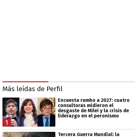
Más leídas de Perfil
Encuesta rumbo a 2027: cuatro
consultoras midieron el
desgaste de Milei y la crisis de
liderazgo en el peronismo
1
Tercera Guerra Mundial: la