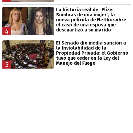
La historia real de "Elize:
Sombras de una mujer", la
nueva película de Netflix sobre
el caso de una esposa que
descuartizó a su marido
4
El Senado dio media sanción a
la Inviolabilidad de la
Propiedad Privada: el Gobierno
tuvo que ceder en la Ley del
Manejo del Fuego
5