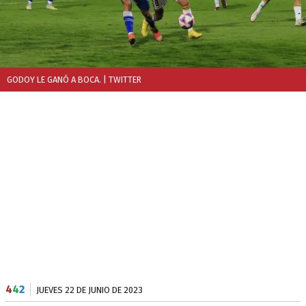
GODOY LE GANÓ A BOCA.
| TWITTER
4
4
2
JUEVES 22 DE JUNIO DE 2023