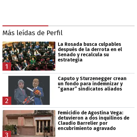
Más leídas de Perfil
La Rosada busca culpables
después de la derrota en el
Senado y recalcula su
estrategia
1
Caputo y Sturzenegger crean
un fondo para indemnizar y
“ganar” sindicatos aliados
2
Femicidio de Agostina Vega:
detuvieron a dos inquilinos de
Claudio Barrelier por
encubrimiento agravado
3