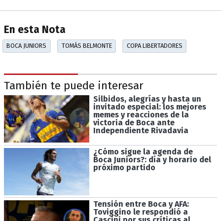
En esta Nota
BOCA JUNIORS
TOMÁS BELMONTE
COPA LIBERTADORES
También te puede interesar
Silbidos, alegrías y hasta un
invitado especial: los mejores
memes y reacciones de la
victoria de Boca ante
Independiente Rivadavia
¿Cómo sigue la agenda de
Boca Juniors?: día y horario del
próximo partido
Tensión entre Boca y AFA:
Toviggino le respondió a
Cascini por sus críticas al