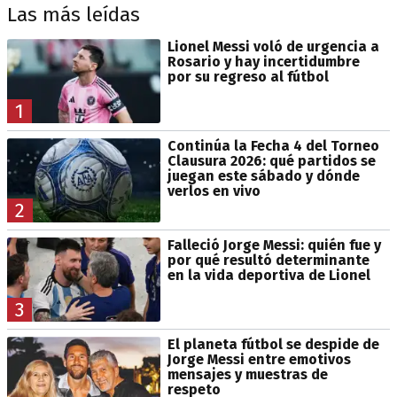
Las más leídas
Lionel Messi voló de urgencia a
Rosario y hay incertidumbre
por su regreso al fútbol
1
Continúa la Fecha 4 del Torneo
Clausura 2026: qué partidos se
juegan este sábado y dónde
verlos en vivo
2
Falleció Jorge Messi: quién fue y
por qué resultó determinante
en la vida deportiva de Lionel
3
El planeta fútbol se despide de
Jorge Messi entre emotivos
mensajes y muestras de
respeto