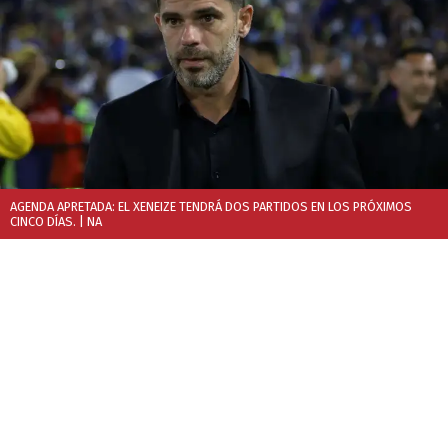
AGENDA APRETADA: EL XENEIZE TENDRÁ DOS PARTIDOS EN LOS PRÓXIMOS
CINCO DÍAS.
| NA