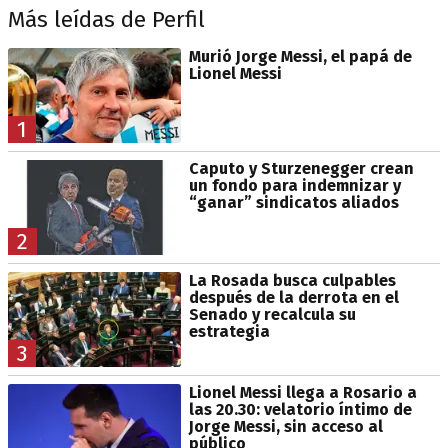
Más leídas de Perfil
Murió Jorge Messi, el papá de
Lionel Messi
1
Caputo y Sturzenegger crean
un fondo para indemnizar y
“ganar” sindicatos aliados
2
La Rosada busca culpables
después de la derrota en el
Senado y recalcula su
estrategia
3
Lionel Messi llega a Rosario a
las 20.30: velatorio íntimo de
Jorge Messi, sin acceso al
público