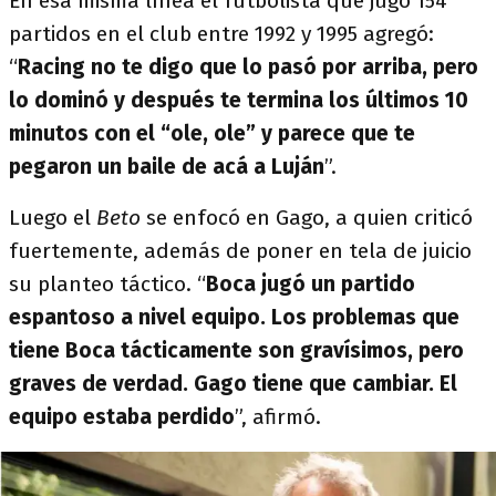
En esa misma línea el futbolista que jugó 154
partidos en el club entre 1992 y 1995 agregó:
“
Racing no te digo que lo pasó por arriba, pero
lo dominó y después te termina los últimos 10
minutos con el “ole, ole” y parece que te
pegaron un baile de acá a Luján
”.
Luego el
Beto
se enfocó en Gago, a quien criticó
fuertemente, además de poner en tela de juicio
su planteo táctico. “
Boca jugó un partido
espantoso a nivel equipo. Los problemas que
tiene Boca tácticamente son gravísimos, pero
graves de verdad. Gago tiene que cambiar. El
equipo estaba perdido
”, afirmó.