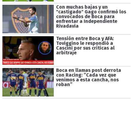
Con muchas bajas y un
"castigado" Gago confirmó los
convocados de Boca para
enfrentar a Independiente
Rivadavia
Tensión entre Boca y AFA:
Toviggino le respondió a
Cascini por sus críticas al
arbitraje
Boca en llamas post derrota
con Racing: “Cada vez que
venimos a esta cancha, nos
roban”