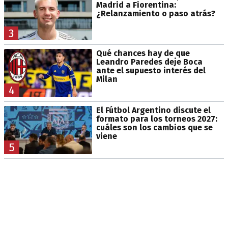
Madrid a Fiorentina:
¿Relanzamiento o paso atrás?
3
Qué chances hay de que
Leandro Paredes deje Boca
ante el supuesto interés del
Milan
4
El Fútbol Argentino discute el
formato para los torneos 2027:
cuáles son los cambios que se
viene
5