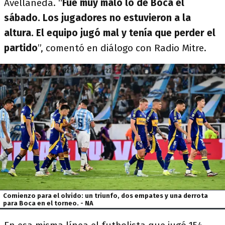
Avellaneda. “
Fue muy malo lo de Boca el
sábado. Los jugadores no estuvieron a la
altura. El equipo jugó mal y tenía que perder el
partido
”, comentó en diálogo con Radio Mitre.
Comienzo para el olvido: un triunfo, dos empates y una derrota
para Boca en el torneo. - NA