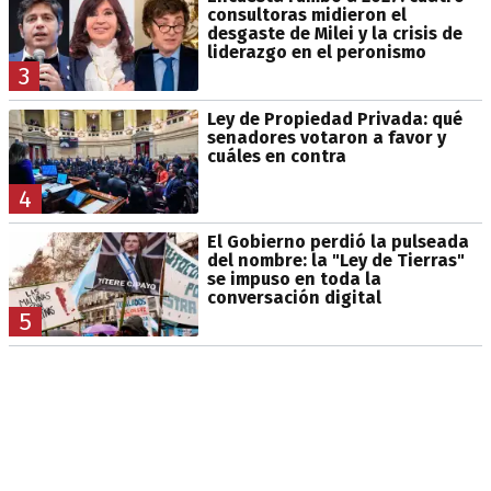
consultoras midieron el
desgaste de Milei y la crisis de
liderazgo en el peronismo
3
Ley de Propiedad Privada: qué
senadores votaron a favor y
cuáles en contra
4
El Gobierno perdió la pulseada
del nombre: la "Ley de Tierras"
se impuso en toda la
conversación digital
5