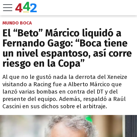
MUNDO BOCA
El “Beto” Márcico liquidó a
Fernando Gago: “Boca tiene
un nivel espantoso, así corre
riesgo en la Copa”
Al que no le gustó nada la derrota del Xeneize
visitando a Racing fue a Alberto Márcico que
lanzó varias bombas en contra del DT y del
presente del equipo. Además, respaldó a Raúl
Cascini en sus dichos sobre el arbitraje.