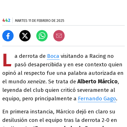
4
4
2
MARTES 11 DE FEBRERO DE 2025
L
a derrota de
Boca
visitando a Racing no
pasó desapercibida y en ese contexto quien
opinó al respecto fue una palabra autorizada en
el mundo
xeneize
. Se trata de
Alberto Márcico
,
leyenda del club quien criticó severamente al
equipo, pero principalmente a
Fernando Gago
.
En primera instancia, Márcico dejó en claro su
desilusión con el equipo tras la derrota 2-0 en