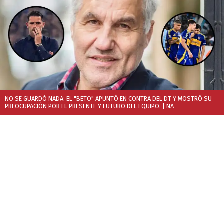
NO SE GUARDÓ NADA: EL "BETO" APUNTÓ EN CONTRA DEL DT Y MOSTRÓ SU
PREOCUPACIÓN POR EL PRESENTE Y FUTURO DEL EQUIPO.
| NA