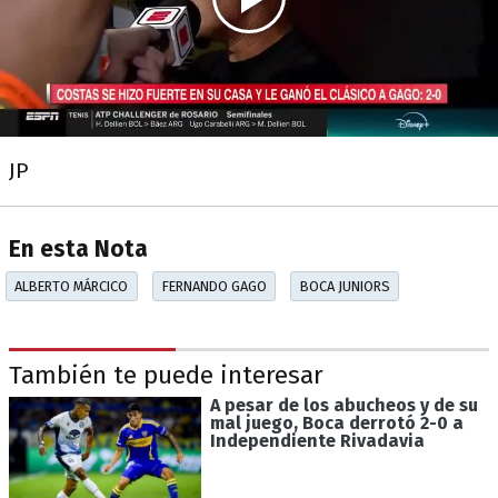
JP
En esta Nota
ALBERTO MÁRCICO
FERNANDO GAGO
BOCA JUNIORS
También te puede interesar
A pesar de los abucheos y de su
mal juego, Boca derrotó 2-0 a
Independiente Rivadavia