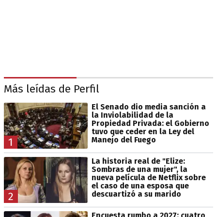
Más leídas de Perfil
El Senado dio media sanción a
la Inviolabilidad de la
Propiedad Privada: el Gobierno
tuvo que ceder en la Ley del
Manejo del Fuego
1
La historia real de "Elize:
Sombras de una mujer", la
nueva película de Netflix sobre
el caso de una esposa que
descuartizó a su marido
2
Encuesta rumbo a 2027: cuatro