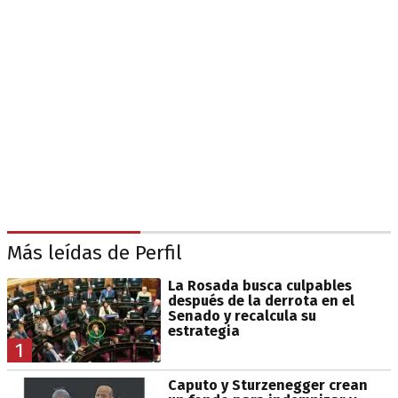
Más leídas de Perfil
La Rosada busca culpables
después de la derrota en el
Senado y recalcula su
estrategia
1
Caputo y Sturzenegger crean