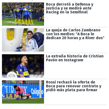
Boca derrotó a Defensa y
Justicia y se medirá ante
Racing en la Semifinal
La queja de Carlos Zambrano
con los medios: "A Boca le
dedican 20 horas y a River dos"
La extraña historia de Cristian
Pavón en Instagram
Rossi rechazó la oferta de
Boca para renovar contrato y
pidió más plata para firmar