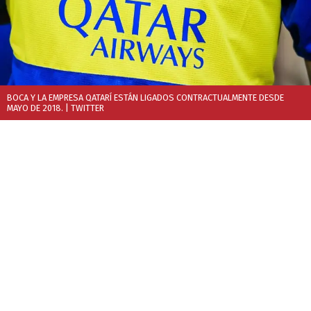
BOCA Y LA EMPRESA QATARÍ ESTÁN LIGADOS CONTRACTUALMENTE DESDE
MAYO DE 2018.
| TWITTER