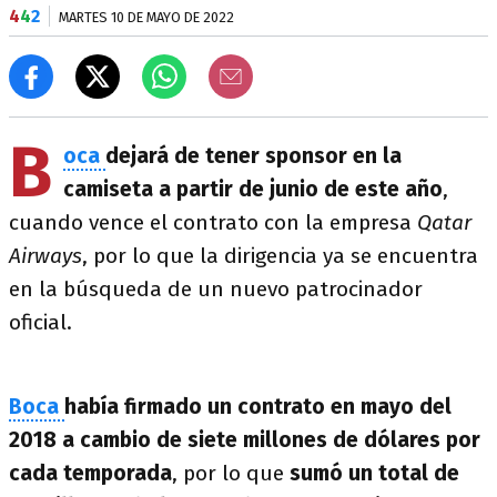
4
4
2
MARTES 10 DE MAYO DE 2022
B
oca
dejará de tener sponsor en la
camiseta a partir de junio de este año
,
cuando vence el contrato con la empresa
Qatar
Airways
, por lo que la dirigencia ya se encuentra
en la búsqueda de un nuevo patrocinador
oficial.
Boca
había firmado un contrato en mayo del
2018 a cambio de siete millones de dólares por
cada temporada
, por lo que
sumó un total de