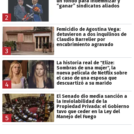
un fondo para indemnizar y
“ganar” sindicatos aliados
2
Femicidio de Agostina Vega:
detuvieron a dos inquilinos de
Claudio Barrelier por
encubrimiento agravado
3
La historia real de "Elize:
Sombras de una mujer", la
nueva película de Netflix sobre
el caso de una esposa que
descuartizó a su marido
4
El Senado dio media sanción a
la Inviolabilidad de la
Propiedad Privada: el Gobierno
tuvo que ceder en la Ley del
Manejo del Fuego
5