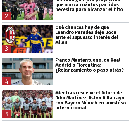
que marca cuántos partidos
necesita para alcanzar el hito
2
Qué chances hay de que
Leandro Paredes deje Boca
ante el supuesto interés del
Milan
3
Franco Mastantuono, de Real
Madrid a Fiorentina:
¿Relanzamiento o paso atrás?
4
Mientras resuelve el futuro de
Dibu Martínez, Aston Villa cayó
con Bayern Múnich en amistoso
internacional
5