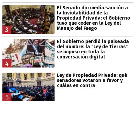
El Senado dio media sanción a
la Inviolabilidad de la
Propiedad Privada: el Gobierno
tuvo que ceder en la Ley del
Manejo del Fuego
3
El Gobierno perdió la pulseada
del nombre: la "Ley de Tierras"
se impuso en toda la
conversación digital
4
Ley de Propiedad Privada: qué
senadores votaron a favor y
cuáles en contra
5