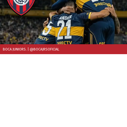
BOCA JUNIORS.
| @BOCAJRSOFICIAL