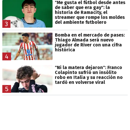
"Me gusta el fútbol desde antes
de saber que era gay": la
historia de Ramacity, el
streamer que rompe los moldes
del ambiente futbolero
3
Bomba en el mercado de pases:
Thiago Almada será nuevo
jugador de River con una cifra
histórica
4
"Ni la matera dejaron": Franco
Colapinto sufrió un insólito
robo en Italia y su reacción no
tardó en volverse viral
5