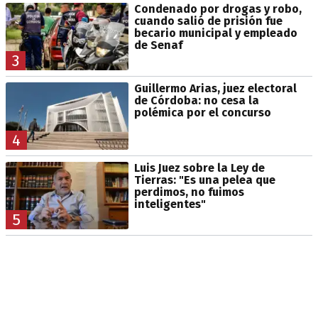
Condenado por drogas y robo,
cuando salió de prisión fue
becario municipal y empleado
de Senaf
3
Guillermo Arias, juez electoral
de Córdoba: no cesa la
polémica por el concurso
4
Luis Juez sobre la Ley de
Tierras: "Es una pelea que
perdimos, no fuimos
inteligentes"
5