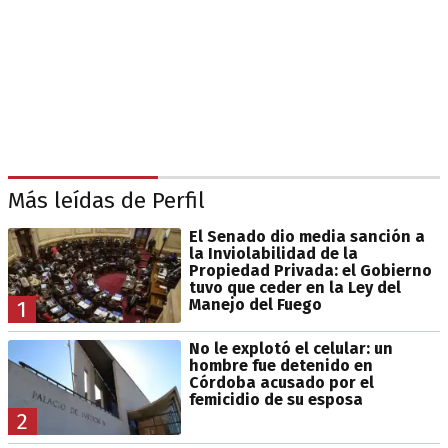
Más leídas de Perfil
El Senado dio media sanción a
la Inviolabilidad de la
Propiedad Privada: el Gobierno
tuvo que ceder en la Ley del
Manejo del Fuego
1
No le explotó el celular: un
hombre fue detenido en
Córdoba acusado por el
femicidio de su esposa
2