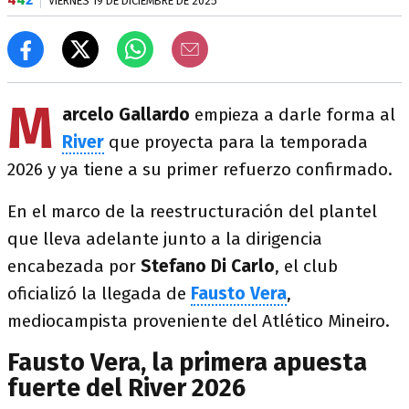
VIERNES 19 DE DICIEMBRE DE 2025
M
arcelo Gallardo
empieza a darle forma al
River
que proyecta para la temporada
2026 y ya tiene a su primer refuerzo confirmado.
En el marco de la reestructuración del plantel
que lleva adelante junto a la dirigencia
encabezada por
Stefano Di Carlo
, el club
oficializó la llegada de
Fausto Vera
,
mediocampista proveniente del Atlético Mineiro.
Fausto Vera, la primera apuesta
fuerte del River 2026