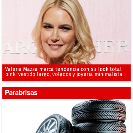
Valeria Mazza marca tendencia con su look total
pink: vestido largo, volados y joyería minimalista