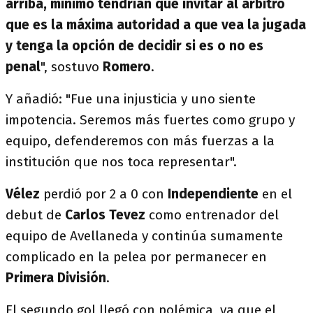
arriba, mínimo tendrían que invitar al árbitro
que es la máxima autoridad a que vea la jugada
y tenga la opción de decidir si es o no es
penal
", sostuvo
Romero
.
Y añadió: "Fue una injusticia y uno siente
impotencia. Seremos más fuertes como grupo y
equipo, defenderemos con más fuerzas a la
institución que nos toca representar".
Vélez
perdió por 2 a 0 con
Independiente
en el
debut de
Carlos Tevez
como entrenador del
equipo de Avellaneda y continúa sumamente
complicado en la pelea por permanecer en
Primera División
.
El segundo gol llegó con polémica, ya que el