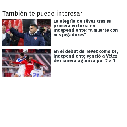
También te puede interesar
La alegría de Tévez tras su
primera victoria en
Independiente: "A muerte con
mis jugadores"
En el debut de Tevez como DT,
Independiente venció a Vélez
de manera agónica por 2 a 1