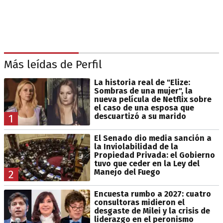
Más leídas de Perfil
La historia real de "Elize:
Sombras de una mujer", la
nueva película de Netflix sobre
el caso de una esposa que
descuartizó a su marido
1
El Senado dio media sanción a
la Inviolabilidad de la
Propiedad Privada: el Gobierno
tuvo que ceder en la Ley del
Manejo del Fuego
2
Encuesta rumbo a 2027: cuatro
consultoras midieron el
desgaste de Milei y la crisis de
liderazgo en el peronismo