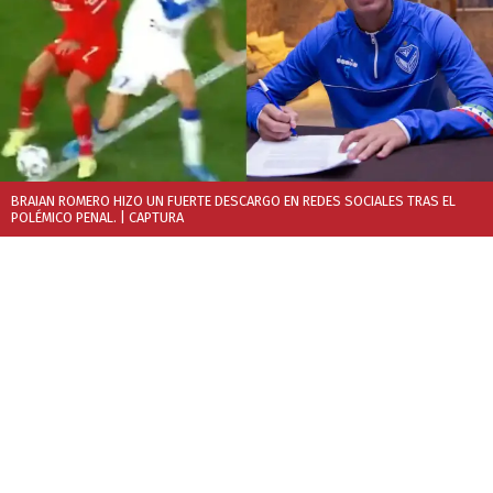
BRAIAN ROMERO HIZO UN FUERTE DESCARGO EN REDES SOCIALES TRAS EL
POLÉMICO PENAL.
| CAPTURA