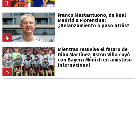
3
Franco Mastantuono, de Real
Madrid a Fiorentina:
¿Relanzamiento o paso atrás?
4
Mientras resuelve el futuro de
Dibu Martínez, Aston Villa cayó
con Bayern Múnich en amistoso
internacional
5