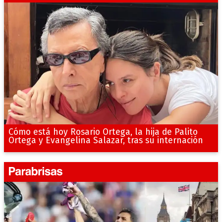
Cómo está hoy Rosario Ortega, la hija de Palito
Ortega y Evangelina Salazar, tras su internación