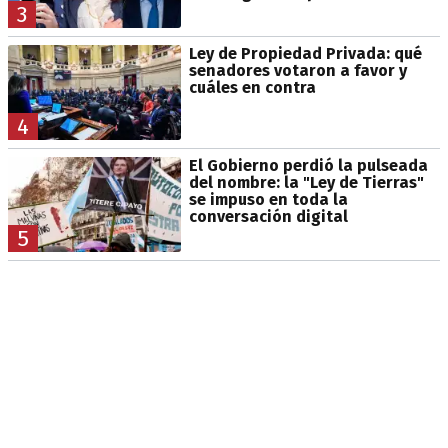
3
Ley de Propiedad Privada: qué
senadores votaron a favor y
cuáles en contra
4
El Gobierno perdió la pulseada
del nombre: la "Ley de Tierras"
se impuso en toda la
conversación digital
5