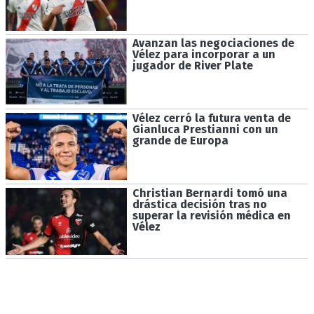
Avanzan las negociaciones de
Vélez para incorporar a un
jugador de River Plate
Vélez cerró la futura venta de
Gianluca Prestianni con un
grande de Europa
Christian Bernardi tomó una
drástica decisión tras no
superar la revisión médica en
Vélez