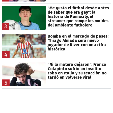
"Me gusta el fútbol desde antes
de saber que era gay": la
historia de Ramacity, el
streamer que rompe los moldes
del ambiente futbolero
3
Bomba en el mercado de pases:
Thiago Almada será nuevo
jugador de River con una cifra
histórica
4
"Ni la matera dejaron": Franco
Colapinto sufrió un insólito
robo en Italia y su reacción no
tardó en volverse viral
5