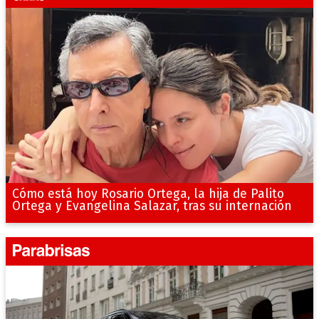
Cómo está hoy Rosario Ortega, la hija de Palito
Ortega y Evangelina Salazar, tras su internación