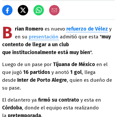
B
rian Romero
es nuevo
refuerzo de Vélez
y
en su
presentación
admitió que esta "
muy
contento de llegar a un club
que institucionalmente está muy bien
".
Luego de un pase por
Tijuana de México
en el
que jugó
16 partidos
y anotó
1 gol
, llega
desde
Inter de Porto Alegre
, quien es dueño de
su pase.
El delantero ya
firmó su contrato
y esta en
Córdoba
, donde el equipo esta realizando
la
pretemporada
.