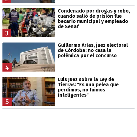
Condenado por drogas y robo,
cuando salió de prisión fue
becario municipal y empleado
de Senaf
3
Guillermo Arias, juez electoral
de Córdoba: no cesa la
polémica por el concurso
4
Luis Juez sobre la Ley de
Tierras: "Es una pelea que
perdimos, no fuimos
inteligentes"
5