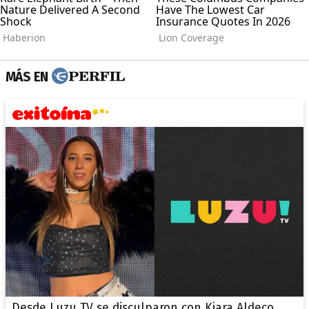
MÁS EN
Desde Luzu TV se disculparon con Kiara Aldeco