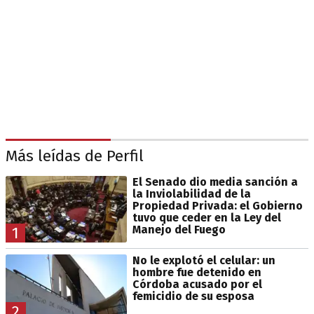
Más leídas de Perfil
El Senado dio media sanción a
la Inviolabilidad de la
Propiedad Privada: el Gobierno
tuvo que ceder en la Ley del
Manejo del Fuego
1
No le explotó el celular: un
hombre fue detenido en
Córdoba acusado por el
femicidio de su esposa
2