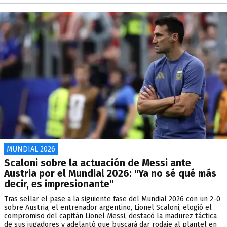
MUNDIAL 2026
Scaloni sobre la actuación de Messi ante
Austria por el Mundial 2026: "Ya no sé qué más
decir, es impresionante"
Tras sellar el pase a la siguiente fase del Mundial 2026 con un 2-0
sobre Austria, el entrenador argentino, Lionel Scaloni, elogió el
compromiso del capitán Lionel Messi, destacó la madurez táctica
de sus jugadores y adelantó que buscará dar rodaje al plantel en