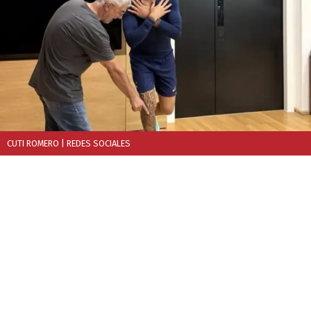
CUTI ROMERO
| REDES SOCIALES