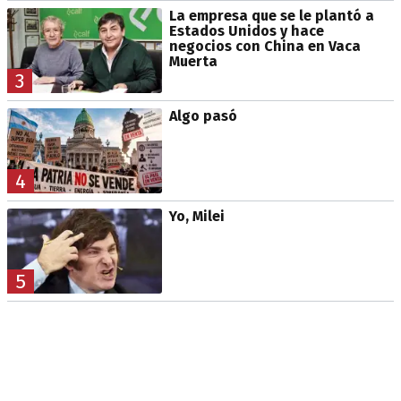
La empresa que se le plantó a
Estados Unidos y hace
negocios con China en Vaca
Muerta
3
Algo pasó
4
Yo, Milei
5