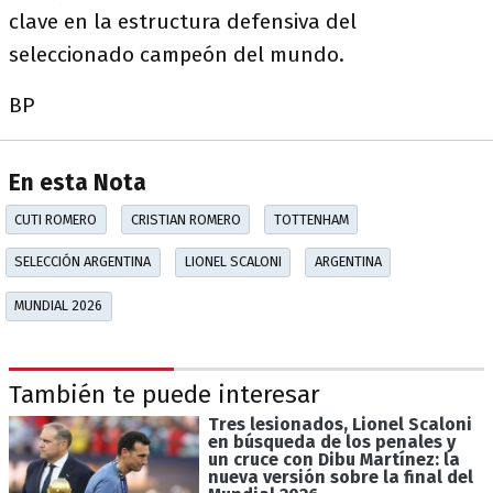
clave en la estructura defensiva del
seleccionado campeón del mundo.
BP
En esta Nota
CUTI ROMERO
CRISTIAN ROMERO
TOTTENHAM
SELECCIÓN ARGENTINA
LIONEL SCALONI
ARGENTINA
MUNDIAL 2026
También te puede interesar
Tres lesionados, Lionel Scaloni
en búsqueda de los penales y
un cruce con Dibu Martínez: la
nueva versión sobre la final del