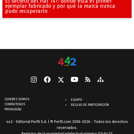
El secreto del Fiat 147: dónde está el primer
ejemplar fabricado y por qué la marca nunca
pudo recuperarlo
QUIENES SOMOS
EQUIPO
CONTÁCTENOS
REGLAS DE PARTICIPACIÓN
PRIVACIDAD
442 - Editorial Perfil S.A.
| © Perfil.com 2006-2026 - Todos los derechos
reservados.
Registro de la propiedad intelectual número 5346433