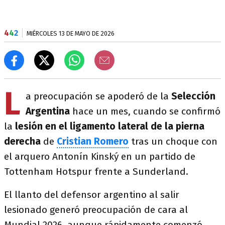
4
4
2
MIÉRCOLES 13 DE MAYO DE 2026
L
a preocupación se apoderó de la
Selección
Argentina
hace un mes, cuando se confirmó
la
lesión en el ligamento lateral de la pierna
derecha
de
Cristian Romero
tras un choque con
el arquero Antonín Kinský en un partido de
Tottenham Hotspur frente a Sunderland.
El llanto del defensor argentino al salir
lesionado generó preocupación de cara al
Mundial 2026, aunque rápidamente comenzó