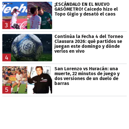
¡ESCÁNDALO EN EL NUEVO
GASÓMETRO! Caicedo hizo el
Topo Gigio y desató el caos
3
Continúa la Fecha 4 del Torneo
Clausura 2026: qué partidos se
juegan este domingo y dónde
verlos en vivo
4
San Lorenzo vs Huracán: una
muerte, 22 minutos de juego y
dos versiones de un duelo de
barras
5