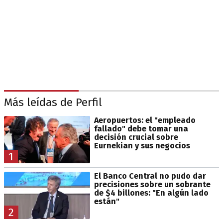
Más leídas de Perfil
Aeropuertos: el "empleado
fallado" debe tomar una
decisión crucial sobre
Eurnekian y sus negocios
1
El Banco Central no pudo dar
precisiones sobre un sobrante
de $4 billones: "En algún lado
están"
2