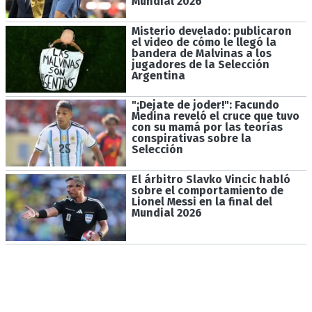
Mundial 2026
Misterio develado: publicaron
el video de cómo le llegó la
bandera de Malvinas a los
jugadores de la Selección
Argentina
"¡Dejate de joder!": Facundo
Medina reveló el cruce que tuvo
con su mamá por las teorías
conspirativas sobre la
Selección
El árbitro Slavko Vincic habló
sobre el comportamiento de
Lionel Messi en la final del
Mundial 2026