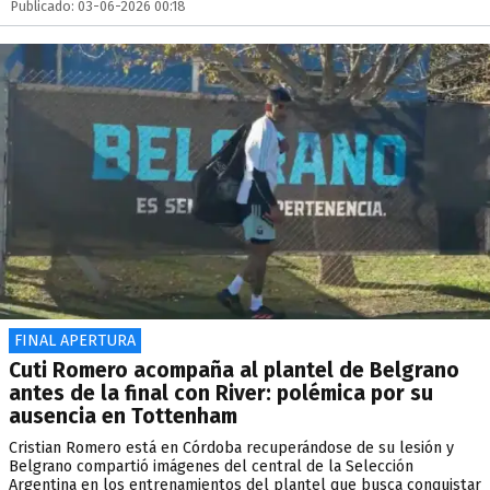
Publicado: 03-06-2026 00:18
FINAL APERTURA
Cuti Romero acompaña al plantel de Belgrano
antes de la final con River: polémica por su
ausencia en Tottenham
Cristian Romero está en Córdoba recuperándose de su lesión y
Belgrano compartió imágenes del central de la Selección
Argentina en los entrenamientos del plantel que busca conquistar