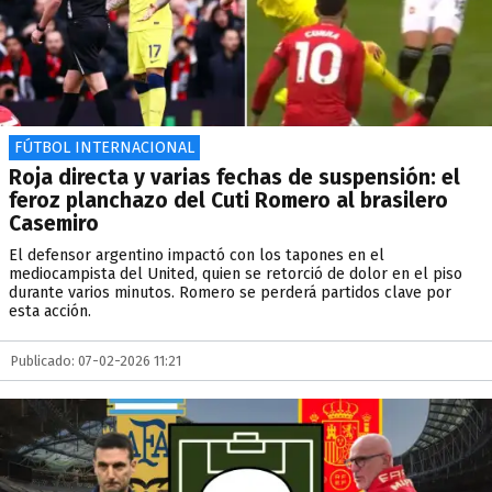
FÚTBOL INTERNACIONAL
Roja directa y varias fechas de suspensión: el
feroz planchazo del Cuti Romero al brasilero
Casemiro
El defensor argentino impactó con los tapones en el
mediocampista del United, quien se retorció de dolor en el piso
durante varios minutos. Romero se perderá partidos clave por
esta acción.
Publicado: 07-02-2026 11:21