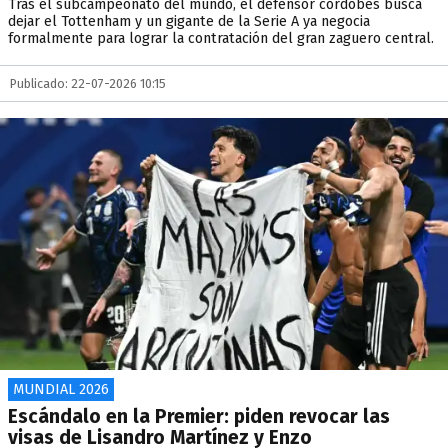
Tras el subcampeonato del mundo, el defensor cordobés busca
dejar el Tottenham y un gigante de la Serie A ya negocia
formalmente para lograr la contratación del gran zaguero central.
Publicado: 22-07-2026 10:15
MUNDIAL 2026
Escándalo en la Premier: piden revocar las
visas de Lisandro Martínez y Enzo