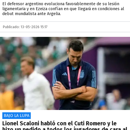
El defensor argentino evoluciona favorablemente de su lesión
ligamentaria y en Ezeiza confían en que llegará en condiciones al
debut mundialista ante Argelia.
Publicado: 13-05-2026 15:17
BAJO LA LUPA
Lionel Scaloni habló con el Cuti Romero y le
hizo un pedido a todos los jugadores de cara al