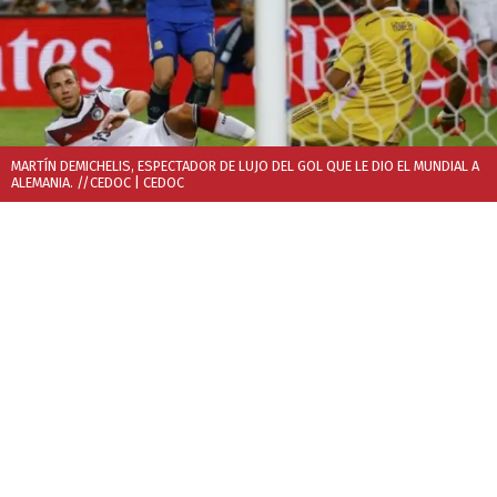
MARTÍN DEMICHELIS, ESPECTADOR DE LUJO DEL GOL QUE LE DIO EL MUNDIAL A
ALEMANIA. //CEDOC
| CEDOC