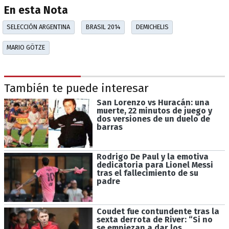
En esta Nota
SELECCIÓN ARGENTINA
BRASIL 2014
DEMICHELIS
MARIO GÖTZE
También te puede interesar
San Lorenzo vs Huracán: una
muerte, 22 minutos de juego y
dos versiones de un duelo de
barras
Rodrigo De Paul y la emotiva
dedicatoria para Lionel Messi
tras el fallecimiento de su
padre
Coudet fue contundente tras la
sexta derrota de River: “Si no
se empiezan a dar los