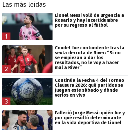
Las más leídas
Lionel Messi voló de urgencia a
Rosario y hay incertidumbre
por su regreso al fútbol
1
Coudet fue contundente tras la
sexta derrota de River: “Si no
se empiezan a dar los
resultados, no le voy a hacer
mal a River”
2
Continúa la Fecha 4 del Torneo
Clausura 2026: qué partidos se
juegan este sábado y dónde
verlos en vivo
3
Falleció Jorge Messi: quién fue y
por qué resultó determinante
en la vida deportiva de Lionel