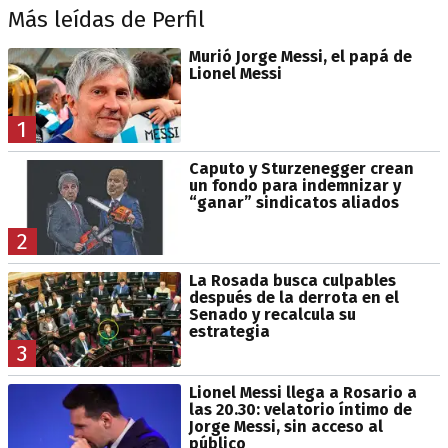
Más leídas de Perfil
Murió Jorge Messi, el papá de
Lionel Messi
1
Caputo y Sturzenegger crean
un fondo para indemnizar y
“ganar” sindicatos aliados
2
La Rosada busca culpables
después de la derrota en el
Senado y recalcula su
estrategia
3
Lionel Messi llega a Rosario a
las 20.30: velatorio íntimo de
Jorge Messi, sin acceso al
público