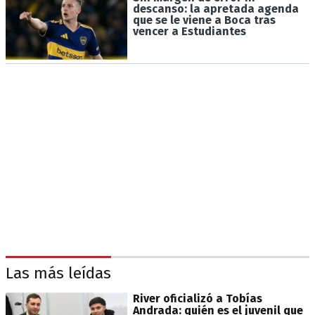
descanso: la apretada agenda
que se le viene a Boca tras
vencer a Estudiantes
Las más leídas
River oficializó a Tobías
Andrada: quién es el juvenil que