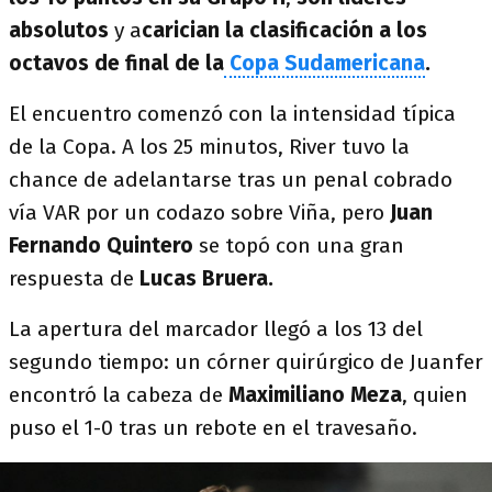
absolutos
y a
carician la clasificación a los
octavos de final de la
Copa Sudamericana
.
El encuentro comenzó con la intensidad típica
de la Copa. A los 25 minutos, River tuvo la
chance de adelantarse tras un penal cobrado
vía VAR por un codazo sobre Viña, pero
Juan
Fernando Quintero
se topó con una gran
respuesta de
Lucas Bruera.
La apertura del marcador llegó a los 13 del
segundo tiempo: un córner quirúrgico de Juanfer
encontró la cabeza de
Maximiliano Meza
, quien
puso el 1-0 tras un rebote en el travesaño.