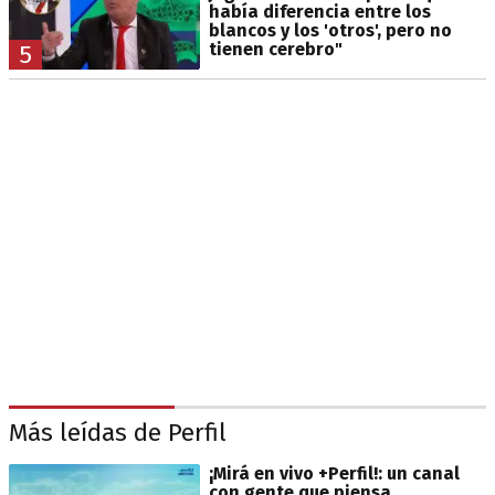
había diferencia entre los
blancos y los 'otros', pero no
tienen cerebro"
5
Más leídas de Perfil
¡Mirá en vivo +Perfil!: un canal
con gente que piensa