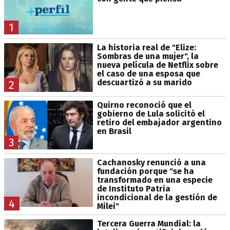
1
La historia real de "Elize:
Sombras de una mujer", la
nueva película de Netflix sobre
el caso de una esposa que
descuartizó a su marido
2
Quirno reconoció que el
gobierno de Lula solicitó el
retiro del embajador argentino
en Brasil
3
Cachanosky renunció a una
fundación porque "se ha
transformado en una especie
de Instituto Patria
incondicional de la gestión de
4
Milei"
Tercera Guerra Mundial: la