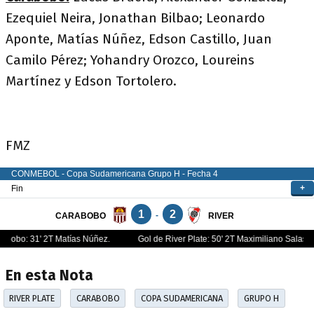
Ezequiel Neira, Jonathan Bilbao; Leonardo
Aponte, Matías Núñez, Edson Castillo, Juan
Camilo Pérez; Yohandry Orozco, Loureins
Martínez y Edson Tortolero.
FMZ
En esta Nota
RIVER PLATE
CARABOBO
COPA SUDAMERICANA
GRUPO H