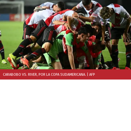
CARABOBO VS. RIVER, POR LA COPA SUDAMERICANA.
| AFP