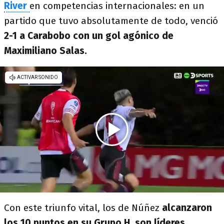
River
en competencias internacionales: en un
partido que tuvo absolutamente de todo, venció
2-1 a Carabobo con un gol agónico de
Maximiliano Salas.
Con este triunfo vital, los de Núñez
alcanzaron
los 10 puntos en su Grupo H
,
son líderes