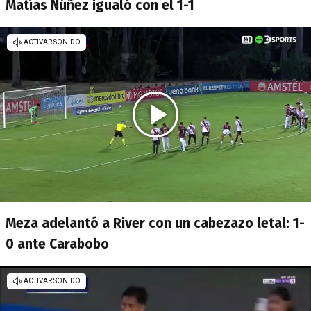
Matías Núñez igualó con el 1-1
Meza adelantó a River con un cabezazo letal: 1-
0 ante Carabobo