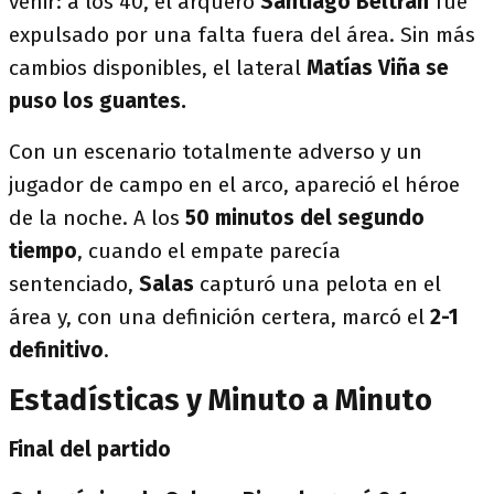
venir: a los 40, el arquero
Santiago Beltrán
fue
expulsado por una falta fuera del área. Sin más
cambios disponibles, el lateral
Matías Viña se
puso los guantes.
Con un escenario totalmente adverso y un
jugador de campo en el arco, apareció el héroe
de la noche. A los
50 minutos del segundo
tiempo
, cuando el empate parecía
sentenciado,
Salas
capturó una pelota en el
área y, con una definición certera, marcó el
2-1
definitivo
.
Estadísticas y Minuto a Minuto
Final del partido