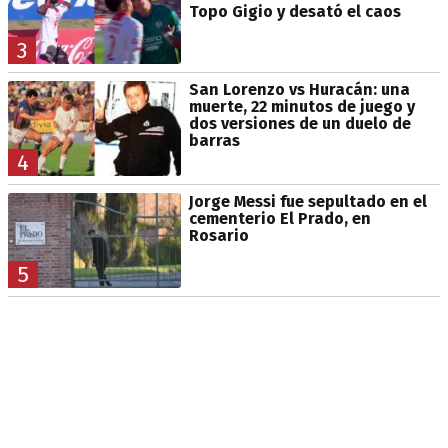
Topo Gigio y desató el caos
3
San Lorenzo vs Huracán: una
muerte, 22 minutos de juego y
dos versiones de un duelo de
barras
4
Jorge Messi fue sepultado en el
cementerio El Prado, en
Rosario
5