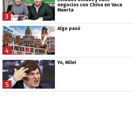
negocios con China en Vaca
Muerta
3
Algo pasó
4
Yo, Milei
5