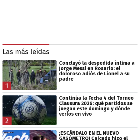
Las más leídas
Concluyó la despedida íntima a
Jorge Messi en Rosario: el
doloroso adiós de Lionel a su
padre
1
Continúa la Fecha 4 del Torneo
Clausura 2026: qué partidos se
juegan este domingo y dónde
verlos en vivo
2
¡ESCÁNDALO EN EL NUEVO
GASÓMETRO! Caicedo hizo el