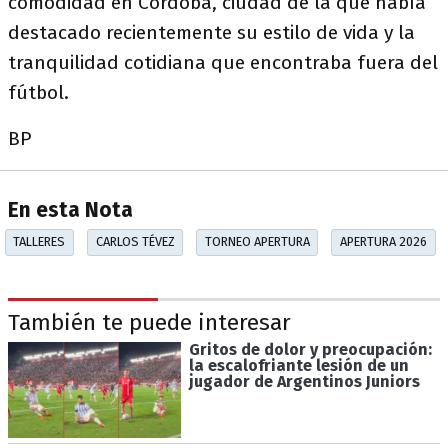
comodidad en Córdoba, ciudad de la que había
destacado recientemente su estilo de vida y la
tranquilidad cotidiana que encontraba fuera del
fútbol.
BP
En esta Nota
TALLERES
CARLOS TÉVEZ
TORNEO APERTURA
APERTURA 2026
También te puede interesar
Gritos de dolor y preocupación:
la escalofriante lesión de un
jugador de Argentinos Juniors