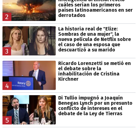
cuáles serían los primeros
países latinoamericanos en ser
derrotados
2
La historia real de "Elize:
Sombras de una mujer", la
nueva película de Netflix sobre
el caso de una esposa que
descuartizó a su marido
3
Ricardo Lorenzetti se metió en
el debate sobre la
inhabilitación de Cristina
Kirchner
4
Di Tullio impugnó a Joaquín
Benegas Lynch por un presunto
conflicto de intereses en el
debate de la Ley de Tierras
5