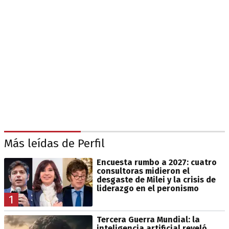
Más leídas de Perfil
Encuesta rumbo a 2027: cuatro
consultoras midieron el
desgaste de Milei y la crisis de
liderazgo en el peronismo
1
Tercera Guerra Mundial: la
inteligencia artificial reveló