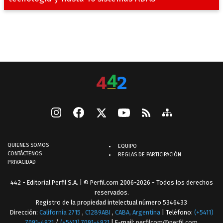
QUIENES SOMOS
EQUIPO
CONTÁCTENOS
REGLAS DE PARTICIPACIÓN
PRIVACIDAD
442 - Editorial Perfil S.A.
| © Perfil.com 2006-2026 - Todos los derechos
reservados.
Registro de la propiedad intelectual número 5346433
Dirección:
California 2715
,
C1289ABI
,
CABA, Argentina
| Teléfono:
(+5411)
7091-4921
/
(+5411) 7091-4921
| E-mail:
perfilcom@perfil.com