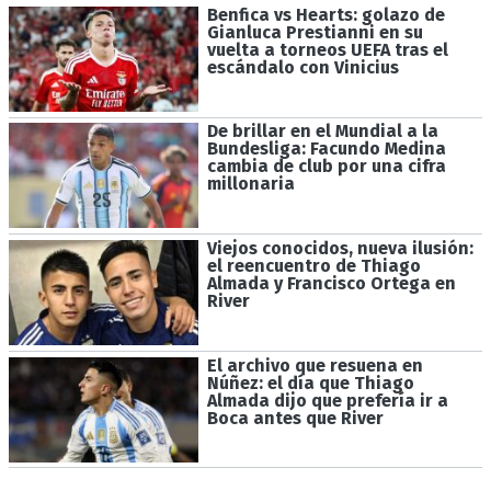
Benfica vs Hearts: golazo de
Gianluca Prestianni en su
vuelta a torneos UEFA tras el
escándalo con Vinicius
De brillar en el Mundial a la
Bundesliga: Facundo Medina
cambia de club por una cifra
millonaria
Viejos conocidos, nueva ilusión:
el reencuentro de Thiago
Almada y Francisco Ortega en
River
El archivo que resuena en
Núñez: el día que Thiago
Almada dijo que prefería ir a
Boca antes que River