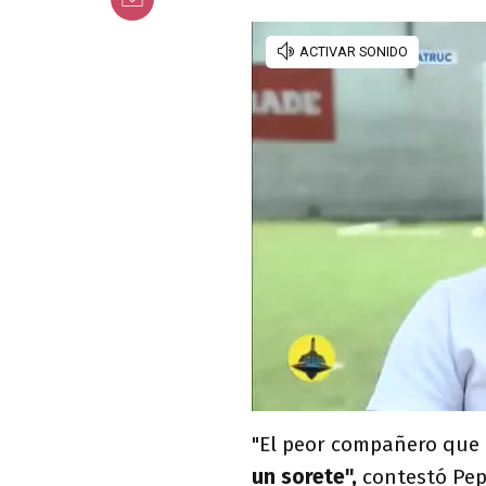
"El peor compañero que
un sorete",
contestó Pep