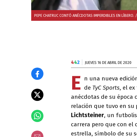
PEPE CHATRUC CONTÓ ANÉCDOTAS IMPERDIBLES EN LÍBERO.
4
4
2
JUEVES 16 DE ABRIL DE 2020
E
n una nueva edición
de
TyC Sports
, el e
anécdotas de su época c
relación que tuvo en su 
Lichtsteiner
, un futboli
carrera pero que con el 
estrella, símbolo de su 