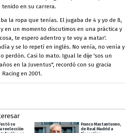
tenido en su carrera.
jaba la ropa que tenías. El jugaba de 4 y yo de 8,
 y en un momento discutimos en una práctica y
cosa, te espero adentro y te voy a matar'.
ía y se lo repetí en inglés. No venía, no venía y
 perdón. Casi lo mato. Igual le dije 'sos un
 años en la Juventus", recordó con su gracia
 Racing en 2001.
teresar
festó su
Franco Mastantuono,
a reelección
de Real Madrid a