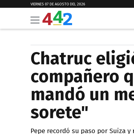
VIERNES 07 DE AGOSTO DEL 2026
Chatruc eligi
compañero qu
mandó un me
sorete"
Pepe recordó su paso por Suiza y 