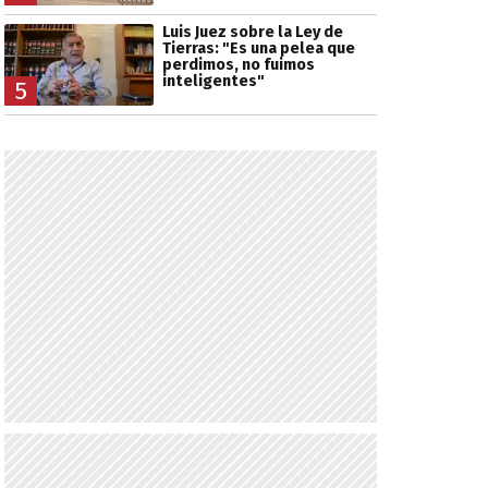
Luis Juez sobre la Ley de
Tierras: "Es una pelea que
perdimos, no fuimos
inteligentes"
5