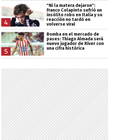
"Ni la matera dejaron":
Franco Colapinto sufrió un
insólito robo en Italia y su
reacción no tardó en
4
volverse viral
Bomba en el mercado de
pases: Thiago Almada será
nuevo jugador de River con
una cifra histórica
5