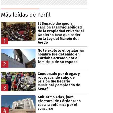
Más leídas de Perfil
El Senado dio media
sanción a la Inviolabilidad
de la Propiedad Privada: el
Gobierno tuvo que ceder
en la Ley del Manejo del
1
Fuego
No le explotó el celular: un
hombre fue detenido en
Córdoba acusado por el
femicidio de su esposa
2
Condenado por drogas y
robo, cuando salió de
prisión fue becario
municipal y empleado de
3
Senaf
Guillermo Arias, juez
electoral de Córdoba: no
cesa la polémica por el
concurso
4