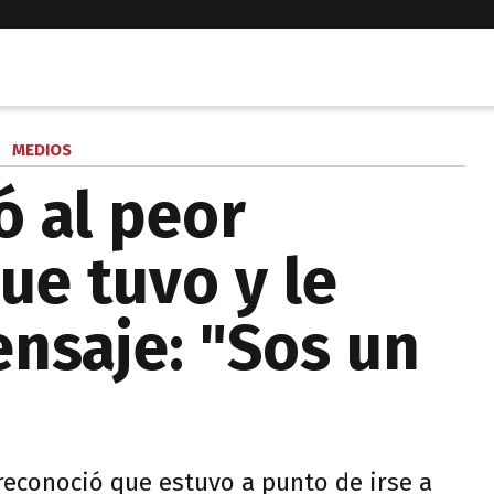
MEDIOS
ó al peor
e tuvo y le
nsaje: "Sos un
reconoció que estuvo a punto de irse a