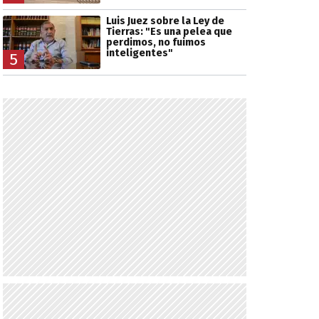
Luis Juez sobre la Ley de
Tierras: "Es una pelea que
perdimos, no fuimos
inteligentes"
5