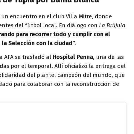
un encuentro en el club Villa Mitre, donde
entes del fútbol local. En diálogo con
La Brújula
ando para recorrer todo y cumplir con el
la Selección con la ciudad”
.
la AFA se trasladó al
Hospital Penna
, una de las
as por el temporal. Allí oficializó la entrega del
solidaridad del plantel campeón del mundo, que
udado para colaborar con la reconstrucción de