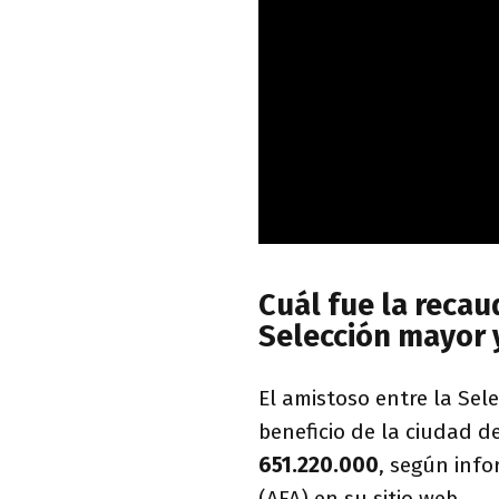
Cuál fue la recau
Selección mayor 
El amistoso entre la Sel
beneficio de la ciudad 
651.220.000
, según info
(AFA) en su sitio web.