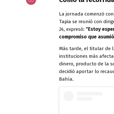
La jornada comenzó con 
Tapia se reunió con dirig
24
, expresó:
“Estoy esper
compromiso que asumió 
Más tarde, el titular de 
instituciones más afectad
dinero, producto de la 
decidió aportar lo reca
Bahía.