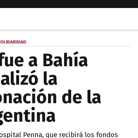
OLIDARIDAD
fue a Bahía
alizó la
onación de la
gentina
Hospital Penna, que recibirá los fondos