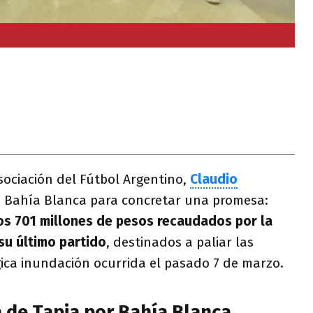
Asociación del Fútbol Argentino,
Claudio
tó Bahía Blanca para concretar una promesa:
os 701 millones de pesos recaudados por la
su último partido
, destinados a paliar las
gica inundación ocurrida el pasado 7 de marzo.
a de Tapia por Bahía Blanca