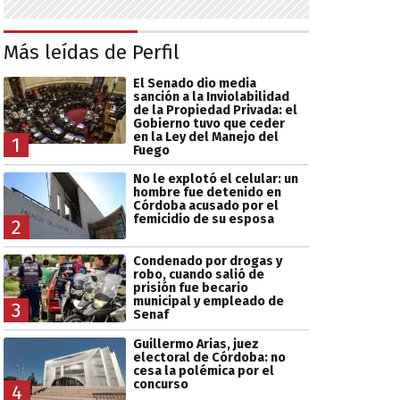
Más leídas de Perfil
El Senado dio media
sanción a la Inviolabilidad
de la Propiedad Privada: el
Gobierno tuvo que ceder
en la Ley del Manejo del
1
Fuego
No le explotó el celular: un
hombre fue detenido en
Córdoba acusado por el
femicidio de su esposa
2
Condenado por drogas y
robo, cuando salió de
prisión fue becario
municipal y empleado de
3
Senaf
Guillermo Arias, juez
electoral de Córdoba: no
cesa la polémica por el
concurso
4