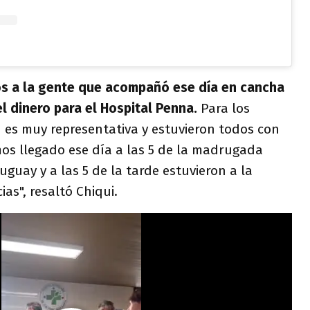
s a la gente que acompañó ese día en cancha
l dinero para el Hospital Penna.
Para los
d es muy representativa y estuvieron todos con
s llegado ese día a las 5 de la madrugada
uguay y a las 5 de la tarde estuvieron a la
ias", resaltó Chiqui.