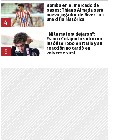
Bomba en el mercado de
pases: Thiago Almada será
nuevo jugador de River con
una cifra histórica
4
"Ni la matera dejaron":
Franco Colapinto sufrió un
insólito robo en Italia y su
reacción no tardó en
5
volverse viral