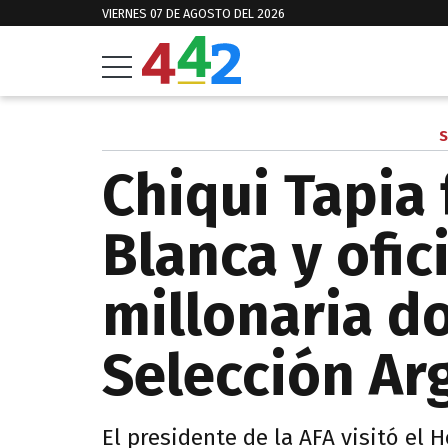
VIERNES 07 DE AGOSTO DEL 2026
S
Chiqui Tapia 
Blanca y ofici
millonaria d
Selección Ar
El presidente de la AFA visitó el 