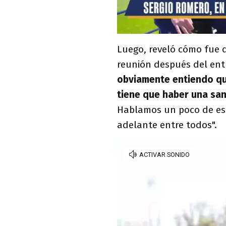
Luego, reveló cómo fue 
reunión después del en
obviamente entiendo qu
tiene que haber una sanc
Hablamos un poco de eso 
adelante entre todos".