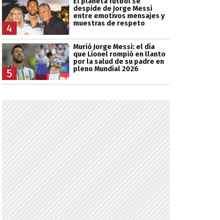
El planeta fútbol se
despide de Jorge Messi
entre emotivos mensajes y
muestras de respeto
4
Murió Jorge Messi: el día
que Lionel rompió en llanto
por la salud de su padre en
pleno Mundial 2026
5