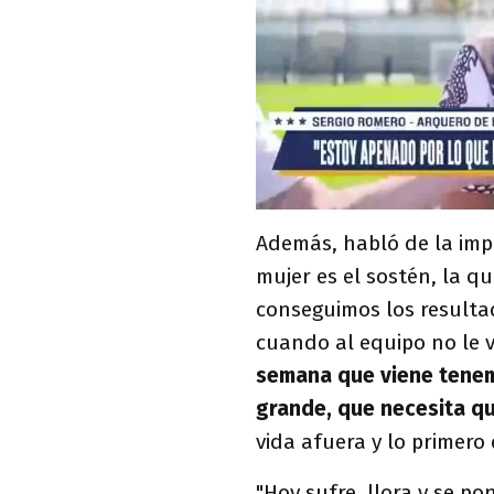
Además, habló de la imp
mujer es el sostén, la q
conseguimos los resulta
cuando al equipo no le v
semana que viene tenemo
grande, que necesita qu
vida afuera y lo primer
"Hoy sufre, llora y se po