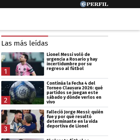
Las más leídas
Lionel Messi voló de
urgencia a Rosario y hay
incertidumbre por su
regreso al fútbol
1
Continúa la Fecha 4 del
Torneo Clausura 2026: qué
partidos se juegan este
sábado y dónde verlos en
2
vivo
Falleció Jorge Messi: quién
fue y por qué resultó
determinante en la vida
deportiva de Lionel
3