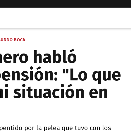
UNDO BOCA
mero habló
pensión: "Lo que
i situación en
pentido por la pelea que tuvo con los