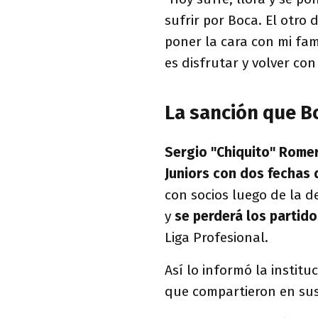
sufrir por Boca. El otro
poner la cara con mi fam
es disfrutar y volver con
La sanción que B
Sergio "Chiquito" Romer
Juniors con dos fechas
con socios luego de la d
y
se perderá los partid
Liga Profesional.
Así lo informó la instit
que compartieron en sus 