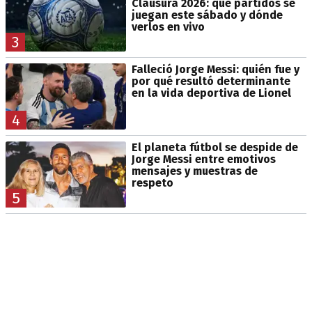
Clausura 2026: qué partidos se
juegan este sábado y dónde
verlos en vivo
3
Falleció Jorge Messi: quién fue y
por qué resultó determinante
en la vida deportiva de Lionel
4
El planeta fútbol se despide de
Jorge Messi entre emotivos
mensajes y muestras de
respeto
5