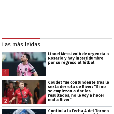
Las más leídas
Lionel Messi voló de urgencia a
Rosario y hay incertidumbre
por su regreso al fútbol
1
Coudet fue contundente tras la
sexta derrota de River: “Si no
se empiezan a dar los
resultados, no le voy a hacer
mal a River”
2
Continúa la Fecha 4 del Torneo