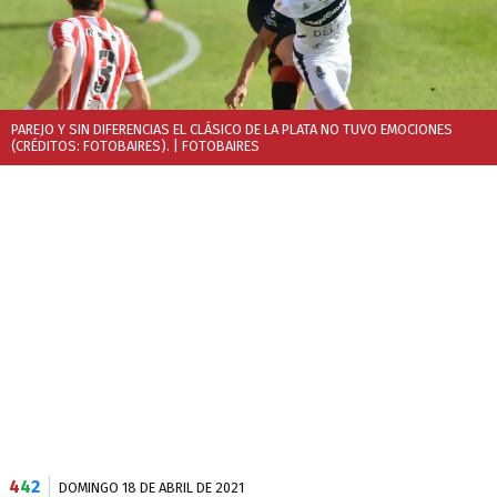
PAREJO Y SIN DIFERENCIAS EL CLÁSICO DE LA PLATA NO TUVO EMOCIONES
(CRÉDITOS: FOTOBAIRES).
| FOTOBAIRES
4
4
2
DOMINGO 18 DE ABRIL DE 2021