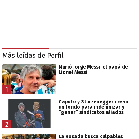
Más leídas de Perfil
Murió Jorge Messi, el papá de
Lionel Messi
1
Caputo y Sturzenegger crean
un fondo para indemnizar y
“ganar” sindicatos aliados
2
La Rosada busca culpables