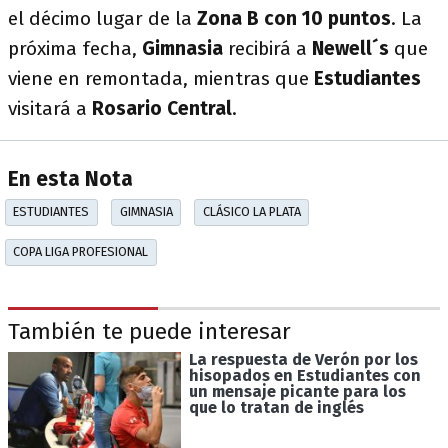
el décimo lugar de la
Zona B con 10 puntos
. La
próxima fecha,
Gimnasia
recibirá a
Newell´s
que
viene en remontada, mientras que
Estudiantes
visitará a
Rosario Central
.
En esta Nota
ESTUDIANTES
GIMNASIA
CLÁSICO LA PLATA
COPA LIGA PROFESIONAL
También te puede interesar
La respuesta de Verón por los
hisopados en Estudiantes con
un mensaje picante para los
que lo tratan de inglés