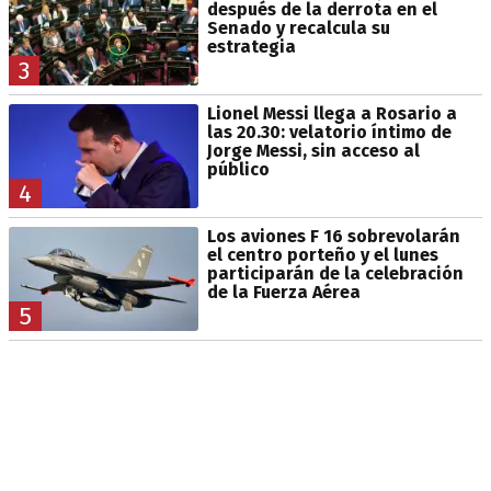
después de la derrota en el
Senado y recalcula su
estrategia
3
Lionel Messi llega a Rosario a
las 20.30: velatorio íntimo de
Jorge Messi, sin acceso al
público
4
Los aviones F 16 sobrevolarán
el centro porteño y el lunes
participarán de la celebración
de la Fuerza Aérea
5