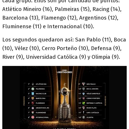
cada grupo. Ellos son por cantidad de puntos:
Atlético Mineiro (16), Palmeiras (15), Racing (14),
Barcelona (13), Flamengo (12), Argentinos (12),
Fluminense (11) e Internacional (10).
Los segundos quedaron así: San Pablo (11), Boca
(10), Vélez (10), Cerro Porteño (10), Defensa (9),
River (9), Universidad Católica (9) y Olimpia (9).