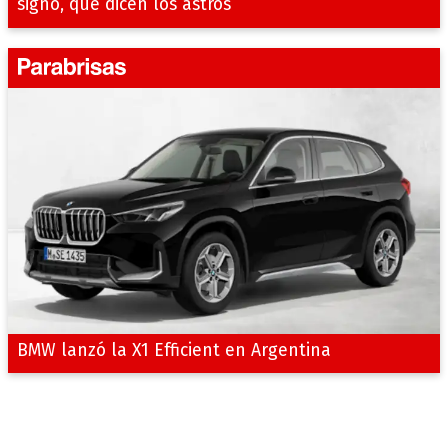
signo, qué dicen los astros
BMW lanzó la X1 Efficient en Argentina