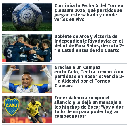
Continúa la Fecha 4 del Torneo
Clausura 2026: qué partidos se
juegan este sábado y dónde
verlos en vivo
Doblete de Arce y victoria de
Independiente Rivadavia: en el
debut de Maxi Salas, derrotó 2-
1 a Estudiantes de Río Cuarto
Gracias a un Campaz
enchufado, Central remontó un
partidazo en Rosario: venció 2-
1 a Aldosivi por el Torneo
Clausura
Enner Valencia rompió el
silencio y le dejó un mensaje a
los hinchas de Boca: "Voy a dar
todo de mí para poder lograr
campeonatos"