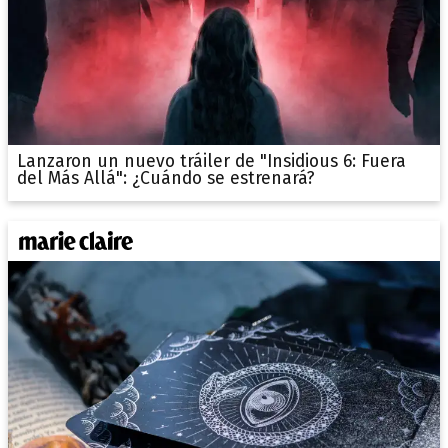
Lanzaron un nuevo tráiler de "Insidious 6: Fuera
del Más Allá": ¿Cuándo se estrenará?