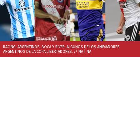
RACING, ARGENTINOS, BOCA Y RIVER, ALGUNOS DE LOS ANIMADORES
ARGENTINOS DE LA COPA LIBERTADORES. // NA
| NA