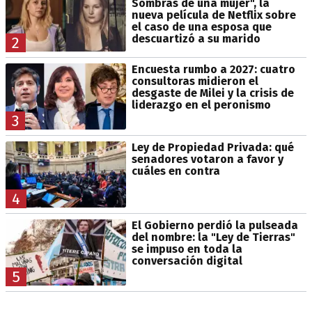
Sombras de una mujer", la
nueva película de Netflix sobre
el caso de una esposa que
descuartizó a su marido
2
Encuesta rumbo a 2027: cuatro
consultoras midieron el
desgaste de Milei y la crisis de
liderazgo en el peronismo
3
Ley de Propiedad Privada: qué
senadores votaron a favor y
cuáles en contra
4
El Gobierno perdió la pulseada
del nombre: la "Ley de Tierras"
se impuso en toda la
conversación digital
5