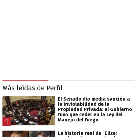
Más leídas de Perfil
El Senado dio media sanción a
la Inviolabilidad de la
Propiedad Privada: el Gobierno
tuvo que ceder en la Ley del
Manejo del Fuego
1
La historia real de "Elize: