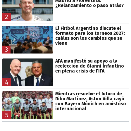
Madrid a Fiorentina:
¿Relanzamiento o paso atrás?
2
El Fútbol Argentino discute el
formato para los torneos 2027:
cuáles son los cambios que se
viene
3
AFA manifestó su apoyo a la
reelección de Gianni Infantino
en plena crisis de FIFA
4
Mientras resuelve el futuro de
Dibu Martínez, Aston Villa cayó
con Bayern Múnich en amistoso
internacional
5