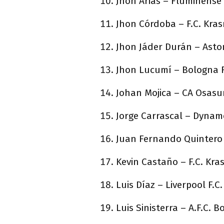
Jhon Arias – Fluminense
Jhon Córdoba – F.C. Kra
Jhon Jáder Durán – Aston
Jhon Lucumí – Bologna F.
Johan Mojica – CA Osasu
Jorge Carrascal – Dyna
Juan Fernando Quintero 
Kevin Castaño – F.C. Kr
Luis Díaz – Liverpool F.C
Luis Sinisterra – A.F.C.