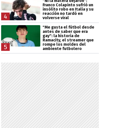
"Ni la matera dejaron":
Franco Colapinto sufrió un
insólito robo en Italia y su
reacción no tardó en
4
volverse viral
"Me gusta el fútbol desde
antes de saber que era
gay": la historia de
Ramacity, el streamer que
rompe los moldes del
5
ambiente futbolero