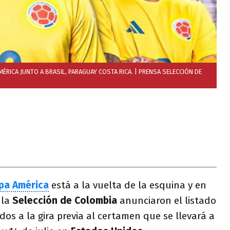
MÉRICA JUNTO A BRASIL, PARAGUAY COSTA RICA.
| PRENSA SELECCIÓN DE
pa América
está a la vuelta de la esquina y en
 la
Selección
de
Colombia
anunciaron el listado
os a la gira previa al certamen que se llevará a