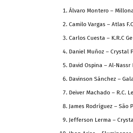
Álvaro Montero – Millona
Camilo Vargas – Atlas F.
Carlos Cuesta – K.R.C Ge
Daniel Muñoz – Crystal P
David Ospina – Al-Nassr 
Davinson Sánchez – Gala
Deiver Machado – R.C. L
James Rodríguez – São P
Jefferson Lerma – Crysta