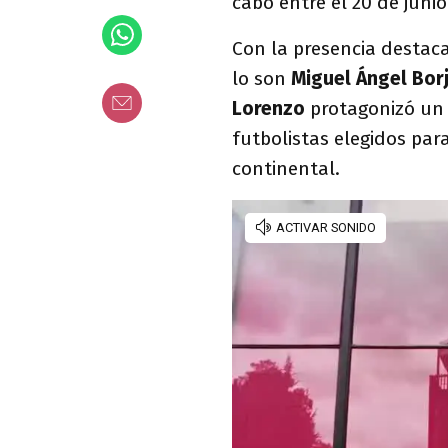
cabo entre el 20 de junio
Con la presencia destac
lo son
Miguel Ángel Bor
Lorenzo
protagonizó un 
futbolistas elegidos par
continental.