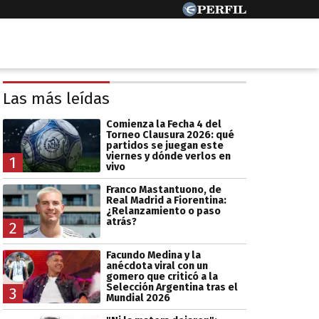
Las más leídas
Comienza la Fecha 4 del
Torneo Clausura 2026: qué
partidos se juegan este
viernes y dónde verlos en
1
vivo
Franco Mastantuono, de
Real Madrid a Fiorentina:
¿Relanzamiento o paso
atrás?
2
Facundo Medina y la
anécdota viral con un
gomero que criticó a la
Selección Argentina tras el
3
Mundial 2026