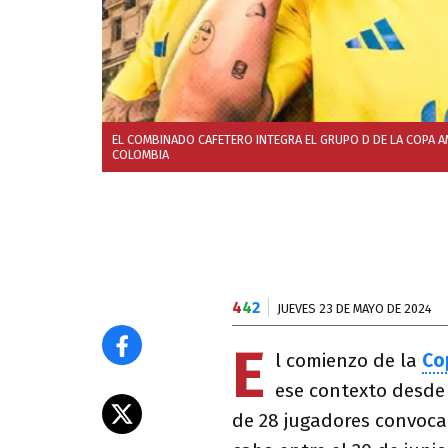
EL COMBINADO CAFETERO INTEGRA EL GRUPO D DE LA COPA A
COLOMBIA
4
4
2
JUEVES 23 DE MAYO DE 2024
E
l comienzo de la
Co
ese contexto desde
de 28 jugadores convocad