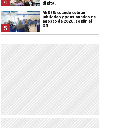
4
digital
ANSES: cuándo cobran
jubilados y pensionados en
agosto de 2026, según el
DNI
5