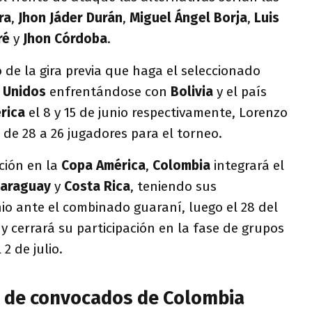
ra
,
Jhon
Jáder Durán
,
Miguel Ángel Borja
,
Luis
ré
y
Jhon Córdoba
.
de la gira previa que haga el seleccionado
 Unidos
enfrentándose con
Bolivia
y el país
rica
el 8 y 15 de junio respectivamente, Lorenzo
 de 28 a 26 jugadores para el torneo.
ción en la
Copa América
,
Colombia
integrará el
araguay
y
Costa Rica
, teniendo sus
io ante el combinado guaraní, luego el 28 del
y cerrará su participación en la fase de grupos
 2 de julio.
a de convocados de Colombia