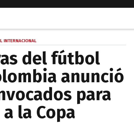
L INTERNACIONAL
as del fútbol
olombia anunció
onvocados para
a a la Copa