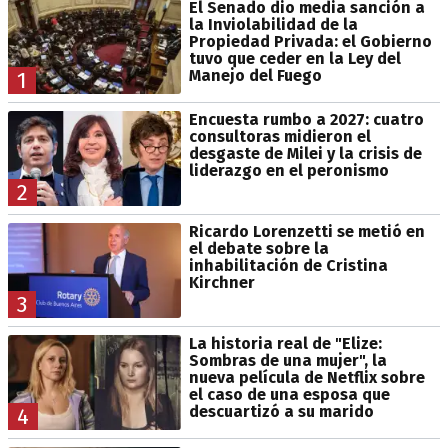
El Senado dio media sanción a
la Inviolabilidad de la
Propiedad Privada: el Gobierno
tuvo que ceder en la Ley del
Manejo del Fuego
1
Encuesta rumbo a 2027: cuatro
consultoras midieron el
desgaste de Milei y la crisis de
liderazgo en el peronismo
2
Ricardo Lorenzetti se metió en
el debate sobre la
inhabilitación de Cristina
Kirchner
3
La historia real de "Elize:
Sombras de una mujer", la
nueva película de Netflix sobre
el caso de una esposa que
descuartizó a su marido
4