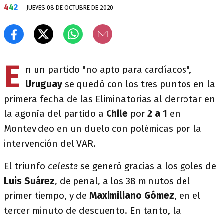
4
4
2
JUEVES 08 DE OCTUBRE DE 2020
E
n un partido "no apto para cardíacos",
Uruguay
se quedó con los tres puntos en la
primera fecha de las Eliminatorias al derrotar en
la agonía del partido a
Chile
por
2 a 1
en
Montevideo en un duelo con polémicas por la
intervención del VAR.
El triunfo
celeste
se generó gracias a los goles de
Luis Suárez
, de penal, a los 38 minutos del
primer tiempo, y de
Maximiliano Gómez
, en el
tercer minuto de descuento. En tanto, la