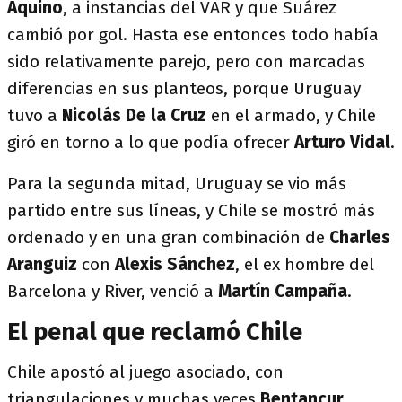
Aquino
, a instancias del VAR y que Suárez
cambió por gol. Hasta ese entonces todo había
sido relativamente parejo, pero con marcadas
diferencias en sus planteos, porque Uruguay
tuvo a
Nicolás De la Cruz
en el armado, y Chile
giró en torno a lo que podía ofrecer
Arturo Vidal
.
Para la segunda mitad, Uruguay se vio más
partido entre sus líneas, y Chile se mostró más
ordenado y en una gran combinación de
Charles
Aranguiz
con
Alexis Sánchez
, el ex hombre del
Barcelona y River, venció a
Martín Campaña
.
El penal que reclamó Chile
Chile apostó al juego asociado, con
triangulaciones y muchas veces
Bentancur