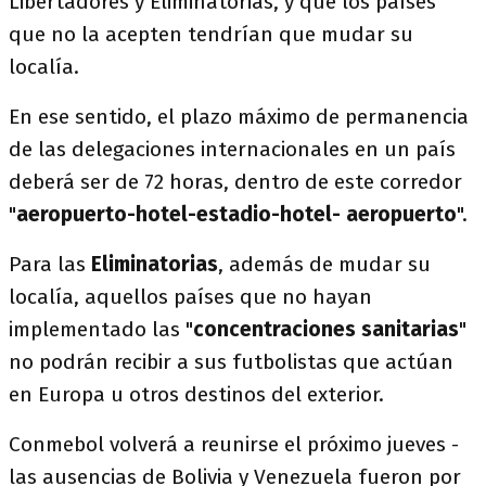
Libertadores y Eliminatorias, y que los países
que no la acepten tendrían que mudar su
localía.
En ese sentido, el plazo máximo de permanencia
de las delegaciones internacionales en un país
deberá ser de 72 horas, dentro de este corredor
"
aeropuerto-hotel-estadio-hotel- aeropuerto
".
Para las
Eliminatorias
, además de mudar su
localía, aquellos países que no hayan
implementado las "
concentraciones sanitarias
"
no podrán recibir a sus futbolistas que actúan
en Europa u otros destinos del exterior.
Conmebol volverá a reunirse el próximo jueves -
las ausencias de Bolivia y Venezuela fueron por