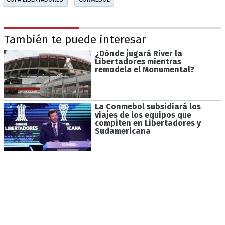
También te puede interesar
¿Dónde jugará River la
Libertadores mientras
remodela el Monumental?
La Conmebol subsidiará los
viajes de los equipos que
compiten en Libertadores y
Sudamericana