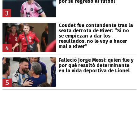
por su regreso al fútbol
3
Coudet fue contundente tras la
sexta derrota de River: “Si no
se empiezan a dar los
resultados, no le voy a hacer
mal a River”
4
Falleció Jorge Messi: quién fue y
por qué resultó determinante
en la vida deportiva de Lionel
5