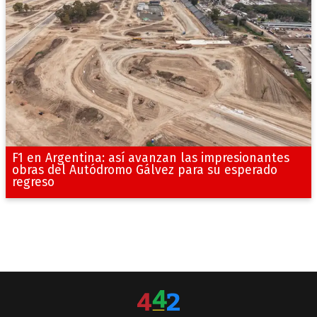
F1 en Argentina: así avanzan las impresionantes
obras del Autódromo Gálvez para su esperado
regreso