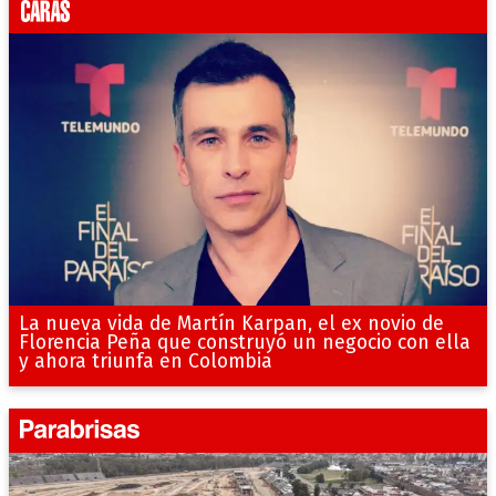
La nueva vida de Martín Karpan, el ex novio de
Florencia Peña que construyó un negocio con ella
y ahora triunfa en Colombia