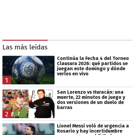
Las más leídas
Continúa la Fecha 4 del Torneo
Clausura 2026: qué partidos se
juegan este domingo y dónde
verlos en vivo
1
San Lorenzo vs Huracán: una
muerte, 22 minutos de juego y
dos versiones de un duelo de
barras
2
Lionel Messi voló de urgencia a
Rosario y hay incertidumbre