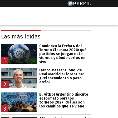
Las más leídas
Comienza la Fecha 4 del
Torneo Clausura 2026: qué
partidos se juegan este
viernes y dónde verlos en
1
vivo
Franco Mastantuono, de
Real Madrid a Fiorentina:
¿Relanzamiento o paso
atrás?
2
El Fútbol Argentino discute
el formato para los
torneos 2027: cuáles son
los cambios que se viene
3