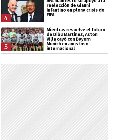
AFA manifestó su apoyo a la
reelección de Gianni
Infantino en plena crisis de
FIFA
4
Mientras resuelve el futuro
de Dibu Martínez, Aston
Villa cayó con Bayern
Múnich en amistoso
5
internacional