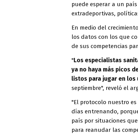
puede esperar a un país
extradeportivas, política
En medio del crecimient
los datos con los que co
de sus competencias par
"
Los especialistas sani
ya no haya más picos d
listos para jugar en los
septiembre", reveló el ar
"El protocolo nuestro e
días entrenando, porqu
país por situaciones que
para reanudar las compe