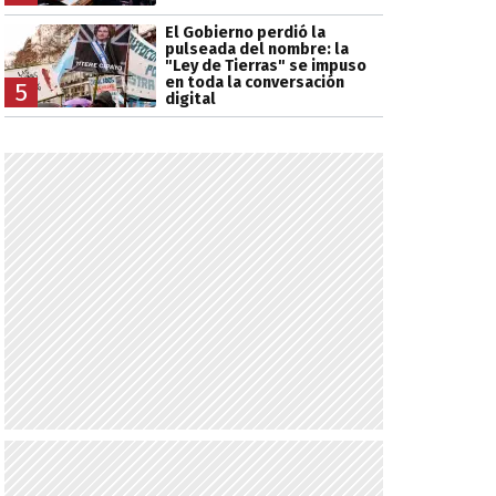
El Gobierno perdió la
pulseada del nombre: la
"Ley de Tierras" se impuso
en toda la conversación
5
digital