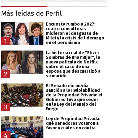
Más leídas de Perfil
Encuesta rumbo a 2027:
cuatro consultoras
midieron el desgaste de
Milei y la crisis de liderazgo
1
en el peronismo
La historia real de "Elize:
Sombras de una mujer", la
nueva película de Netflix
sobre el caso de una
esposa que descuartizó a
2
su marido
El Senado dio media
sanción a la Inviolabilidad
de la Propiedad Privada: el
Gobierno tuvo que ceder
en la Ley del Manejo del
3
Fuego
Ley de Propiedad Privada:
qué senadores votaron a
favor y cuáles en contra
4