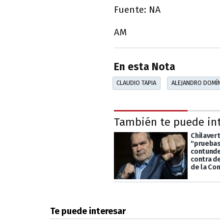
Fuente: NA
AM
En esta Nota
CLAUDIO TAPIA
ALEJANDRO DOMÍ
También te puede in
Chilavert
"prueba
contunde
contra d
de la Co