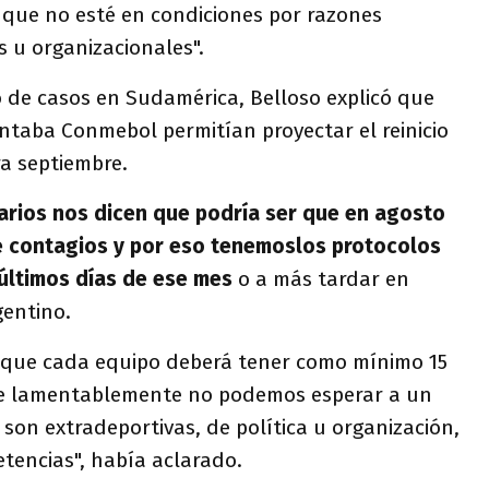
 que no esté en condiciones por razones
s u organizacionales".
o de casos en Sudamérica, Belloso explicó que
ntaba Conmebol permitían proyectar el reinicio
a septiembre.
tarios nos dicen que podría ser que en agosto
e contagios y por eso tenemoslos protocolos
 últimos días de ese mes
o a más tardar en
gentino.
s que cada equipo deberá tener como mínimo 15
e lamentablemente no podemos esperar a un
 son extradeportivas, de política u organización,
tencias", había aclarado.