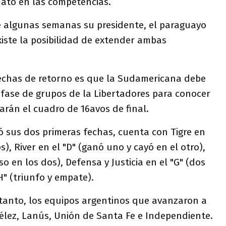
ato en las competencias.
ce algunas semanas su presidente, el paraguayo
existe la posibilidad de extender ambas
 fechas de retorno es que la Sudamericana debe
 fase de grupos de la Libertadores para conocer
rán el cuadro de 16avos de final.
ó sus dos primeras fechas, cuenta con Tigre en
s), River en el "D" (ganó uno y cayó en el otro),
so en los dos), Defensa y Justicia en el "G" (dos
H" (triunfo y empate).
tanto, los equipos argentinos que avanzaron a
Vélez, Lanús, Unión de Santa Fe e Independiente.