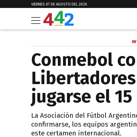
VIERNES 07 DE AGOSTO DEL 2026
IN
Conmebol co
Libertadores
jugarse el 1
La Asociación del Fútbol Argenti
confirmarse, los equipos argentin
este certamen internacional.