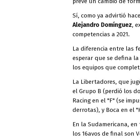
prevé un cambio de form
Sí, como ya advirtió ha
Alejandro Domínguez
, 
competencias a 2021.
La diferencia entre las
esperar que se defina la
los equipos que completa
La Libertadores, que jug
el Grupo B (perdió los do
Racing en el "F" (se impu
derrotas), y Boca en el "
En la Sudamericana, en 
los 16avos de final son 