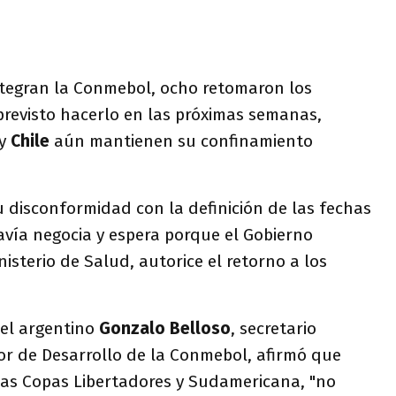
integran la Conmebol, ocho retomaron los
previsto hacerlo en las próximas semanas,
y
Chile
aún mantienen su confinamiento
u disconformidad con la definición de las fechas
avía negocia y espera porque el Gobierno
nisterio de Salud, autorice el retorno a los
el argentino
Gonzalo Belloso
, secretario
or de Desarrollo de la Conmebol, afirmó que
las Copas Libertadores y Sudamericana, "no