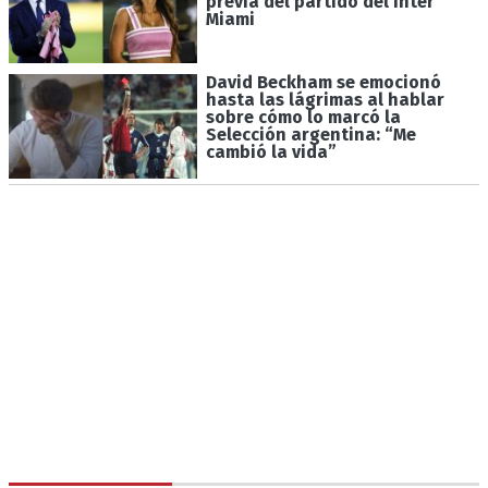
previa del partido del Inter
Miami
David Beckham se emocionó
hasta las lágrimas al hablar
sobre cómo lo marcó la
Selección argentina: “Me
cambió la vida”