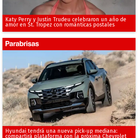
Katy Perry y Justin Trudeu celebraron un año de
amor en St. Tropez con románticas postales
Hyundai tendrá una nueva pick-up mediana:
compartirá plataforma con la próxima Chevrolet