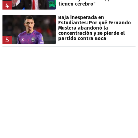
tienen cerebro"
4
Baja inesperada en
Estudiantes: Por qué Fernando
Muslera abandonó la
concentración y se pierde el
partido contra Boca
5