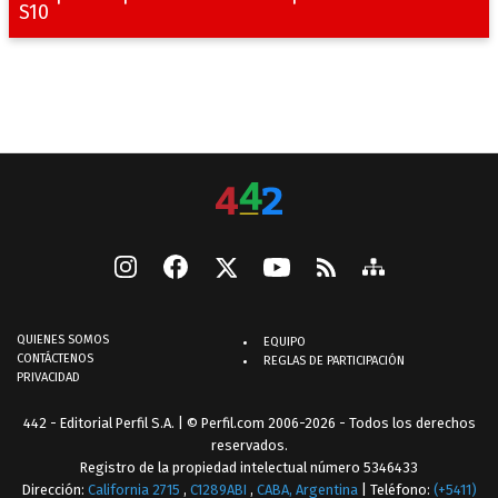
S10
QUIENES SOMOS
EQUIPO
CONTÁCTENOS
REGLAS DE PARTICIPACIÓN
PRIVACIDAD
442 - Editorial Perfil S.A.
| © Perfil.com 2006-2026 - Todos los derechos
reservados.
Registro de la propiedad intelectual número 5346433
Dirección:
California 2715
,
C1289ABI
,
CABA, Argentina
| Teléfono:
(+5411)