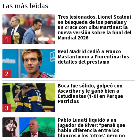
Las más leídas
Tres lesionados, Lionel Scaloni
en búsqueda de los penales y
un cruce con Dibu Martínez: la
nueva versión sobre la final del
Mundial 2026
1
Real Madrid cedió a Franco
Mastantuono a Fiorentina: los
detalles del préstamo
2
Boca fue sólido, golpeó con
Ascacibar y le ganó bien a
Estudiantes (1-0) en Parque
Patricios
3
Pablo Lunati liquidó a un
jugador de River: "pensé que
había diferencia entre los
blancos y los 'otros', pero no