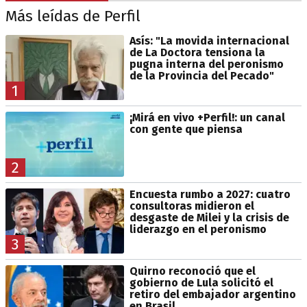
Más leídas de Perfil
Asís: "La movida internacional
de La Doctora tensiona la
pugna interna del peronismo
de la Provincia del Pecado"
1
¡Mirá en vivo +Perfil!: un canal
con gente que piensa
2
Encuesta rumbo a 2027: cuatro
consultoras midieron el
desgaste de Milei y la crisis de
liderazgo en el peronismo
3
Quirno reconoció que el
gobierno de Lula solicitó el
retiro del embajador argentino
en Brasil