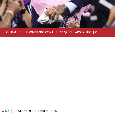
BECKHAM SIGUE ASOMBRADO CON EL TRABAJO DEL ARGENTINO.
| X
4
4
2
JUEVES 17 DE OCTUBRE DE 2024