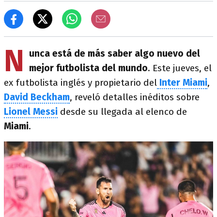
N
unca está de más saber algo nuevo del
mejor futbolista del mundo
. Este jueves, el
ex futbolista inglés y propietario del
Inter Miami
,
David Beckham
, reveló detalles inéditos sobre
Lionel Messi
desde su llegada al elenco de
Miami
.