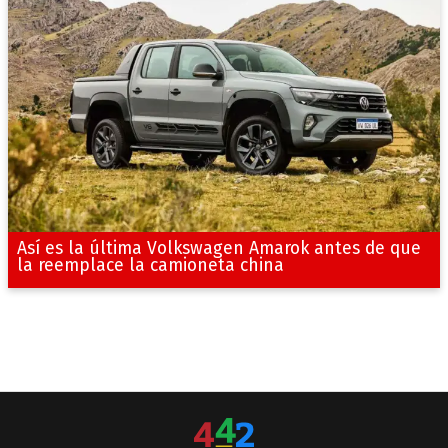
Así es la última Volkswagen Amarok antes de que
la reemplace la camioneta china