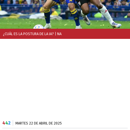
¿CUÁL ES LA POSTURA DE LA IA?
| NA
4
4
2
MARTES 22 DE ABRIL DE 2025