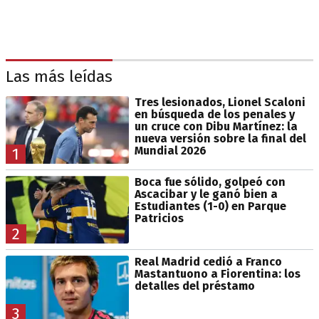
Las más leídas
Tres lesionados, Lionel Scaloni
en búsqueda de los penales y
un cruce con Dibu Martínez: la
nueva versión sobre la final del
Mundial 2026
1
Boca fue sólido, golpeó con
Ascacibar y le ganó bien a
Estudiantes (1-0) en Parque
Patricios
2
Real Madrid cedió a Franco
Mastantuono a Fiorentina: los
detalles del préstamo
3