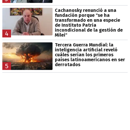
Cachanosky renunció a una
fundación porque "se ha
transformado en una especie
de Instituto Patria
incondicional de la gestión de
4
Milei"
Tercera Guerra Mundial: la
inteligencia artificial reveló
cuáles serían los primeros
países latinoamericanos en ser
derrotados
5