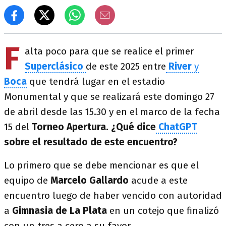
F
alta poco para que se realice el primer
Superclásico
de este 2025 entre
River
y
Boca
que tendrá lugar en el estadio
Monumental y que se realizará este domingo 27
de abril desde las 15.30 y en el marco de la fecha
15 del
Torneo Apertura.
¿Qué dice
ChatGPT
sobre el resultado de este encuentro?
Lo primero que se debe mencionar es que el
equipo de
Marcelo Gallardo
acude a este
encuentro luego de haber vencido con autoridad
a
Gimnasia de La Plata
en un cotejo que finalizó
con un tres a cero a su favor.