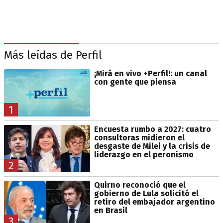
Más leídas de Perfil
¡Mirá en vivo +Perfil!: un canal
con gente que piensa
1
Encuesta rumbo a 2027: cuatro
consultoras midieron el
desgaste de Milei y la crisis de
liderazgo en el peronismo
2
Quirno reconoció que el
gobierno de Lula solicitó el
retiro del embajador argentino
en Brasil
3