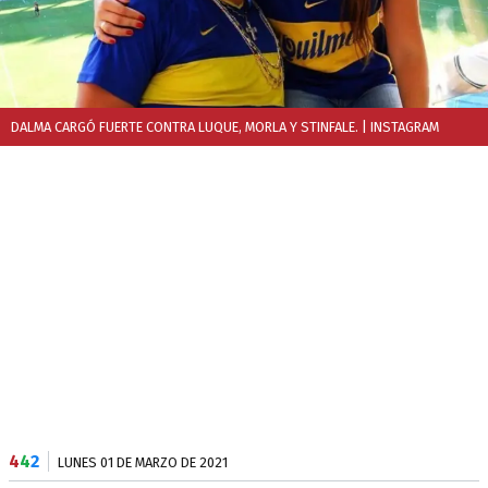
DALMA CARGÓ FUERTE CONTRA LUQUE, MORLA Y STINFALE.
| INSTAGRAM
4
4
2
LUNES 01 DE MARZO DE 2021