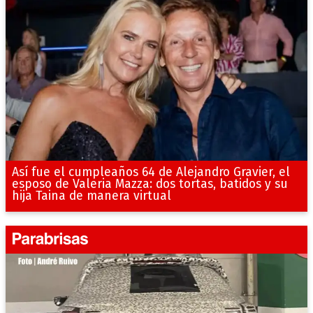
Así fue el cumpleaños 64 de Alejandro Gravier, el
esposo de Valeria Mazza: dos tortas, batidos y su
hija Taina de manera virtual