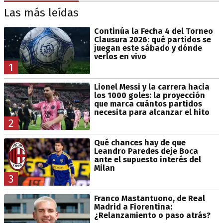
Las más leídas
Continúa la Fecha 4 del Torneo
Clausura 2026: qué partidos se
juegan este sábado y dónde
verlos en vivo
1
Lionel Messi y la carrera hacia
los 1000 goles: la proyección
que marca cuántos partidos
necesita para alcanzar el hito
2
Qué chances hay de que
Leandro Paredes deje Boca
ante el supuesto interés del
Milan
3
Franco Mastantuono, de Real
Madrid a Fiorentina:
¿Relanzamiento o paso atrás?