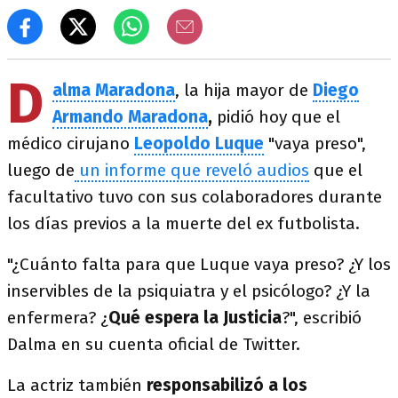
D
alma Maradona
, la hija mayor de
Diego
Armando Maradona
,
pidió hoy que el
médico cirujano
Leopoldo Luque
"vaya preso",
luego de
un informe que reveló audios
que el
facultativo tuvo con sus colaboradores durante
los días previos a la muerte del ex futbolista.
"¿Cuánto falta para que Luque vaya preso? ¿Y los
inservibles de la psiquiatra y el psicólogo? ¿Y la
enfermera? ¿
Qué espera la Justicia
?", escribió
Dalma en su cuenta oficial de Twitter.
La actriz también
responsabilizó a los