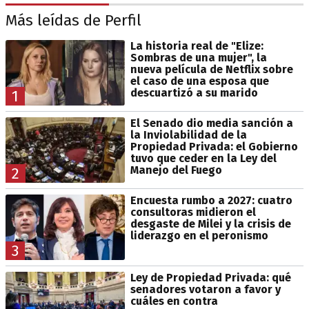
Más leídas de Perfil
La historia real de "Elize:
Sombras de una mujer", la
nueva película de Netflix sobre
el caso de una esposa que
descuartizó a su marido
1
El Senado dio media sanción a
la Inviolabilidad de la
Propiedad Privada: el Gobierno
tuvo que ceder en la Ley del
Manejo del Fuego
2
Encuesta rumbo a 2027: cuatro
consultoras midieron el
desgaste de Milei y la crisis de
liderazgo en el peronismo
3
Ley de Propiedad Privada: qué
senadores votaron a favor y
cuáles en contra