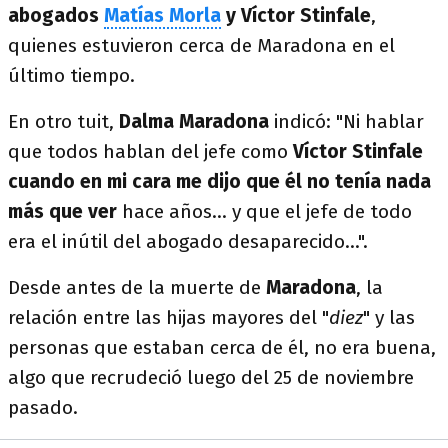
abogados
Matías Morla
y Víctor Stinfale
,
quienes estuvieron cerca de Maradona en el
último tiempo.
En otro tuit,
Dalma Maradona
indicó: "Ni hablar
que todos hablan del jefe como
Víctor Stinfale
cuando en mi cara me dijo que él no tenía nada
más que ver
hace años... y que el jefe de todo
era el inútil del abogado desaparecido...".
Desde antes de la muerte de
Maradona
, la
relación entre las hijas mayores del "
diez
" y las
personas que estaban cerca de él, no era buena,
algo que recrudeció luego del 25 de noviembre
pasado.