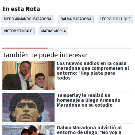
En esta Nota
DIEGO ARMANDO MARADONA
DALMA MARADONA
LEOPOLDO LUQUE
VÍCTOR STINFALE
MATÍAS MORLA
También te puede interesar
Los nuevos audios en la causa
Maradona que comprometen al
entorno: "Hay plata para
todos"
Temperley le realizó un
homenaje a Diego Armando
Maradona en su estadio
Dalma Maradona advirtió al
entorno de Diego: "No voy a