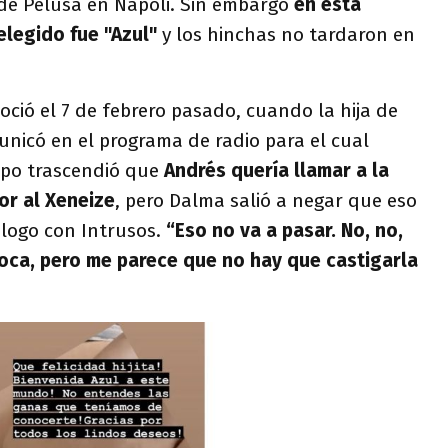
de Pelusa en Napoli. Sin embargo
en esta
elegido fue "Azul"
y los hinchas no tardaron en
noció el 7 de febrero pasado, cuando la hija de
unicó en el programa de radio para el cual
empo trascendió que
Andrés quería llamar a la
or al Xeneize
, pero Dalma salió a negar que eso
álogo con Intrusos.
“Eso no va a pasar. No, no,
oca, pero me parece que no hay que castigarla