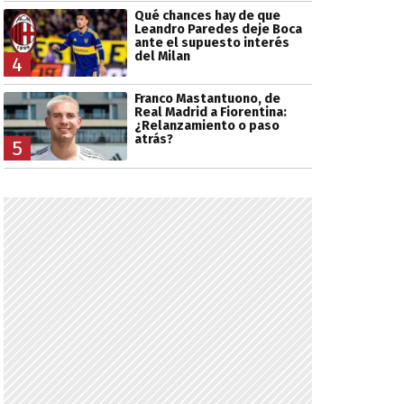
Qué chances hay de que
Leandro Paredes deje Boca
ante el supuesto interés
del Milan
4
Franco Mastantuono, de
Real Madrid a Fiorentina:
¿Relanzamiento o paso
atrás?
5