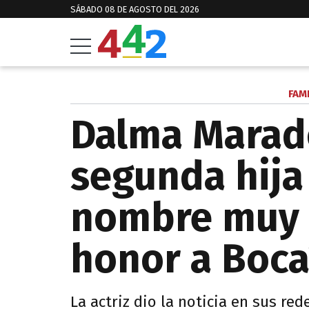
SÁBADO 08 DE AGOSTO DEL 2026
FAM
Dalma Marad
segunda hija
nombre muy p
honor a Boca
La actriz dio la noticia en sus re