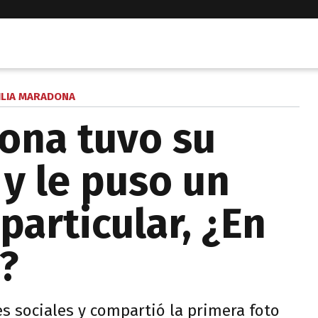
ILIA MARADONA
ona tuvo su
 y le puso un
articular, ¿En
?
des sociales y compartió la primera foto