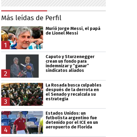
Más leídas de Perfil
Murió Jorge Messi, el papá
de Lionel Messi
1
Caputo y Sturzenegger
crean un fondo para
indemnizar y “ganar”
sindicatos aliados
2
La Rosada busca culpables
después de la derrota en
el Senado y recalcula su
estrategia
3
Estados Unidos: un
futbolista argentino fue
detenido por el ICE en un
aeropuerto de Florida
4