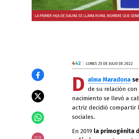
LA PRIMER HIJA DE DALMA SE LLAMA ROMA, NOMBRE QUE GEN
4
4
2
LUNES 25 DE JULIO DE 2022
D
alma Maradona
se
de su relación con 
nacimiento se llevó a ca
actriz decidió compartir
sociales.
En 2019
la primogénita 