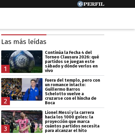
Las más leídas
Continúa la Fecha 4 del
Torneo Clausura 2026: qué
partidos se juegan este
sábado y dónde verlos en
1
vivo
Fuera del templo, pero con
un romance intacto:
Guillermo Barros
Schelotto vuelve a
cruzarse con el hincha de
2
Boca
Lionel Messi y la carrera
hacia los 1000 goles: la
proyección que marca
cuántos partidos necesita
3
para alcanzar el hito