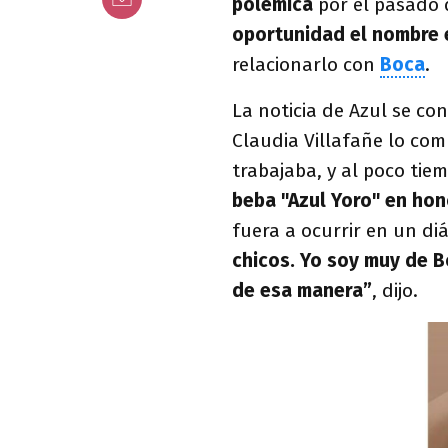
polémica
por el pasado 
oportunidad el nombre 
relacionarlo con
Boca
.
La noticia de Azul se co
Claudia Villafañe lo com
trabajaba, y al poco ti
beba "Azul Yoro" en hon
fuera a ocurrir en un di
chicos. Yo soy muy de B
de esa manera”
, dijo.